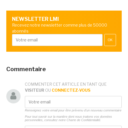
NEWSLETTER LMI
Recevez notre newsletter comme plus de 50000
abonnés
OK
Commentaire
COMMENTER CET ARTICLE EN TANT QUE
VISITEUR
OU
CONNECTEZ-VOUS
Renseignez votre email pour être prévenu d'un nouveau commentaire
Pour tout savoir sur la manière dont nous traitons vos données
personnelles, consultez notre
Charte de Confidentialité.