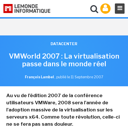
DATACENTER
VMWorld 2007 : La virtualisation
passe dans le monde réel
François Lambel
,
publié le 11 Septembre 2007
Au vu de l'édition 2007 de la conférence
utilisateurs VMWare, 2008 sera l'année de
l'adoption massive de la virtualisation sur les
serveurs x64. Comme toute révolution, celle-ci
ne se fera pas sans douleur.