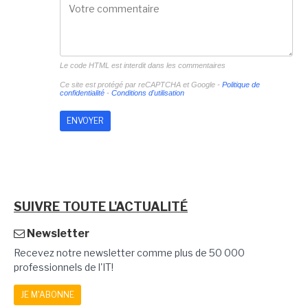
Le code HTML est interdit dans les commentaires
Ce site est protégé par reCAPTCHA et Google -
Politique de
confidentialité
-
Conditions d'utilisation
SUIVRE TOUTE L'ACTUALITÉ
Newsletter
Recevez notre newsletter comme plus de 50 000
professionnels de l'IT!
JE M'ABONNE