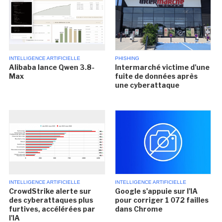
INTELLIGENCE ARTIFICIELLE
PHISHING
Alibaba lance Qwen 3.8-
Intermarché victime d'une
Max
fuite de données après
une cyberattaque
INTELLIGENCE ARTIFICIELLE
INTELLIGENCE ARTIFICIELLE
CrowdStrike alerte sur
Google s'appuie sur l'IA
des cyberattaques plus
pour corriger 1 072 failles
furtives, accélérées par
dans Chrome
l'IA