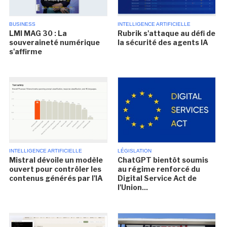
BUSINESS
INTELLIGENCE ARTIFICIELLE
LMI MAG 30 : La
Rubrik s'attaque au défi de
souveraineté numérique
la sécurité des agents IA
s'affirme
INTELLIGENCE ARTIFICIELLE
LÉGISLATION
Mistral dévoile un modèle
ChatGPT bientôt soumis
ouvert pour contrôler les
au régime renforcé du
contenus générés par l'IA
Digital Service Act de
l'Union...