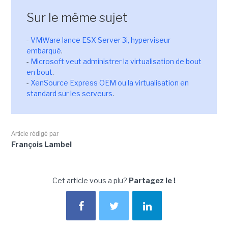
Sur le même sujet
-
VMWare lance ESX Server 3i, hyperviseur
embarqué
.
-
Microsoft veut administrer la virtualisation de bout
en bout
.
-
XenSource Express OEM ou la virtualisation en
standard sur les serveurs
.
Article rédigé par
François Lambel
Cet article vous a plu?
Partagez le !