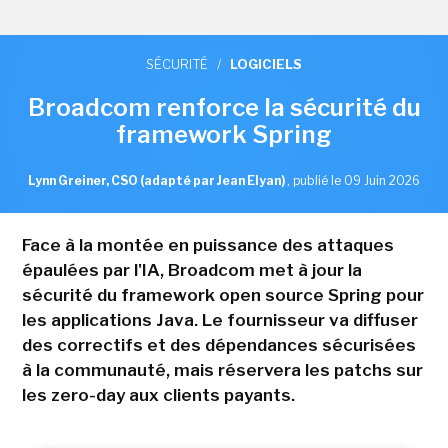
SÉCURITÉ
/
LOGICIELS
Broadcom renforce la sécurité du
framework Spring
Lynn Greiner, CSO (adapté par Jean Elyan)
,
publié le 09 Juin 2026
Face à la montée en puissance des attaques
épaulées par l'IA, Broadcom met à jour la
sécurité du framework open source Spring pour
les applications Java. Le fournisseur va diffuser
des correctifs et des dépendances sécurisées
à la communauté, mais réservera les patchs sur
les zero-day aux clients payants.