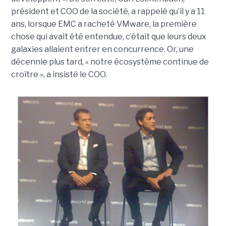
président et COO de la société, a rappelé qu’il y a 11
ans, lorsque EMC a racheté VMware, la première
chose qui avait été entendue, c’était que leurs deux
galaxies allaient entrer en concurrence. Or, une
décennie plus tard, « notre écosystème continue de
croître », a insisté le COO.