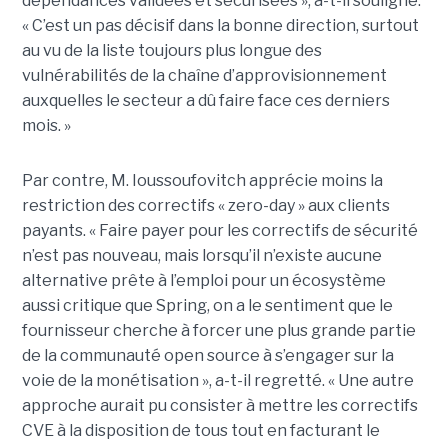
dépendances validées et sécurisées », a-t-il souligné.
« C’est un pas décisif dans la bonne direction, surtout
au vu de la liste toujours plus longue des
vulnérabilités de la chaîne d’approvisionnement
auxquelles le secteur a dû faire face ces derniers
mois. »
Par contre, M. Ioussoufovitch apprécie moins la
restriction des correctifs « zero-day » aux clients
payants. « Faire payer pour les correctifs de sécurité
n’est pas nouveau, mais lorsqu’il n’existe aucune
alternative prête à l’emploi pour un écosystème
aussi critique que Spring, on a le sentiment que le
fournisseur cherche à forcer une plus grande partie
de la communauté open source à s’engager sur la
voie de la monétisation », a-t-il regretté. « Une autre
approche aurait pu consister à mettre les correctifs
CVE à la disposition de tous tout en facturant le