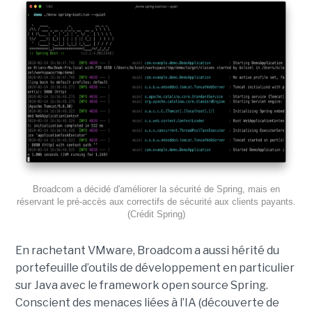
Broadcom a décidé d'améliorer la sécurité de Spring, mais en
réservant le pré-accès aux correctifs de sécurité aux clients payants.
(Crédit Spring)
En rachetant VMware, Broadcom a aussi hérité du
portefeuille d’outils de développement en particulier
sur Java avec le framework open source Spring.
Conscient des menaces liées à l’IA (découverte de