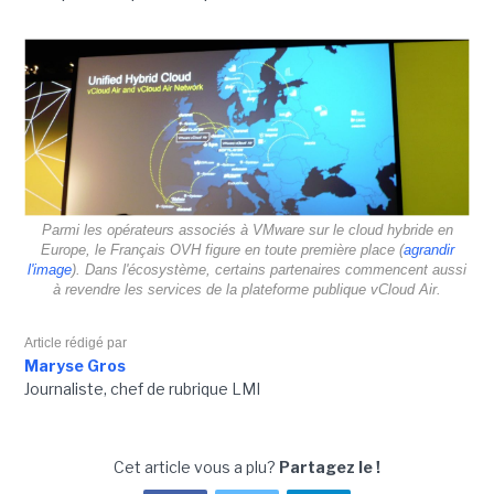
Parmi les opérateurs associés à VMware sur le cloud hybride en
Europe, le Français OVH figure en toute première place (
agrandir
l'image
). Dans l'écosystème, certains partenaires commencent aussi
à revendre les services de la plateforme publique vCloud Air.
Article rédigé par
Maryse Gros
Journaliste, chef de rubrique LMI
Cet article vous a plu?
Partagez le !