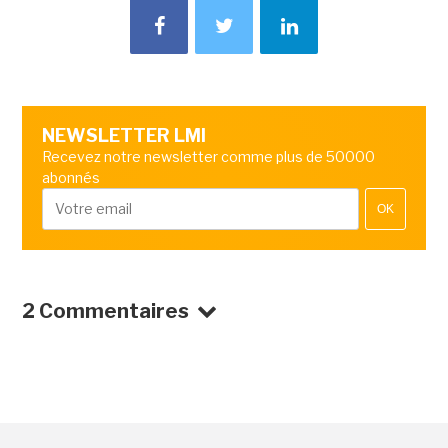
NEWSLETTER LMI
Recevez notre newsletter comme plus de 50000
abonnés
OK
2 Commentaires