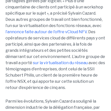
partagées gérées par logiciel. « Plus d'une
cinquantaine de clients ont participé à un workshop
spécifique sur le sujet », a précisé Sylvain Cazard.
Deux autres groupes de travail ont bien fonctionné,
l’un sur la virtualisation des fonctions réseaux, avec
l’annonce faite autour de l’offre vCloud NFV
. Des
opérateurs de services cloud de différents pays y ont
participé, ainsi que des partenaires, à la fois de
grands intégrateurs et des petites sociétés
démarrant sur cet environnement. L’autre groupe de
travail a porté
sur la virtualisation du réseau
avec des
témoignages d'entreprises, dont celui de la SSII
Schubert Philis, un client de la première heure de
l’offre NSX, et qui apporte sur cette solution un
retour d’expérience de cinq ans.
Parmi les évolutions, Sylvain Cazard a souligné la
dimension industrie de la délégation française, par