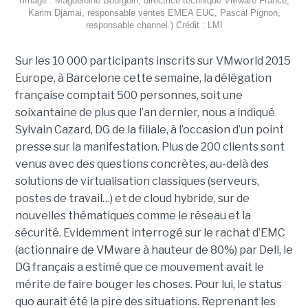
l'image : Magdeleine Bourgoin, directrice technique VMware France,
Karim Djamai, responsable ventes EMEA EUC, Pascal Pignon,
responsable channel.) Crédit : LMI
Sur les 10 000 participants inscrits sur VMworld 2015
Europe, à Barcelone cette semaine, la délégation
française comptait 500 personnes, soit une
soixantaine de plus que l’an dernier, nous a indiqué
Sylvain Cazard, DG de la filiale, à l’occasion d’un point
presse sur la manifestation. Plus de 200 clients sont
venus avec des questions concrètes, au-delà des
solutions de virtualisation classiques (serveurs,
postes de travail…) et de cloud hybride, sur de
nouvelles thématiques comme le réseau et la
sécurité. Evidemment interrogé sur le rachat d’EMC
(actionnaire de VMware à hauteur de 80%) par Dell, le
DG français a estimé que ce mouvement avait le
mérite de faire bouger les choses. Pour lui, le status
quo aurait été la pire des situations. Reprenant les