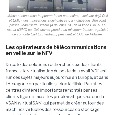
«Nous continuerons à apporter à nos partenaires - incluant déjà Dell
et EMC - des innovations significatives», a indiqué lors d'un point
presse Jean-Pierre Brulard (à gauche), DG de la zone EMEA. Le
rachat d'EMC par Dell devrait prendre au minimum 9 mois, a précisé
de son côté Carl Eschenbach, président et COO de VMware.
Les opérateurs de télécommunications
en veille sur le NFV
Du côté des solutions recherchées par les clients
français, la virtualisation du poste de travail (VDI) est
l’un des sujets majeurs aujourd’hui en Europe, et dans
l’Hexagone en particulier, selon la filiale. Parmi les
centres d’intérêt importants remontés par ses
clients figurent aussi les problématiques autour du
VSAN (virtual SAN) qui permet de créer autour des
machines virtuelles des ressources de stockage