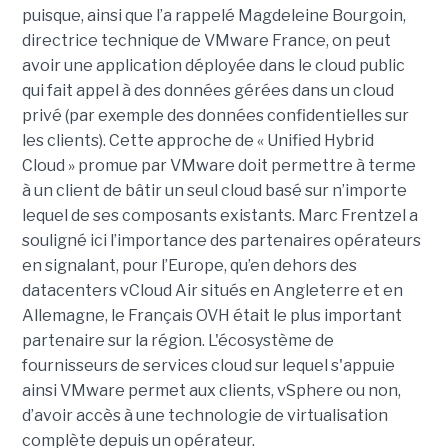
puisque, ainsi que l’a rappelé Magdeleine Bourgoin,
directrice technique de VMware France, on peut
avoir une application déployée dans le cloud public
qui fait appel à des données gérées dans un cloud
privé (par exemple des données confidentielles sur
les clients). Cette approche de « Unified Hybrid
Cloud » promue par VMware doit permettre à terme
à un client de bâtir un seul cloud basé sur n’importe
lequel de ses composants existants. Marc Frentzel a
souligné ici l’importance des partenaires opérateurs
en signalant, pour l’Europe, qu’en dehors des
datacenters vCloud Air situés en Angleterre et en
Allemagne, le Français OVH était le plus important
partenaire sur la région. L'écosystème de
fournisseurs de services cloud sur lequel s'appuie
ainsi VMware permet aux clients, vSphere ou non,
d’avoir accès à une technologie de virtualisation
complète depuis un opérateur.