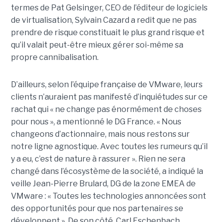
termes de Pat Gelsinger, CEO de l’éditeur de logiciels
de virtualisation, Sylvain Cazard a redit que ne pas
prendre de risque constituait le plus grand risque et
qu’il valait peut-être mieux gérer soi-même sa
propre cannibalisation.
D’ailleurs, selon l’équipe française de VMware, leurs
clients n’auraient pas manifesté d’inquiétudes sur ce
rachat qui « ne change pas énormément de choses
pour nous », a mentionné le DG France. « Nous
changeons d’actionnaire, mais nous restons sur
notre ligne agnostique. Avec toutes les rumeurs qu’il
y a eu, c’est de nature à rassurer ». Rien ne sera
changé dans l’écosystème de la société, a indiqué la
veille Jean-Pierre Brulard, DG de la zone EMEA de
VMware : « Toutes les technologies annoncées sont
des opportunités pour que nos partenaires se
développent ». De son côté, Carl Eschenbach,