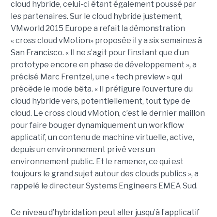
cloud hybride, celui-ci étant également poussé par
les partenaires. Sur le cloud hybride justement,
VMworld 2015 Europe a refait la démonstration
« cross cloud vMotion» proposée il y a six semaines à
San Francisco. « Il ne s’agit pour l’instant que d’un
prototype encore en phase de développement », a
précisé Marc Frentzel, une « tech preview » qui
précède le mode bêta. « Il préfigure l’ouverture du
cloud hybride vers, potentiellement, tout type de
cloud. Le cross cloud vMotion, c’est le dernier maillon
pour faire bouger dynamiquement un workflow
applicatif, un contenu de machine virtuelle, active,
depuis un environnement privé vers un
environnement public. Et le ramener, ce qui est
toujours le grand sujet autour des clouds publics », a
rappelé le directeur Systems Engineers EMEA Sud.
Ce niveau d’hybridation peut aller jusqu’à l’applicatif