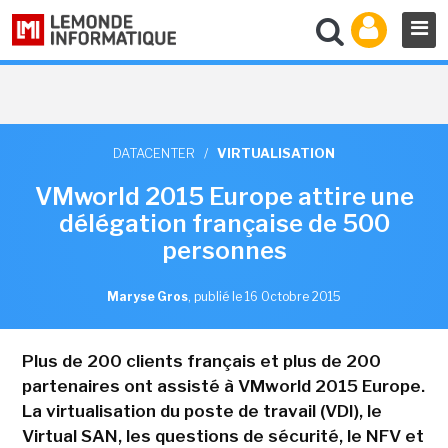
DATACENTER
/
VIRTUALISATION
VMworld 2015 Europe attire une
délégation française de 500
personnes
Maryse Gros
,
publié le 16 Octobre 2015
Plus de 200 clients français et plus de 200
partenaires ont assisté à VMworld 2015 Europe.
La virtualisation du poste de travail (VDI), le
Virtual SAN, les questions de sécurité, le NFV et