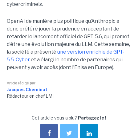
cybercriminels.
OpenAI de manière plus politique qu’Anthropic a
donc préféré jouer la prudence en acceptant de
retarder le lancement officiel de GPT-5.6, qui promet
d’être une évolution majeure du LLM. Cette semaine,
la société a présenté
une version enrichie de GPT-
5.5-Cyber
et a élargi le nombre de partenaires qui
peuvent y avoir accès (dont l’Enisa en Europe).
Article rédigé par
Jacques Cheminat
Rédacteur en chef LMI
Cet article vous a plu?
Partagez le !