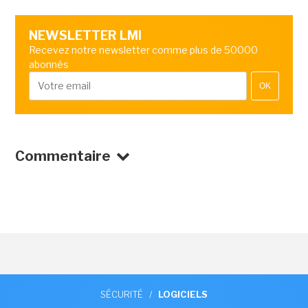
NEWSLETTER LMI
Recevez notre newsletter comme plus de 50000
abonnés
OK
Commentaire
SÉCURITÉ
/
LOGICIELS