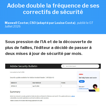
Adobe double la fréquence de ses
correctifs de sécurité
Maxwell Cooter, CSO (adapté par Louise Costa)
,
publié le 07
Juillet 2026
Sous pression de l'IA et de la découverte de
plus de failles, l'éditeur a décidé de passer à
deux mises à jour de sécurité par mois.