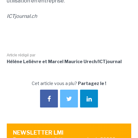
utilisation en entreprise.
ICTjournal.ch
Article rédigé par
Hélène Lelièvre et Marcel Maurice Urech/ICTjournal
Cet article vous a plu?
Partagez le !
NEWSLETTER LMI