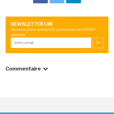
NEWSLETTER LMI
Recevez notre newsletter comme plus de 50000
abonnés
OK
Commentaire