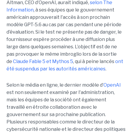
Altman, CEO d’OpenAI, aurait indiqué,
selon The
Information
, à ses équipes que le gouvernement
américain approuverait l'accès à son prochain
modèle GPT-5.6 au cas par cas pendant une période
d’évaluation. Si le test ne présente pas de danger, le
fournisseur espère procéder à une diffusion plus
large dans quelques semaines. L’objectif est de ne
pas provoquer le même imbroglio lors de la sortie
de
Claude Fable 5 et Mythos 5
, qui à peine lancés
ont
été suspendus par les autorités américaines
.
Selon le média en ligne, le dernier modèle d’
OpenAI
est non seulement examiné par l'administration,
mais les équipes de la société ont également
travaillé en étroite collaboration avec le
gouvernement sur sa prochaine publication.
Plusieurs responsables comme le directeur de la
cybersécurité nationale et le directeur des politiques