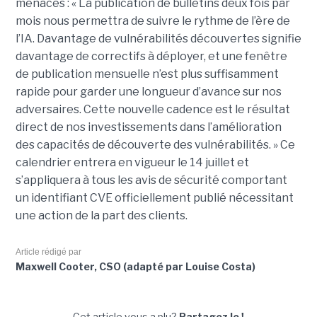
menaces : « La publication de bulletins deux fois par
mois nous permettra de suivre le rythme de l’ère de
l’IA. Davantage de vulnérabilités découvertes signifie
davantage de correctifs à déployer, et une fenêtre
de publication mensuelle n’est plus suffisamment
rapide pour garder une longueur d’avance sur nos
adversaires. Cette nouvelle cadence est le résultat
direct de nos investissements dans l’amélioration
des capacités de découverte des vulnérabilités. » Ce
calendrier entrera en vigueur le 14 juillet et
s’appliquera à tous les avis de sécurité comportant
un identifiant CVE officiellement publié nécessitant
une action de la part des clients.
Article rédigé par
Maxwell Cooter, CSO (adapté par Louise Costa)
Cet article vous a plu?
Partagez le !