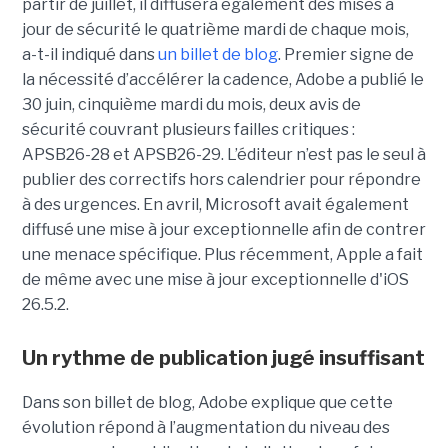
partir de juillet, il diffusera également des mises à
jour de sécurité le quatrième mardi de chaque mois,
a-t-il indiqué dans
un billet de blog
. Premier signe de
la nécessité d’accélérer la cadence, Adobe a publié le
30 juin, cinquième mardi du mois, deux avis de
sécurité couvrant plusieurs failles critiques :
APSB26-28 et APSB26-29. L’éditeur n’est pas le seul à
publier des correctifs hors calendrier pour répondre
à des urgences. En avril, Microsoft avait également
diffusé une mise à jour exceptionnelle afin de contrer
une menace spécifique. Plus récemment, Apple a fait
de même avec une mise à jour exceptionnelle d'iOS
26.5.2.
Un rythme de publication jugé insuffisant
Dans son billet de blog, Adobe explique que cette
évolution répond à l’augmentation du niveau des