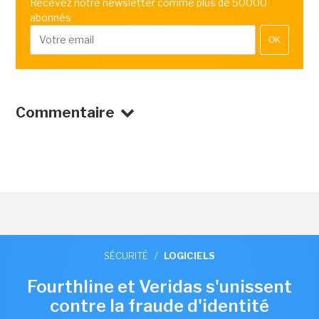
Recevez notre newsletter comme plus de 50000
abonnés
OK
Commentaire
SÉCURITÉ
/
LOGICIELS
Fourthline et Veridas s'unissent
contre la fraude d'identité