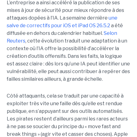
L’entreprise a ainsi accéléré la publication de ses
mises à jour de sécurité pour mieux répondre à des
attaques dopées à l’IA. La semaine dernière
une
salve de correctifs pour iOS et iPad OS 26.5.2
a été
diffusée en dehors du calendrier habituel.
Selon
Reuters
, cette évolution traduit une adaptation à un
contexte où l’IA offre la possibilité d’accélérer la
création d’outils offensifs. Dans les faits, la logique
est assez claire : dès lors qu’une IA peut identifier une
vulnérabilité, elle peut aussi contribuer à repérer des
failles similaires ailleurs, à grande échelle.
Côté attaquants, cela se traduit par une capacité à
exploiter très vite une faille dès qu’elle est rendue
publique, en s’appuyant sur des outils automatisés.
Les pirates restent d’ailleurs parmi les rares acteurs
à ne pas se soucier du principe du « move fast and
break things » (agir vite et casser des choses). Apple