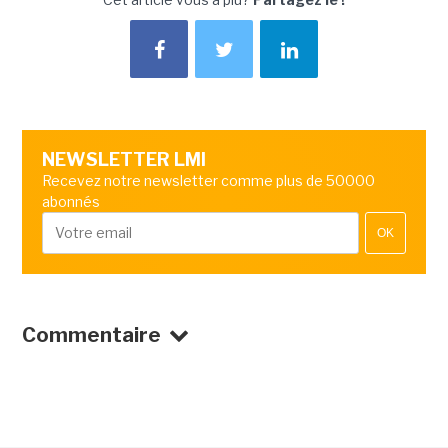
NEWSLETTER LMI
Recevez notre newsletter comme plus de 50000
abonnés
OK
Commentaire