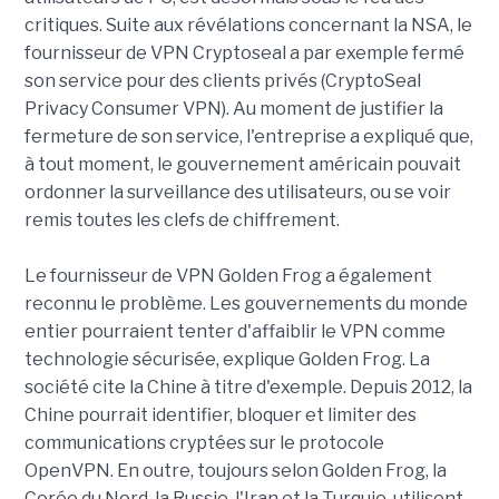
critiques. Suite aux révélations concernant la NSA, le
fournisseur de VPN Cryptoseal a par exemple fermé
son service pour des clients privés (CryptoSeal
Privacy Consumer VPN). Au moment de justifier la
fermeture de son service, l'entreprise a expliqué que,
à tout moment, le gouvernement américain pouvait
ordonner la surveillance des utilisateurs, ou se voir
remis toutes les clefs de chiffrement.
Le fournisseur de VPN Golden Frog a également
reconnu le problème. Les gouvernements du monde
entier pourraient tenter d'affaiblir le VPN comme
technologie sécurisée, explique Golden Frog. La
société cite la Chine à titre d'exemple. Depuis 2012, la
Chine pourrait identifier, bloquer et limiter des
communications cryptées sur le protocole
OpenVPN. En outre, toujours selon Golden Frog, la
Corée du Nord, la Russie, l'Iran et la Turquie, utilisent