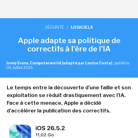
SÉCURITÉ
/
LOGICIELS
Apple adapte sa politique de
correctifs à l'ère de l'IA
Jonny Evans, Computerworld (adapté par Louise Costa)
,
publié le
06 Juillet 2026
Le temps entre la découverte d'une faille et son
exploitation se réduit drastiquement avec l'IA.
Face à cette menace, Apple a décidé
d'accélérer la publication des correctifs.