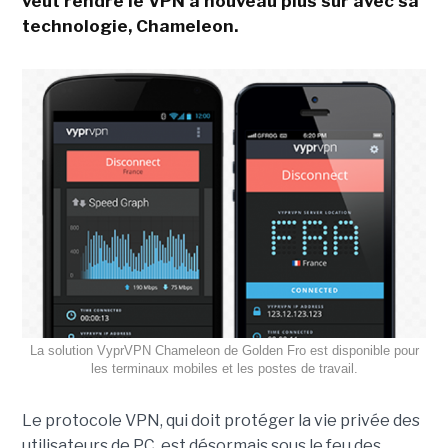
veut rendre le VPN à nouveau plus sûr avec sa
technologie, Chameleon.
La solution VyprVPN Chameleon de Golden Fro est disponible pour
les terminaux mobiles et les postes de travail.
Le protocole VPN, qui doit protéger la vie privée des
utilisateurs de PC, est désormais sous le feu des