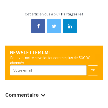
Cet article vous a plu?
Partagez le !
NEWSLETTER LMI
Recevez notre newsletter comme plus de 50000
abonnés
OK
Commentaire