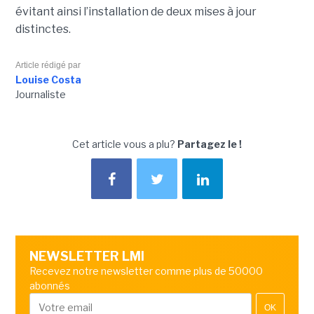
évitant ainsi l’installation de deux mises à jour
distinctes.
Article rédigé par
Louise Costa
Journaliste
Cet article vous a plu?
Partagez le !
NEWSLETTER LMI
Recevez notre newsletter comme plus de 50000
abonnés
OK