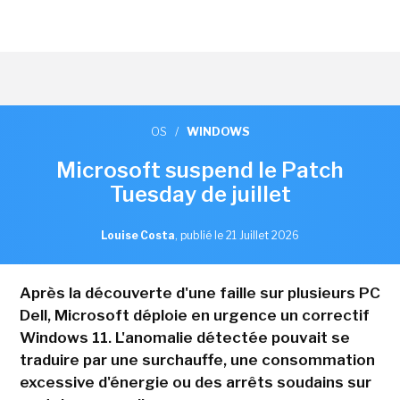
OS
/
WINDOWS
Microsoft suspend le Patch
Tuesday de juillet
Louise Costa
,
publié le 21 Juillet 2026
Après la découverte d'une faille sur plusieurs PC
Dell, Microsoft déploie en urgence un correctif
Windows 11. L'anomalie détectée pouvait se
traduire par une surchauffe, une consommation
excessive d'énergie ou des arrêts soudains sur