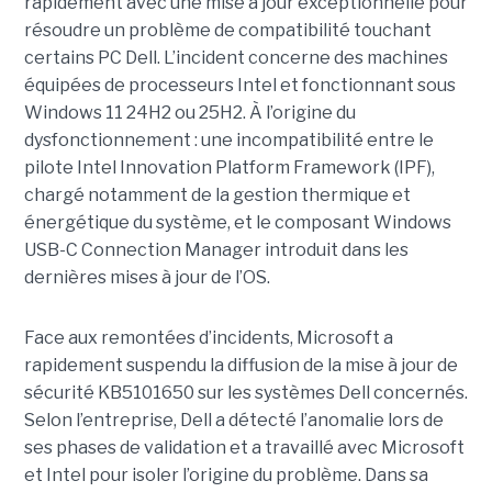
rapidement avec une
mise à jour exceptionnell
e pour
résoudre un problème de compatibilité touchant
certains PC Dell. L’incident concerne des machines
équipées de processeurs Intel et fonctionnant sous
Windows 11 24H2 ou 25H2. À l’origine du
dysfonctionnement : une incompatibilité entre le
pilote Intel Innovation Platform Framework (IPF),
chargé notamment de la gestion thermique et
énergétique du système, et le composant Windows
USB-C Connection Manager introduit dans les
dernières mises à jour de l’OS.
Face aux remontées d’incidents, Microsoft a
rapidement suspendu la diffusion de la mise à jour de
sécurité KB5101650 sur les systèmes Dell concernés.
Selon l’entreprise, Dell a détecté l’anomalie lors de
ses phases de validation et a travaillé avec Microsoft
et Intel pour isoler l’origine du problème.
Dans sa