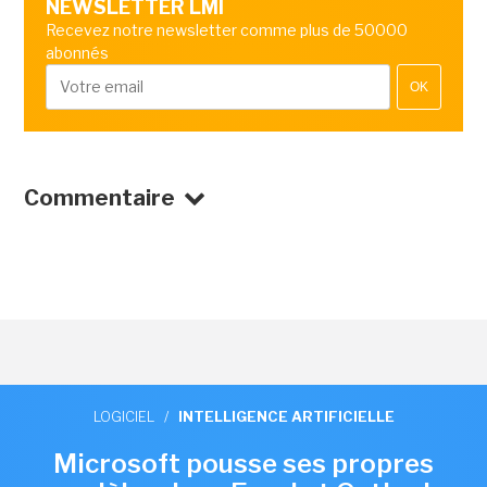
NEWSLETTER LMI
Recevez notre newsletter comme plus de 50000
abonnés
OK
Commentaire
LOGICIEL
/
INTELLIGENCE ARTIFICIELLE
Microsoft pousse ses propres