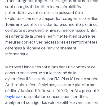
trois catégories d’agents. Les agents de la Red Team
sont chargés d’identifier les vulnérabilités
potentielles avant qu’elles ne puissent être
exploitées par des attaquants. Les agents de la Blue
Team analysent les incidents, raisonnent à partir du
contexte et évaluent le niveau réel de risque. Enfin,
les agents de la Green Team mettent en œuvre les
mesures correctives nécessaires et renforcent les
défenses à l’échelle de l’environnement
informatique.
Microsoft lance ces solutions dans un contexte de
concurrence accrue sur le marché de la
cybersécurité assistée par l’IA. Plus tôt cette année,
Anthropic a dévoilé Mythos, sa propre plateforme
dédiée à la sécurité. De son côté, OpenAI a présenté
Daybreak
, une solution conçue pour identifier,
analyser et corriger les vulnérabilités avant qu’elles