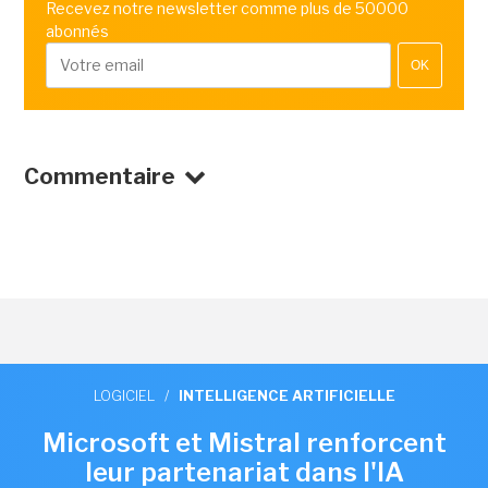
Recevez notre newsletter comme plus de 50000
abonnés
OK
Commentaire
LOGICIEL
/
INTELLIGENCE ARTIFICIELLE
Microsoft et Mistral renforcent
leur partenariat dans l'IA