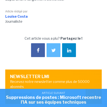
Article rédigé par
Louise Costa
Journaliste
Cet article vous a plu?
Partagez le !
NEWSLETTER LMI
Recevez notre newsletter comme plus de 50000
abonnés
ARTICLE SUIVANT
OK
Suppressions de postes : Microsoft recentre
l'IA sur ses équipes techniques