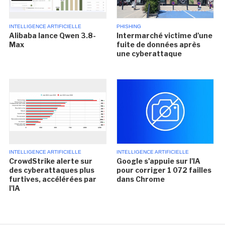
INTELLIGENCE ARTIFICIELLE
PHISHING
Alibaba lance Qwen 3.8-
Intermarché victime d'une
Max
fuite de données après
une cyberattaque
INTELLIGENCE ARTIFICIELLE
INTELLIGENCE ARTIFICIELLE
CrowdStrike alerte sur
Google s'appuie sur l'IA
des cyberattaques plus
pour corriger 1 072 failles
furtives, accélérées par
dans Chrome
l'IA