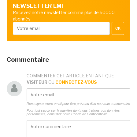
NEWSLETTER LMI
Recevez notre newsletter comme plus de 50000
abonnés
OK
Commentaire
COMMENTER CET ARTICLE EN TANT QUE
VISITEUR
OU
CONNECTEZ-VOUS
Renseignez votre email pour être prévenu d'un nouveau commentaire
Pour tout savoir sur la manière dont nous traitons vos données
personnelles, consultez notre
Charte de Confidentialité.