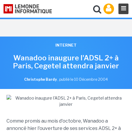
INTERNET
Wanadoo inaugure l'ADSL 2+ à
Paris, Cegetel attendra janvier
Christophe Bardy
,
publié le 10 Décembre 2004
Comme promis au mois d'octobre, Wanadoo a
annoncé hier l'ouverture de ses services ADSL 2+ à