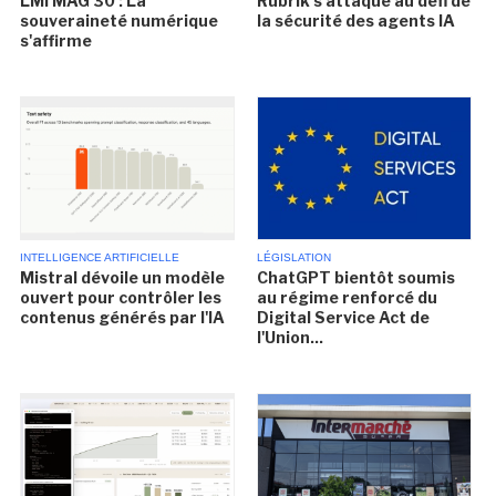
LMI MAG 30 : La
Rubrik s'attaque au défi de
souveraineté numérique
la sécurité des agents IA
s'affirme
INTELLIGENCE ARTIFICIELLE
LÉGISLATION
Mistral dévoile un modèle
ChatGPT bientôt soumis
ouvert pour contrôler les
au régime renforcé du
contenus générés par l'IA
Digital Service Act de
l'Union...