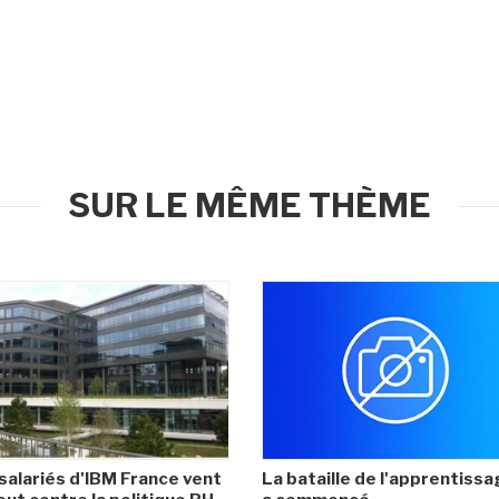
SUR LE MÊME THÈME
salariés d'IBM France vent
La bataille de l'apprentiss