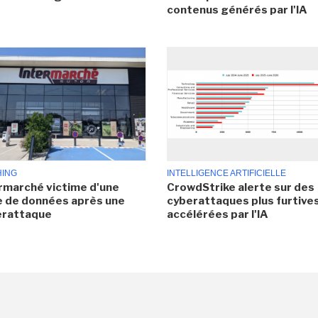
contenus générés par l'IA
HING
INTELLIGENCE ARTIFICIELLE
rmarché victime d'une
CrowdStrike alerte sur des
e de données après une
cyberattaques plus furtives
erattaque
accélérées par l'IA