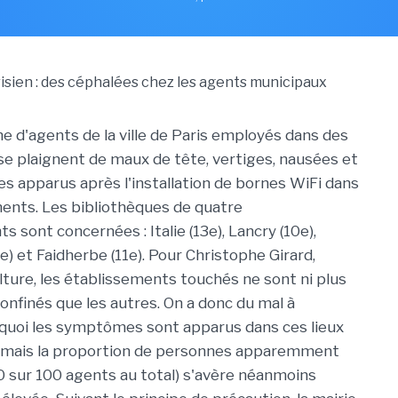
e d'agents de la ville de Paris employés dans des
se plaignent de maux de tête, vertiges, nausées et
es apparus après l'installation de bornes WiFi dans
ents. Les bibliothèques de quatre
 sont concernées : Italie (13e), Lancry (10e),
 et Faidherbe (11e). Pour Christophe Girard,
Culture, les établissements touchés ne sont ni plus
confinés que les autres. On a donc du mal à
quoi les symptômes sont apparus dans ces lieux
s, mais la proportion de personnes apparemment
 sur 100 agents au total) s'avère néanmoins