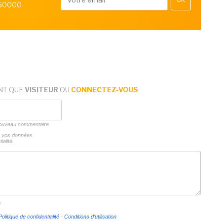
OK
 50000
NT QUE
VISITEUR
OU
CONNECTEZ-VOUS
 nouveau commentaire
ns vos données
ialité.
s
Politique de confidentialité
-
Conditions d'utilisation