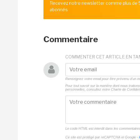
Recevez notre newsletter comme plus de
abonnés
Commentaire
COMMENTER CET ARTICLE EN TA
Renseignez votre email pour être prévenu d'un
Pour tout savoir sur la manière dont nous traito
personnelles, consultez notre
Charte de Confident
Le code HTML est interdit dans les commentaire
Ce site est protégé par reCAPTCHA et Google -