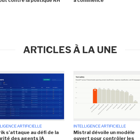
ut contre la politique RH
a commencé
ARTICLES À LA UNE
LIGENCE ARTIFICIELLE
INTELLIGENCE ARTIFICIELLE
ik s'attaque au défi de la
Mistral dévoile un modèle
rité des agents IA
ouvert pour contrôler les