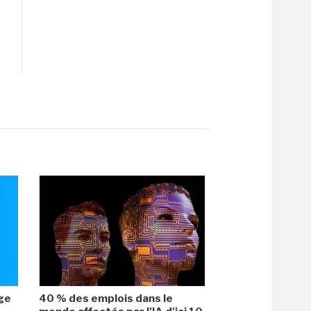
age
40 % des emplois dans le