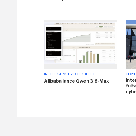
INTELLIGENCE ARTIFICIELLE
PHIS
Inte
Alibaba lance Qwen 3.8-Max
fuit
cyb