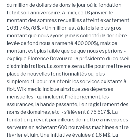
du million de dollars de dons le jour où la fondation
fêtait son anniversaire. A midi, ce 18 janvier, le
montant des sommes recueillies atteint exactement
1 031 745,78 $. « Un million est à la fois le plus gros
montant que nous ayons jamais collecté (la dernière
levée de fond nous a ramené 400 000$), mais ce
montant est plus faible que ce que nous espérions »,
explique Florence Devouard, la présidente du conseil
d'administration. La somme sera utile pour mettre en
place de nouvelles fonctionnalités ou, plus
simplement, pour maintenir les services existants à
flot. Wikimedia indique ainsi que ses dépenses
mensuelles - qui incluent l'hébergement, les
assurances, la bande passante, l'enregistrement des
noms de domaines, etc. - s'élèvent à 75 517 $. La
fondation prévoit par ailleurs de mettre à niveau ses
serveurs en achetant 600 nouvelles machines entre
février et juin. Une initiative évaluée à 1,6 M$. La