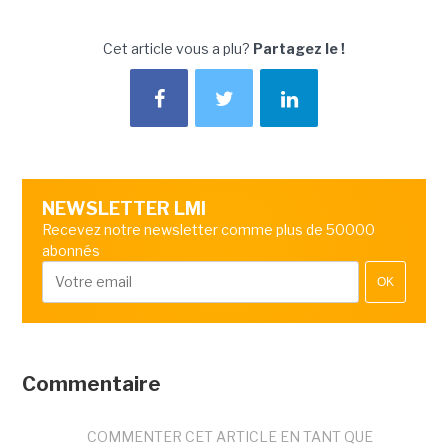
Cet article vous a plu?
Partagez le !
NEWSLETTER LMI
Recevez notre newsletter comme plus de 50000
abonnés
OK
Commentaire
COMMENTER CET ARTICLE EN TANT QUE