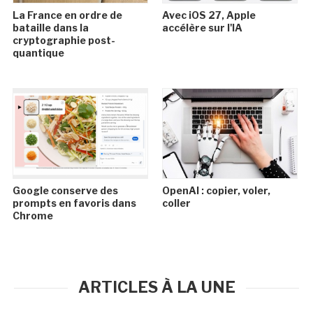
La France en ordre de
Avec iOS 27, Apple
bataille dans la
accélère sur l'IA
cryptographie post-
quantique
Google conserve des
OpenAI : copier, voler,
prompts en favoris dans
coller
Chrome
ARTICLES À LA UNE