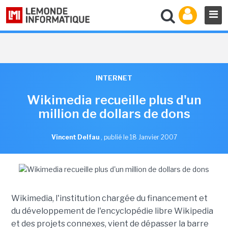
INTERNET
Wikimedia recueille plus d'un
million de dollars de dons
Vincent Delfau
,
publié le 18 Janvier 2007
Wikimedia, l'institution chargée du financement et
du développement de l'encyclopédie libre Wikipedia
et des projets connexes, vient de dépasser la barre