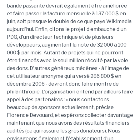
bande passante devrait également être améliorée
et faire passer la facture mensuelle à 137 000 $ en
juin, soit presque le double de ce que paye Wikimedia
aujourd'hui. Enfin, citons le projet d'embauche d'un
PDG, d'un directeur technique et de plusieurs
développeurs, augmentant la note de 32 000 à 100
000 $ par mois. Autant de projets qui ne pourront
être financés avec le seul million récolté par la voie
des dons. D'autres généreux mécènes - à l'image de
cet utilisateur anonyme qui a versé 286 800 $ en
décembre 2006 - devront donc faire montre de
philanthropie. L'organisation entend par ailleurs faire
appel à des partenaires : « nous contactons
beaucoup de sponsors actuellement, précise
Florence Devouard, et espérons collecter davantage
maintenant que nous avons des résultats financiers
audités (ce qui rassure les gros donateurs). Nous
envisageons également l'établissement d'un