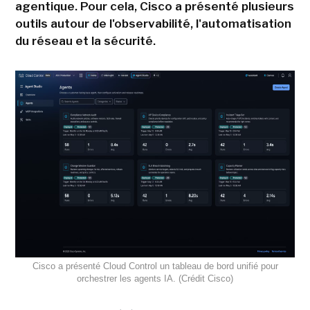
agentique. Pour cela, Cisco a présenté plusieurs
outils autour de l'observabilité, l'automatisation
du réseau et la sécurité.
Cisco a présenté Cloud Control un tableau de bord unifié pour
orchestrer les agents IA. (Crédit Cisco)