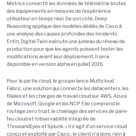
Metrics convertit les données de télémétrie brutes
des équipements en mesures de l’expérience
utilisateur en temps réel. De son côté, Deep
Reasoning applique des modèles dédiés de Cisco à
une analyse des causes profondes des incidents.
Enfin, Digital Twin exécute une jumeau du réseau de
production pour que les agents puissent tester les
modifications avant leur déploiement. Il sera
disponible en version alpha en juillet 2026.
Pour la partie cloud, le groupe lance Multicloud
Fabric, une solution qui connecte les datacenters, les
filiales et les charges de travail cloud sur AWS, Azure
de Microsoft, Google et les NCP. Elle comprend le
routage zero trust, le chaînage des services de pare-
feu cloud et l’observabilité intégrée de
ThousandEyes et Splunk. « Il s'agit d'un service cloud
conçu et exploité par Cisco ; le client n'a donc rien à