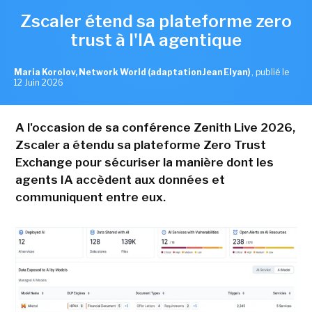
Zscaler étend sa plateforme zero
trust à l'IA agentique
Maria Korolov, Network World (adaptation Jean Elyan)
,
publié le
12 Juin 2026
A l'occasion de sa conférence Zenith Live 2026,
Zscaler a étendu sa plateforme Zero Trust
Exchange pour sécuriser la manière dont les
agents IA accèdent aux données et
communiquent entre eux.