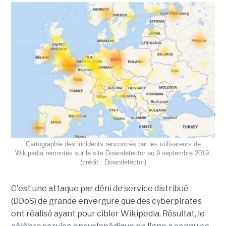
Cartographie des incidents rencontrés par les utilisateurs de
Wikipedia remontés sur le site Downdetector au 9 septembre 2019.
(crédit : Downdetector)
C'est une attaque par déni de service distribué
(DDoS) de grande envergure que des cyberpirates
ont réalisé ayant pour cibler Wikipedia. Résultat, le