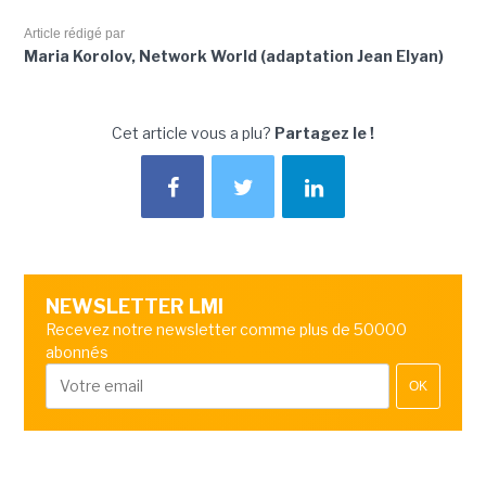
Article rédigé par
Maria Korolov, Network World (adaptation Jean Elyan)
Cet article vous a plu?
Partagez le !
NEWSLETTER LMI
Recevez notre newsletter comme plus de 50000
abonnés
OK