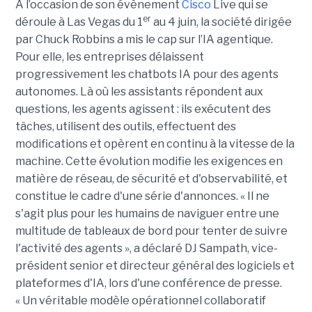
A l’occasion de son évènement
Cisco
Live qui se
er
déroule à Las Vegas du 1
au 4 juin, la société dirigée
par Chuck Robbins a mis le cap sur l’IA agentique.
Pour elle, les entreprises délaissent
progressivement les chatbots IA pour des agents
autonomes. Là où les assistants répondent aux
questions, les agents agissent : ils exécutent des
tâches, utilisent des outils, effectuent des
modifications et opèrent en continu à la vitesse de la
machine. Cette évolution modifie les exigences en
matière de réseau, de sécurité et d'observabilité, et
constitue le cadre d'une série d'annonces. « Il ne
s'agit plus pour les humains de naviguer entre une
multitude de tableaux de bord pour tenter de suivre
l'activité des agents », a déclaré DJ Sampath, vice-
président senior et directeur général des logiciels et
plateformes d'IA, lors d'une conférence de presse.
« Un véritable modèle opérationnel collaboratif