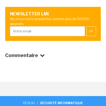
NEWSLETTER LMI
Recevez notre newsletter comme plus de 50000
abonnés
OK
Commentaire
RÉSEAU
/
SÉCURITÉ INFORMATIQUE