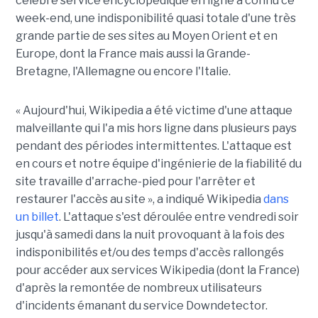
célèbre service encyclopédique en ligne a connu ce
week-end, une indisponibilité quasi totale d'une très
grande partie de ses sites au Moyen Orient et en
Europe, dont la France mais aussi la Grande-
Bretagne, l'Allemagne ou encore l'Italie.
« Aujourd'hui, Wikipedia a été victime d'une attaque
malveillante qui l'a mis hors ligne dans plusieurs pays
pendant des périodes intermittentes. L'attaque est
en cours et notre équipe d'ingénierie de la fiabilité du
site travaille d'arrache-pied pour l'arrêter et
restaurer l'accès au site », a indiqué Wikipedia
dans
un billet
. L'attaque s'est déroulée entre vendredi soir
jusqu'à samedi dans la nuit provoquant à la fois des
indisponibilités et/ou des temps d'accès rallongés
pour accéder aux services Wikipedia (dont la France)
d'après la remontée de nombreux utilisateurs
d'incidents émanant du service Downdetector.