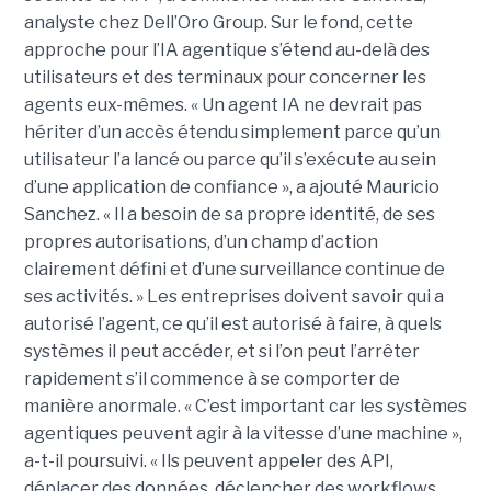
analyste chez Dell’Oro Group. Sur le fond, cette
approche pour l’IA agentique s’étend au-delà des
utilisateurs et des terminaux pour concerner les
agents eux-mêmes. « Un agent IA ne devrait pas
hériter d’un accès étendu simplement parce qu’un
utilisateur l’a lancé ou parce qu’il s’exécute au sein
d’une application de confiance », a ajouté Mauricio
Sanchez. « Il a besoin de sa propre identité, de ses
propres autorisations, d’un champ d’action
clairement défini et d’une surveillance continue de
ses activités. » Les entreprises doivent savoir qui a
autorisé l’agent, ce qu’il est autorisé à faire, à quels
systèmes il peut accéder, et si l’on peut l’arrêter
rapidement s’il commence à se comporter de
manière anormale. « C’est important car les systèmes
agentiques peuvent agir à la vitesse d’une machine »,
a-t-il poursuivi. « Ils peuvent appeler des API,
déplacer des données, déclencher des workflows,