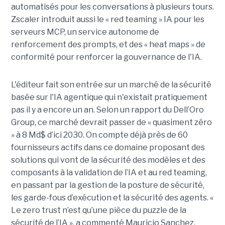
automatisés pour les conversations à plusieurs tours.
Zscaler introduit aussi le « red teaming » IA pour les
serveurs MCP, un service autonome de
renforcement des prompts, et des « heat maps » de
conformité pour renforcer la gouvernance de l'IA.
L'éditeur fait son entrée sur un marché de la sécurité
basée sur l'IA agentique qui n'existait pratiquement
pas il y a encore un an. Selon un rapport du Dell’Oro
Group, ce marché devrait passer de « quasiment zéro
» à 8 Md$ d’ici 2030. On compte déjà près de 60
fournisseurs actifs dans ce domaine proposant des
solutions qui vont de la sécurité des modèles et des
composants à la validation de l’IA et au red teaming,
en passant par la gestion de la posture de sécurité,
les garde-fous d’exécution et la sécurité des agents. «
Le zero trust n’est qu’une pièce du puzzle de la
sécurité de l’IA », a commenté Mauricio Sanchez,