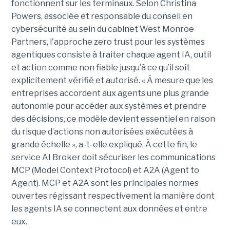
fonctionnent sur les terminaux. Selon Christina
Powers, associée et responsable du conseil en
cybersécurité au sein du cabinet West Monroe
Partners, l'approche zero trust pour les systèmes
agentiques consiste à traiter chaque agent IA, outil
et action comme non fiable jusqu’à ce qu’il soit
explicitement vérifié et autorisé. « À mesure que les
entreprises accordent aux agents une plus grande
autonomie pour accéder aux systèmes et prendre
des décisions, ce modèle devient essentiel en raison
du risque d’actions non autorisées exécutées à
grande échelle », a-t-elle expliqué. À cette fin, le
service AI Broker doit sécuriser les communications
MCP (Model Context Protocol) et A2A (Agent to
Agent). MCP et A2A sont les principales normes
ouvertes régissant respectivement la manière dont
les agents IA se connectent aux données et entre
eux.