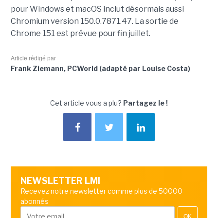
pour Windows et macOS inclut désormais aussi
Chromium version 150.0.7871.47. La sortie de
Chrome 151 est prévue pour fin juillet.
Article rédigé par
Frank Ziemann, PCWorld (adapté par Louise Costa)
Cet article vous a plu?
Partagez le !
NEWSLETTER LMI
Recevez notre newsletter comme plus de 50000
abonnés
OK