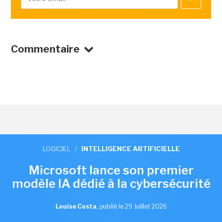
Commentaire
LOGICIEL
/
INTELLIGENCE ARTIFICIELLE
Microsoft lance son premier
modèle IA dédié à la cybersécurité
Louise Costa
,
publié le 29 Juillet 2026