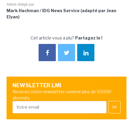
Article rédigé par
Mark Hachman / IDG News Service (adapté par Jean
Elyan)
Cet article vous a plu?
Partagez le !
NEWSLETTER LMI
Recevez notre newsletter comme plus de 50000
abonnés
OK