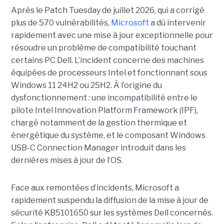
Après le Patch Tuesday de juillet 2026, qui a corrigé
plus de 570 vulnérabilités,
Microsoft
a dû intervenir
rapidement avec une
mise à jour exceptionnell
e pour
résoudre un problème de compatibilité touchant
certains PC Dell. L’incident concerne des machines
équipées de processeurs Intel et fonctionnant sous
Windows 11 24H2 ou 25H2. À l’origine du
dysfonctionnement : une incompatibilité entre le
pilote Intel Innovation Platform Framework (IPF),
chargé notamment de la gestion thermique et
énergétique du système, et le composant Windows
USB-C Connection Manager introduit dans les
dernières mises à jour de l’OS.
Face aux remontées d’incidents, Microsoft a
rapidement suspendu la diffusion de la mise à jour de
sécurité KB5101650 sur les systèmes Dell concernés.