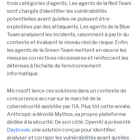
trois catégories d’agents. Les agents de la Red Team
sont chargés d’identifier les vulnérabilités
potentielles avant qu’elles ne puissent être
exploitées par des attaquants. Les agents de la Blue
Team analysent les incidents, raisonnent à partir du
contexte et évaluent le niveau réel de risque. Enfin,
les agents de la Green Team mettent en œuvre les
mesures correctives nécessaires et renforcent les
défenses à l’échelle de l’environnement
informatique.
Microsoft lance ces solutions dans un contexte de
concurrence accrue sur le marché de la
cybersécurité assistée par l’IA. Plus tôt cette année,
Anthropic a dévoilé Mythos, sa propre plateforme
dédiée à la sécurité. De son côté, OpenAI a présenté
Daybreak
, une solution conçue pour identifier,
analyser et corriger les vulnérabilités avant qu’elles