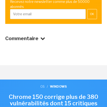
Recevez notre newsletter comme plus de 50000
abonnés
OK
Commentaire
OS
/
WINDOWS
Chrome 150 corrige plus de 380
vulnérabilités dont 15 critiques