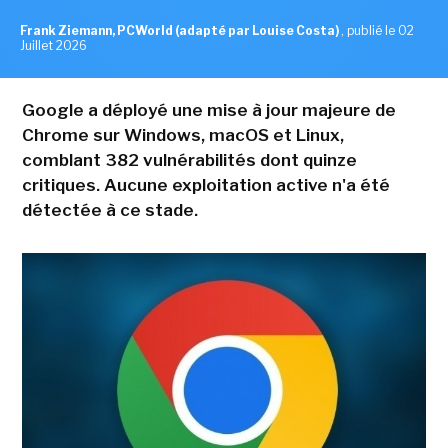
Frank Ziemann, PCWorld (adapté par Louise Costa)
,
publié le 02
Juillet 2026
Google a déployé une mise à jour majeure de
Chrome sur Windows, macOS et Linux,
comblant 382 vulnérabilités dont quinze
critiques. Aucune exploitation active n'a été
détectée à ce stade.