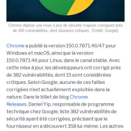
Chrome déploie une mise à jour de sécurité majeure corrigeant près
de 400 vulnérabilités, dont plusieurs critiques. (Crédit: Google)
Chrome
a publié la version 150.0.7871.46/47 pour
Windows et macOS, ainsi que la version
150.0.7871.46 pour Linux, dans le canal stable. Avec
cette mise à jour, les développeurs ont corrigé près
de 382 vulnérabilités, dont 15 sont considérées
critiques. Selon Google, aucune de ces failles
corrigées n’est actuellement exploitée dans la
nature. Dans le billet de blog
Chrome
Releases,
Daniel Yip, responsable de programme
technique chez Google, liste 382 vulnérabilités de
sécurité ayant été corrigées, précisant que le
fournisseur en a découvert 358 lui-même. Les autres