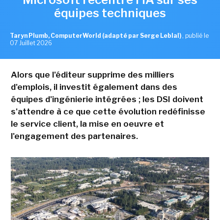
équipes techniques
Taryn Plumb, ComputerWorld (adapté par Serge Leblal)
,
publié le
07 Juillet 2026
Alors que l'éditeur supprime des milliers
d'emplois, il investit également dans des
équipes d'ingénierie intégrées ; les DSI doivent
s'attendre à ce que cette évolution redéfinisse
le service client, la mise en oeuvre et
l'engagement des partenaires.