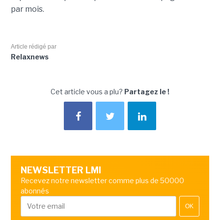
par mois.
Article rédigé par
Relaxnews
Cet article vous a plu?
Partagez le !
NEWSLETTER LMI
Recevez notre newsletter comme plus de 50000
abonnés
OK