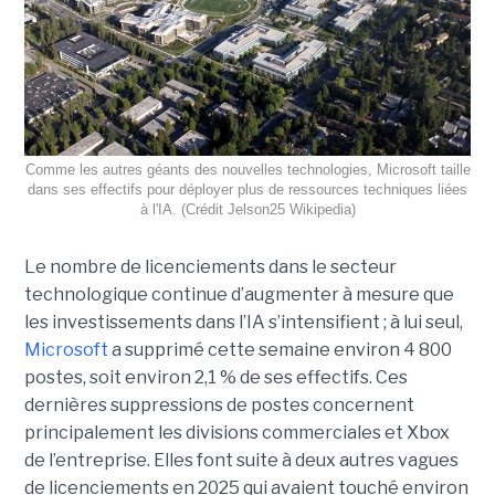
Comme les autres géants des nouvelles technologies, Microsoft taille
dans ses effectifs pour déployer plus de ressources techniques liées
à l'IA. (Crédit Jelson25 Wikipedia)
Le nombre de licenciements dans le secteur
technologique continue d’augmenter à mesure que
les investissements dans l’IA s’intensifient ; à lui seul,
Microsoft
a supprimé cette semaine environ 4 800
postes, soit environ 2,1 % de ses effectifs. Ces
dernières suppressions de postes concernent
principalement les divisions commerciales et Xbox
de l’entreprise. Elles font suite à deux autres vagues
de licenciements en 2025 qui avaient touché environ