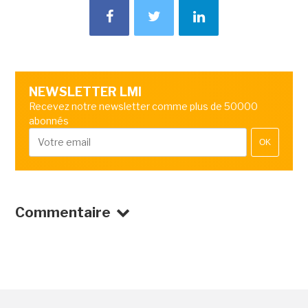
NEWSLETTER LMI
Recevez notre newsletter comme plus de 50000
abonnés
OK
Commentaire