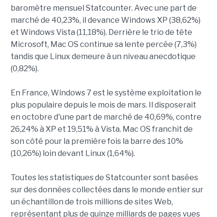
baromètre mensuel Statcounter. Avec une part de
marché de 40,23%, il devance Windows XP (38,62%)
et Windows Vista (11,18%). Derrière le trio de tête
Microsoft, Mac OS continue sa lente percée (7,3%)
tandis que Linux demeure à un niveau anecdotique
(0,82%).
En France, Windows 7 est le système exploitation le
plus populaire depuis le mois de mars. Il disposerait
en octobre d'une part de marché de 40,69%, contre
26,24% à XP et 19,51% à Vista. Mac OS franchit de
son côté pour la première fois la barre des 10%
(10,26%) loin devant Linux (1,64%).
Toutes les statistiques de Statcounter sont basées
sur des données collectées dans le monde entier sur
un échantillon de trois millions de sites Web,
représentant plus de quinze milliards de pages vues