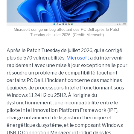
Microsoft corrige un bug affectant des PC Dell après le Patch
Tuesday de juillet 2026. (Crédit: Microsoft)
Après le Patch Tuesday de juillet 2026, qui a corrigé
plus de 570 vulnérabilités,
Microsoft
a dû intervenir
rapidement avec une
mise à jour exceptionnell
e pour
résoudre un problème de compatibilité touchant
certains PC Dell. L’incident concerne des machines
équipées de processeurs Intel et fonctionnant sous
Windows 11 24H2 ou 25H2. À l’origine du
dysfonctionnement : une incompatibilité entre le
pilote Intel Innovation Platform Framework (IPF),
chargé notamment de la gestion thermique et
énergétique du système, et le composant Windows
USB-C Connection Manager introduit dans les