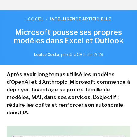
LOGICIEL
/
INTELLIGENCE ARTIFICIELLE
Microsoft pousse ses propres
modèles dans Excel et Outlook
Louise Costa
,
publié le 09 Juillet 2026
Après avoir longtemps utilisé les modèles
d'OpenAI et d'Anthropic, Microsoft commence à
déployer davantage sa propre famille de
modèles, MAI, dans ses services. L'objectif :
réduire les coûts et renforcer son autonomie
dans l'IA.