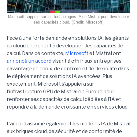
Microsoft sappuie sur les technologies IA de Mistral pour développer
ses capacités cloud. (Crédit: Microsoft)
Face à une forte demande en solutions IA, les géants
du cloud cherchent à développer des capacités de
calcul. Dans ce contexte,
Microsoft
et Mistral ont
annoncé un accord
visant à offrir aux entreprises
davantage de choix, de contrôle et de flexibilité dans
le déploiement de solutions IA avancées.
Plus
exactement,
Microsoft s’appuiera sur
l’infrastructure GPU de Mistral en Europe pour
renforcer ses capacités de calcul dédiées à l’IA et
répondre à la demande croissante en services cloud.
L’accord associe également les modèles IA de Mistral
aux briques cloud, de sécurité et de conformité de