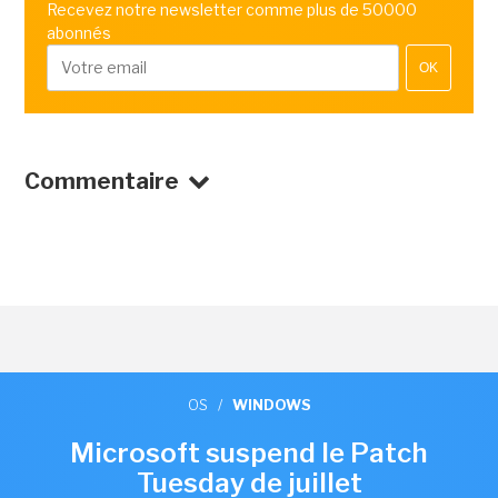
Recevez notre newsletter comme plus de 50000
abonnés
OK
Commentaire
OS
/
WINDOWS
Microsoft suspend le Patch
Tuesday de juillet