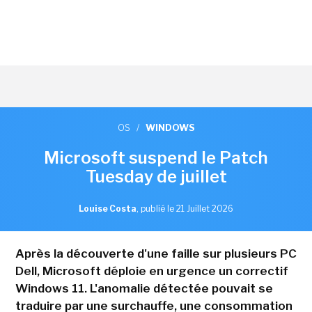
OS
/
WINDOWS
Microsoft suspend le Patch
Tuesday de juillet
Louise Costa
,
publié le 21 Juillet 2026
Après la découverte d'une faille sur plusieurs PC
Dell, Microsoft déploie en urgence un correctif
Windows 11. L'anomalie détectée pouvait se
traduire par une surchauffe, une consommation