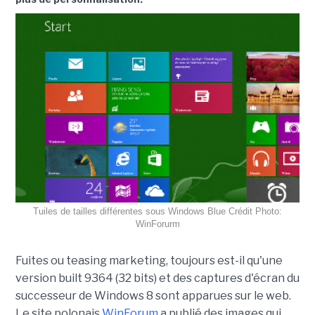
Tuiles de tailles différentes sous Windows Blue Crédit Photo:
WinForurm
Fuites ou teasing marketing, toujours est-il qu'une
version built 9364 (32 bits) et des captures d'écran du
successeur de Windows 8 sont apparues sur le web.
Le site polonais
WinForum
a publié des images qui