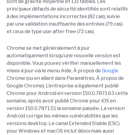
sont de gravité moyenne et 131 faibles. Les
principaux défauts de sécurité identifiés sont relatifs
à des implémentations incorrectes (82 cas), suivie
par une validation insuffisante des entrées (79 cas)
et ceux de type use-after-free (72 cas).
Chrome se met généralement à jour
automatiquement lorsqu’une nouvelle version est
disponible. Vous pouvez vérifier manuellement les
mises à jour via le menu Aide, À propos de
Google
Chrome (ou en allant dans Paramètres, À propos de
Google Chrome). L'entreprise a également publié
Chrome pour Android en version 150.0.7871.63 cette
semaine, après avoir publié Chrome pour iOS en
version 150.0.7871.51 la semaine passée. La version
Android corrige les mêmes vulnérabilités que les
versions desktop. Le canal Extended Stable (ESC)
pour Windows et macOS inclut désormais aussi