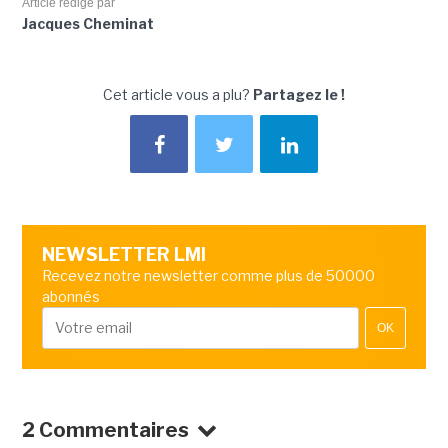
Article rédigé par
Jacques Cheminat
Cet article vous a plu?
Partagez le !
NEWSLETTER LMI
Recevez notre newsletter comme plus de 50000
abonnés
OK
2 Commentaires