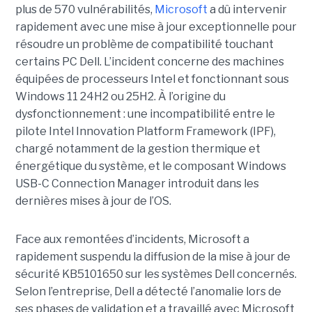
plus de 570 vulnérabilités,
Microsoft
a dû intervenir
rapidement avec une
mise à jour exceptionnell
e pour
résoudre un problème de compatibilité touchant
certains PC Dell. L’incident concerne des machines
équipées de processeurs Intel et fonctionnant sous
Windows 11 24H2 ou 25H2. À l’origine du
dysfonctionnement : une incompatibilité entre le
pilote Intel Innovation Platform Framework (IPF),
chargé notamment de la gestion thermique et
énergétique du système, et le composant Windows
USB-C Connection Manager introduit dans les
dernières mises à jour de l’OS.
Face aux remontées d’incidents, Microsoft a
rapidement suspendu la diffusion de la mise à jour de
sécurité KB5101650 sur les systèmes Dell concernés.
Selon l’entreprise, Dell a détecté l’anomalie lors de
ses phases de validation et a travaillé avec Microsoft