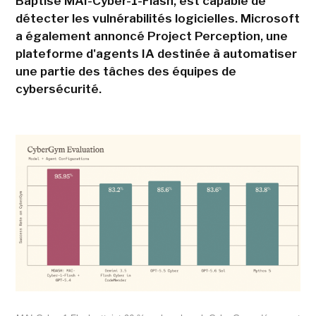
Baptisé MAI-Cyber-1-Flash, est capable de
détecter les vulnérabilités logicielles. Microsoft
a également annoncé Project Perception, une
plateforme d'agents IA destinée à automatiser
une partie des tâches des équipes de
cybersécurité.