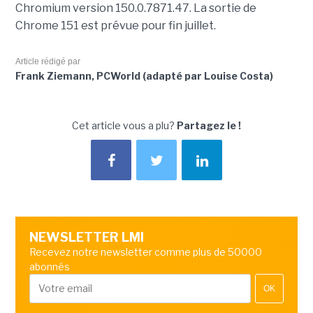
Chromium version 150.0.7871.47. La sortie de
Chrome 151 est prévue pour fin juillet.
Article rédigé par
Frank Ziemann, PCWorld (adapté par Louise Costa)
Cet article vous a plu?
Partagez le !
NEWSLETTER LMI
Recevez notre newsletter comme plus de 50000
abonnés
OK