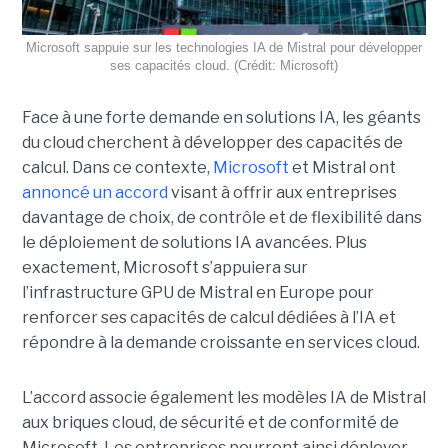
Microsoft sappuie sur les technologies IA de Mistral pour développer
ses capacités cloud. (Crédit: Microsoft)
Face à une forte demande en solutions IA, les géants
du cloud cherchent à développer des capacités de
calcul. Dans ce contexte,
Microsoft
et Mistral ont
annoncé un accord
visant à offrir aux entreprises
davantage de choix, de contrôle et de flexibilité dans
le déploiement de solutions IA avancées.
Plus
exactement,
Microsoft s’appuiera sur
l’infrastructure GPU de Mistral en Europe pour
renforcer ses capacités de calcul dédiées à l’IA et
répondre à la demande croissante en services cloud.
L’accord associe également les modèles IA de Mistral
aux briques cloud, de sécurité et de conformité de
Microsoft. Les entreprises pourront ainsi déployer