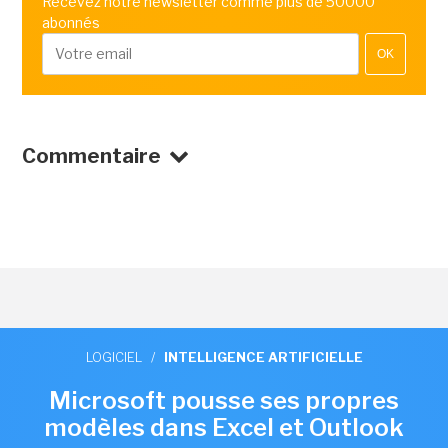
Recevez notre newsletter comme plus de 50000
abonnés
OK
Commentaire
LOGICIEL
/
INTELLIGENCE ARTIFICIELLE
Microsoft pousse ses propres
modèles dans Excel et Outlook