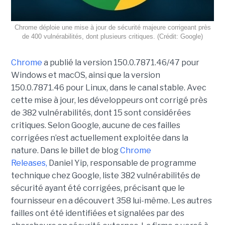
Chrome déploie une mise à jour de sécurité majeure corrigeant près
de 400 vulnérabilités, dont plusieurs critiques. (Crédit: Google)
Chrome
a publié la version 150.0.7871.46/47 pour
Windows et macOS, ainsi que la version
150.0.7871.46 pour Linux, dans le canal stable. Avec
cette mise à jour, les développeurs ont corrigé près
de 382 vulnérabilités, dont 15 sont considérées
critiques. Selon Google, aucune de ces failles
corrigées n’est actuellement exploitée dans la
nature. Dans le billet de blog
Chrome
Releases,
Daniel Yip, responsable de programme
technique chez Google, liste 382 vulnérabilités de
sécurité ayant été corrigées, précisant que le
fournisseur en a découvert 358 lui-même. Les autres
failles ont été identifiées et signalées par des