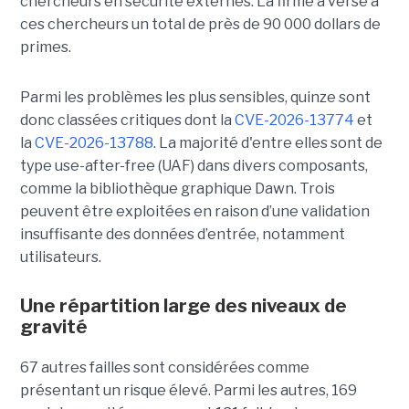
chercheurs en sécurité externes. La firme a versé à
ces chercheurs un total de près de 90 000 dollars de
primes.
Parmi les problèmes les plus sensibles, quinze sont
donc classées critiques dont la
CVE-2026-13774
et
la
CVE-2026-13788
. La majorité d'entre elles sont de
type use-after-free (UAF) dans divers composants,
comme la bibliothèque graphique Dawn. Trois
peuvent être exploitées en raison d’une validation
insuffisante des données d’entrée, notamment
utilisateurs.
Une répartition large des niveaux de
gravité
67 autres failles sont considérées comme
présentant un risque élevé. Parmi les autres, 169