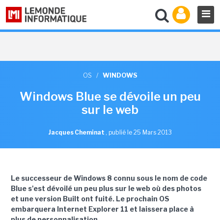
OS
/
WINDOWS
Windows Blue se dévoile un peu
sur le web
Jacques Cheminat
,
publié le 25 Mars 2013
Le successeur de Windows 8 connu sous le nom de code
Blue s'est dévoilé un peu plus sur le web où des photos
et une version Built ont fuité. Le prochain OS
embarquera Internet Explorer 11 et laissera place à
plus de personnalisation.