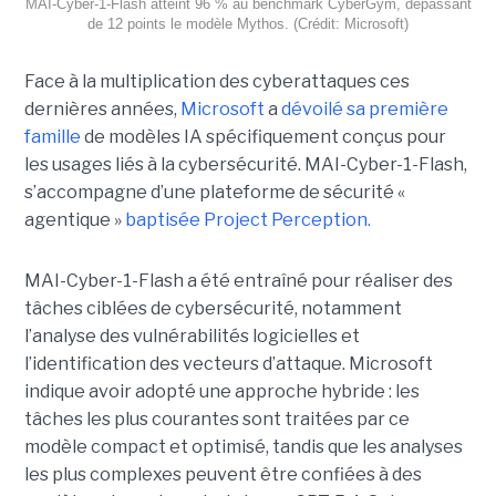
MAI-Cyber-1-Flash atteint 96 % au benchmark CyberGym, dépassant
de 12 points le modèle Mythos. (Crédit: Microsoft)
Face à la multiplication des cyberattaques ces
dernières années,
Microsoft
a
dévoilé sa première
famille
de modèles IA spécifiquement conçus pour
les usages liés à la cybersécurité. MAI-Cyber-1-Flash,
s’accompagne d’une plateforme de sécurité «
agentique »
baptisée Project Perception.
MAI-Cyber-1-Flash a été entraîné pour réaliser des
tâches ciblées de cybersécurité, notamment
l’analyse des vulnérabilités logicielles et
l’identification des vecteurs d’attaque. Microsoft
indique avoir adopté une approche hybride : les
tâches les plus courantes sont traitées par ce
modèle compact et optimisé, tandis que les analyses
les plus complexes peuvent être confiées à des