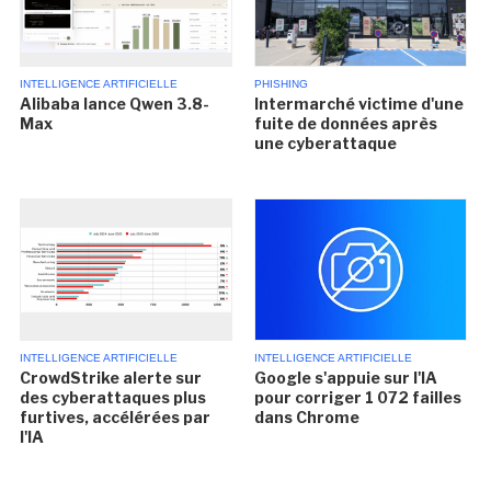
INTELLIGENCE ARTIFICIELLE
PHISHING
Alibaba lance Qwen 3.8-
Intermarché victime d'une
Max
fuite de données après
une cyberattaque
INTELLIGENCE ARTIFICIELLE
INTELLIGENCE ARTIFICIELLE
CrowdStrike alerte sur
Google s'appuie sur l'IA
des cyberattaques plus
pour corriger 1 072 failles
furtives, accélérées par
dans Chrome
l'IA