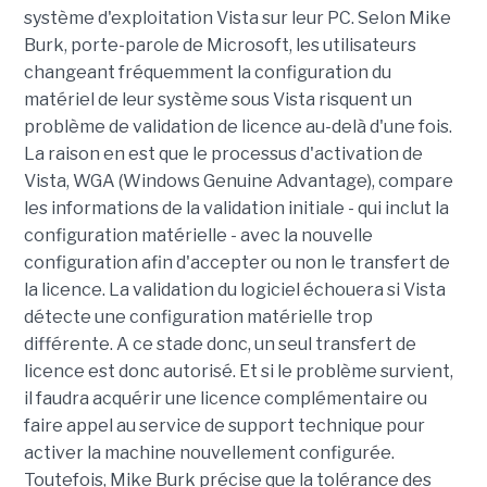
système d'exploitation Vista sur leur PC. Selon Mike
Burk, porte-parole de Microsoft, les utilisateurs
changeant fréquemment la configuration du
matériel de leur système sous Vista risquent un
problème de validation de licence au-delà d'une fois.
La raison en est que le processus d'activation de
Vista, WGA (Windows Genuine Advantage), compare
les informations de la validation initiale - qui inclut la
configuration matérielle - avec la nouvelle
configuration afin d'accepter ou non le transfert de
la licence. La validation du logiciel échouera si Vista
détecte une configuration matérielle trop
différente. A ce stade donc, un seul transfert de
licence est donc autorisé. Et si le problème survient,
il faudra acquérir une licence complémentaire ou
faire appel au service de support technique pour
activer la machine nouvellement configurée.
Toutefois, Mike Burk précise que la tolérance des