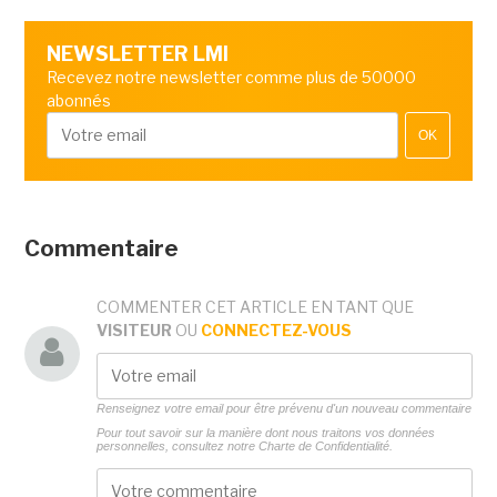
NEWSLETTER LMI
Recevez notre newsletter comme plus de 50000
abonnés
OK
Commentaire
COMMENTER CET ARTICLE EN TANT QUE
VISITEUR
OU
CONNECTEZ-VOUS
Renseignez votre email pour être prévenu d'un nouveau commentaire
Pour tout savoir sur la manière dont nous traitons vos données
personnelles, consultez notre
Charte de Confidentialité.