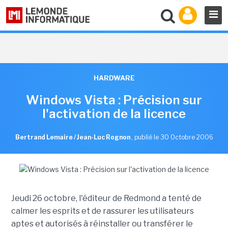
HARDWARE
Windows Vista : Précision sur
l'activation de la licence
Bertrand Lemaire / Jean-Luc Rognon
,
publié le 30 Octobre 2006
Jeudi 26 octobre, l'éditeur de Redmond a tenté de
calmer les esprits et de rassurer les utilisateurs
aptes et autorisés à réinstaller ou transférer le