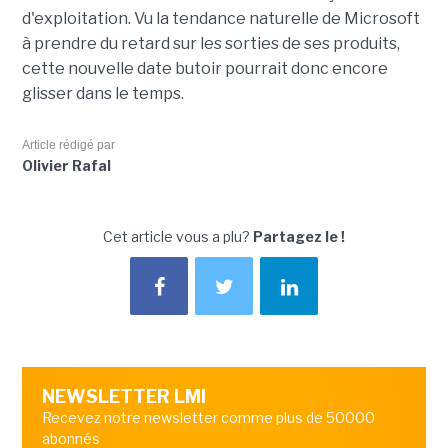
d'exploitation. Vu la tendance naturelle de Microsoft
à prendre du retard sur les sorties de ses produits,
cette nouvelle date butoir pourrait donc encore
glisser dans le temps.
Article rédigé par
Olivier Rafal
Cet article vous a plu?
Partagez le !
NEWSLETTER LMI
Recevez notre newsletter comme plus de 50000
abonnés