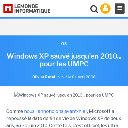
OS
Windows XP sauvé jusqu'en 2010...
pour les UMPC
Olivier Rafal
,
publié le 04 Avril 2008
Comme
nous l'annoncions avant-hier
, Microsoft a
repoussé la date de fin de vie de Windows XP de deux
ans, au 30 juin 2010. Cette fois, c'est officiel, les ultra-