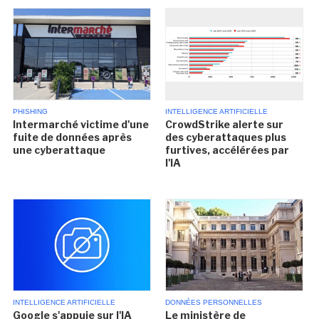
PHISHING
INTELLIGENCE ARTIFICIELLE
Intermarché victime d'une
CrowdStrike alerte sur
fuite de données après
des cyberattaques plus
une cyberattaque
furtives, accélérées par
l'IA
INTELLIGENCE ARTIFICIELLE
DONNÉES PERSONNELLES
Google s'appuie sur l'IA
Le ministère de