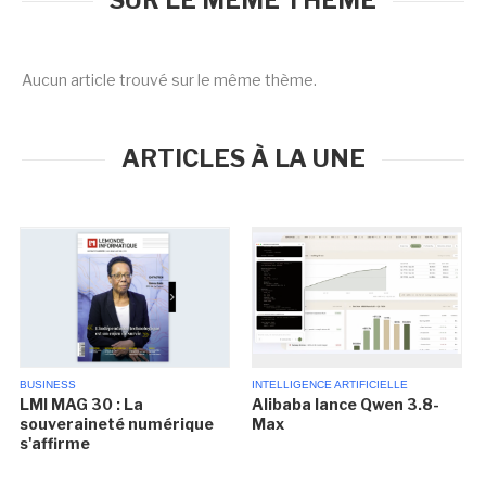
SUR LE MÊME THÈME
Aucun article trouvé sur le même thème.
ARTICLES À LA UNE
BUSINESS
INTELLIGENCE ARTIFICIELLE
LMI MAG 30 : La
Alibaba lance Qwen 3.8-
souveraineté numérique
Max
s'affirme