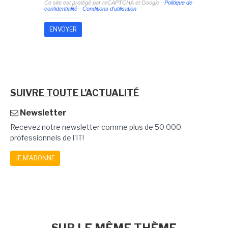
Ce site est protégé par reCAPTCHA et Google -
Politique de
confidentialité
-
Conditions d'utilisation
SUIVRE TOUTE L'ACTUALITÉ
Newsletter
Recevez notre newsletter comme plus de 50 000
professionnels de l'IT!
JE M'ABONNE