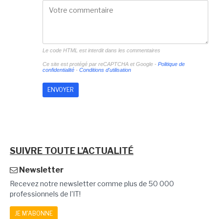
Le code HTML est interdit dans les commentaires
Ce site est protégé par reCAPTCHA et Google -
Politique de
confidentialité
-
Conditions d'utilisation
SUIVRE TOUTE L'ACTUALITÉ
Newsletter
Recevez notre newsletter comme plus de 50 000
professionnels de l'IT!
JE M'ABONNE