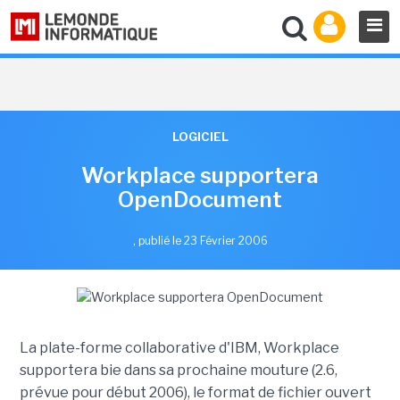
LOGICIEL
Workplace supportera
OpenDocument
,
publié le 23 Février 2006
La plate-forme collaborative d'IBM, Workplace
supportera bie dans sa prochaine mouture (2.6,
prévue pour début 2006), le format de fichier ouvert