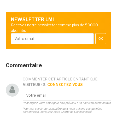
NEWSLETTER LMI
Recevez notre newsletter comme plus de 50000
abonnés
OK
Commentaire
COMMENTER CET ARTICLE EN TANT QUE
VISITEUR
OU
CONNECTEZ-VOUS
Renseignez votre email pour être prévenu d'un nouveau commentaire
Pour tout savoir sur la manière dont nous traitons vos données
personnelles, consultez notre
Charte de Confidentialité.