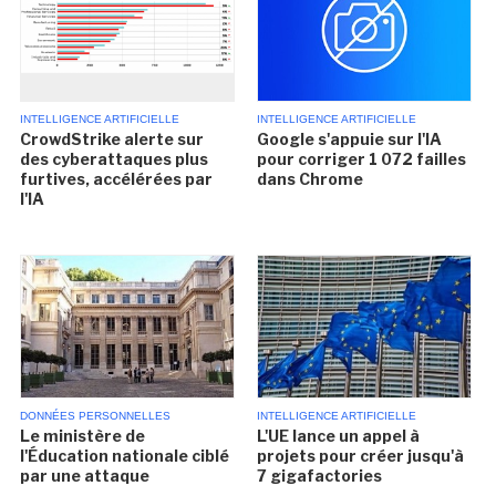
INTELLIGENCE ARTIFICIELLE
INTELLIGENCE ARTIFICIELLE
CrowdStrike alerte sur
Google s'appuie sur l'IA
des cyberattaques plus
pour corriger 1 072 failles
furtives, accélérées par
dans Chrome
l'IA
DONNÉES PERSONNELLES
INTELLIGENCE ARTIFICIELLE
Le ministère de
L'UE lance un appel à
l'Éducation nationale ciblé
projets pour créer jusqu'à
par une attaque
7 gigafactories