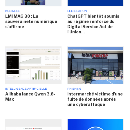
BUSINESS
LÉGISLATION
LMI MAG 30 : La
ChatGPT bientôt soumis
souveraineté numérique
au régime renforcé du
s'affirme
Digital Service Act de
l'Union...
INTELLIGENCE ARTIFICIELLE
PHISHING
Alibaba lance Qwen 3.8-
Intermarché victime d'une
Max
fuite de données après
une cyberattaque