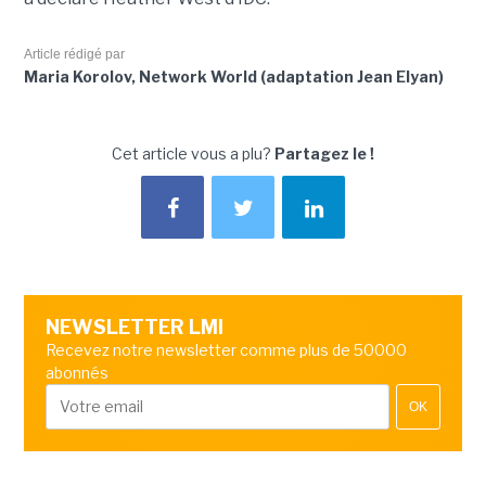
Article rédigé par
Maria Korolov, Network World (adaptation Jean Elyan)
Cet article vous a plu?
Partagez le !
NEWSLETTER LMI
Recevez notre newsletter comme plus de 50000
abonnés
OK