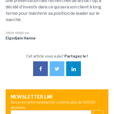
une présentation des recherches de la start-up, a
décidé d'investir dans ce qui sera son client à long
terme pour maintenir sa position de leader sur le
marché.
Article rédigé par
Elgodjam Hanna
Cet article vous a plu?
Partagez le !
NEWSLETTER LMI
Recevez notre newsletter comme plus de 50000
abonnés