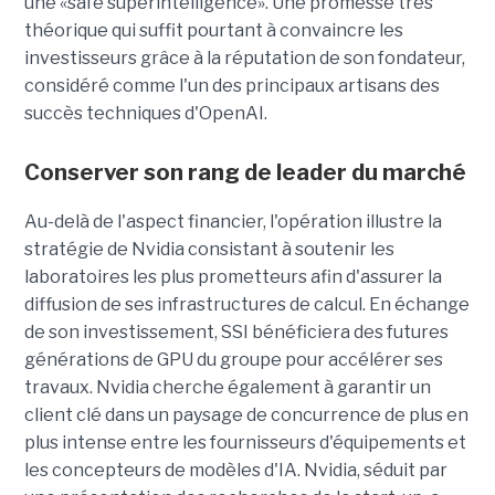
une
«safe superintelligence».
Une promesse très
théorique qui suffit pourtant à convaincre les
investisseurs grâce à la réputation de son fondateur,
considéré comme l'un des principaux artisans des
succès techniques d'OpenAI.
Conserver son rang de leader du marché
Au-delà de l'aspect financier, l'opération illustre la
stratégie de Nvidia consistant à soutenir les
laboratoires les plus prometteurs afin d'assurer la
diffusion de ses infrastructures de calcul. En échange
de son investissement, SSI bénéficiera des futures
générations de GPU du groupe pour accélérer ses
travaux. Nvidia cherche également à garantir un
client clé dans un paysage de concurrence de plus en
plus intense entre les fournisseurs d'équipements et
les concepteurs de modèles d'IA. Nvidia, séduit par