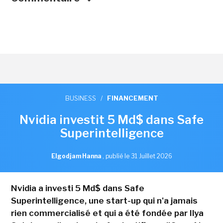
BUSINESS
/
FINANCEMENT
Nvidia investit 5 Md$ dans Safe
Superintelligence
Elgodjam Hanna
,
publié le 31 Juillet 2026
Nvidia a investi 5 Md$ dans Safe
Superintelligence, une start-up qui n'a jamais
rien commercialisé et qui a été fondée par Ilya