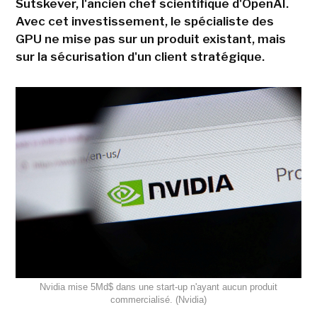
Sutskever, l'ancien chef scientifique d'OpenAI.
Avec cet investissement, le spécialiste des
GPU ne mise pas sur un produit existant, mais
sur la sécurisation d'un client stratégique.
Nvidia mise 5Md$ dans une start-up n'ayant aucun produit
commercialisé. (Nvidia)