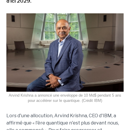
d'ici 2029.
Arvind Krishna a annoncé une enveloppe de 10 Md$ pendant 5 ans
pour accélérer sur le quantique. (Crédit IBM)
Lors d'une allocution, Arvind Krishna, CEO d'IBM, a
affirmé que « l'ère quantique n'est plus devant nous,