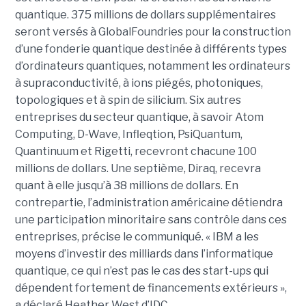
quantique. 375 millions de dollars supplémentaires
seront versés à GlobalFoundries pour la construction
d’une fonderie quantique destinée à différents types
d’ordinateurs quantiques, notamment les ordinateurs
à supraconductivité, à ions piégés, photoniques,
topologiques et à spin de silicium. Six autres
entreprises du secteur quantique, à savoir Atom
Computing, D-Wave, Infleqtion, PsiQuantum,
Quantinuum et Rigetti, recevront chacune 100
millions de dollars. Une septième, Diraq, recevra
quant à elle jusqu’à 38 millions de dollars. En
contrepartie, l’administration américaine détiendra
une participation minoritaire sans contrôle dans ces
entreprises, précise le communiqué. « IBM a les
moyens d’investir des milliards dans l’informatique
quantique, ce qui n’est pas le cas des start-ups qui
dépendent fortement de financements extérieurs »,
a déclaré Heather West d’IDC.