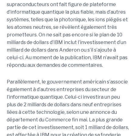
supraconducteurs ont fait figure de plateforme
d’informatique quantique la plus fiable, mais d’autres
systèmes, telles que la photonique, les ions piégés et
les atomes neutres, se révèlent également très
prometteurs. On ne sait pas encore si le plan de 10
milliards de dollars d’IBM inclut l’investissement d’un
milliard de dollars dans Anderon ou s’il s’ajoute à
celui-ci. Au moment de la publication, IBM n’avait pas
répondu aux demandes de commentaires.
Parallèlement, le gouvernement américain s’associe
également à d’autres entreprises du secteur de
l’informatique quantique. Celui-ci investira un peu
plus de 2 milliards de dollars dans neuf entreprises
liées à cette technologie, selon une annonce du
département du Commerce fin mai. La plus grande
partie de cet investissement, soit 1 milliard de dollars,
est affectée à IBM pour la création de sa fonderie