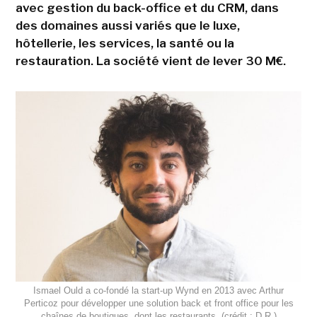
avec gestion du back-office et du CRM, dans
des domaines aussi variés que le luxe,
hôtellerie, les services, la santé ou la
restauration. La société vient de lever 30 M€.
Ismael Ould a co-fondé la start-up Wynd en 2013 avec Arthur
Perticoz pour développer une solution back et front office pour les
chaînes de boutiques, dont les restaurants. (crédit : D.R.)