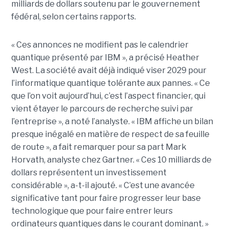
milliards de dollars soutenu par le gouvernement
fédéral, selon certains rapports.
« Ces annonces ne modifient pas le calendrier
quantique présenté par IBM », a précisé Heather
West. La société avait déjà indiqué viser 2029 pour
l’informatique quantique tolérante aux pannes. « Ce
que l’on voit aujourd’hui, c’est l’aspect financier, qui
vient étayer le parcours de recherche suivi par
l’entreprise », a noté l’analyste. « IBM affiche un bilan
presque inégalé en matière de respect de sa feuille
de route », a fait remarquer pour sa part Mark
Horvath, analyste chez Gartner. « Ces 10 milliards de
dollars représentent un investissement
considérable », a-t-il ajouté. « C’est une avancée
significative tant pour faire progresser leur base
technologique que pour faire entrer leurs
ordinateurs quantiques dans le courant dominant. »