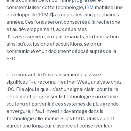
elle a commencé ». Pour faire progresser et
commercialiser cette technologie,
IBM
mobilise une
enveloppe de 10 Md$ au cours des cinq prochaines
années. Ces fonds seront consacrés à la recherche
et au développement, aux dépenses
d'investissement, aux partenariats, à la fabrication
ainsi qu'aux fusions et acquisitions, selon un
communiqué et un document déposé auprès de la
SEC.
« Le montant de l’investissement est assez
significatif » a reconnu Heather West, analyste chez
IDC. Elle ajoute que « c’est un signal clair : pour faire
réellement progresser la technologie à un rythme
soutenu et parvenir à ces systèmes de plus grande
envergure, il faut investir davantage dans la
technologie elle-même. Si les États-Unis veulent
garder une longueur d’avance et conserver leur