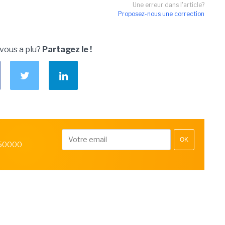
Une erreur dans l'article?
Proposez-nous une correction
 vous a plu?
Partagez le !
OK
 50000