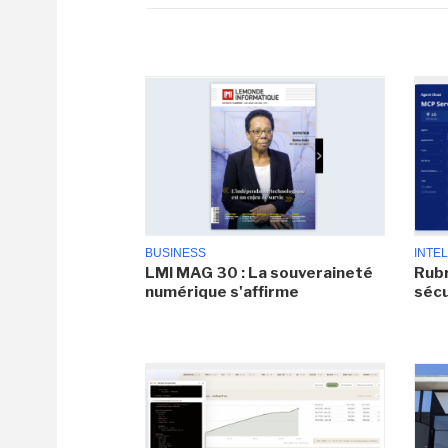
BUSINESS
INTEL
LMI MAG 30 : La souveraineté
Rubr
numérique s'affirme
sécu