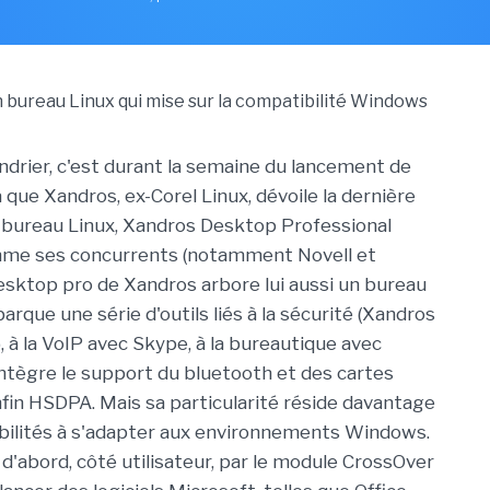
ndrier, c'est durant la semaine du lancement de
que Xandros, ex-Corel Linux, dévoile la dernière
 bureau Linux, Xandros Desktop Professional
mme ses concurrents (notamment Novell et
desktop pro de Xandros arbore lui aussi un bureau
rque une série d'outils liés à la sécurité (Xandros
, à la VoIP avec Skype, à la bureautique avec
 intègre le support du bluetooth et des cartes
fin HSDPA. Mais sa particularité réside davantage
bilités à s'adapter aux environnements Windows.
 d'abord, côté utilisateur, par le module CrossOver