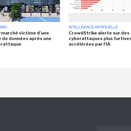
HING
INTELLIGENCE ARTIFICIELLE
rmarché victime d'une
CrowdStrike alerte sur des
e de données après une
cyberattaques plus furtives
erattaque
accélérées par l'IA