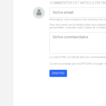
COMMENTER CET ARTICLE EN TA
Renseignez votre email pour être prévenu d'un
Pour tout savoir sur la manière dont nous traito
personnelles, consultez notre
Charte de Confident
Le code HTML est interdit dans les commentaire
Ce site est protégé par reCAPTCHA et Google -