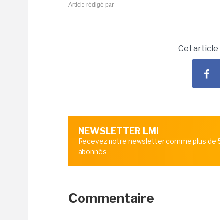
Article rédigé par
Cet article
NEWSLETTER LMI
Recevez notre newsletter comme plus de
abonnés
Commentaire