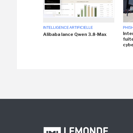
INTELLIGENCE ARTIFICIELLE
PHIS
Inte
Alibaba lance Qwen 3.8-Max
fuit
cyb