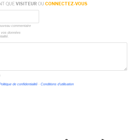
NT QUE
VISITEUR
OU
CONNECTEZ-VOUS
 nouveau commentaire
ns vos données
ialité.
s
Politique de confidentialité
-
Conditions d'utilisation