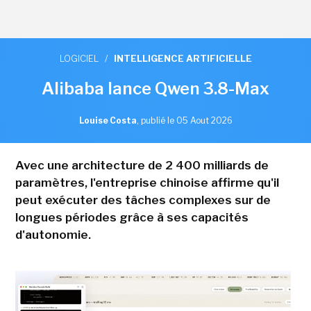
LOGICIEL
/
INTELLIGENCE ARTIFICIELLE
Alibaba lance Qwen 3.8-Max
Louise Costa
,
publié le 05 Aout 2026
Avec une architecture de 2 400 milliards de
paramètres, l'entreprise chinoise affirme qu'il
peut exécuter des tâches complexes sur de
longues périodes grâce à ses capacités
d'autonomie.