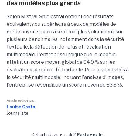
des modèles plus grands
Selon Mistral, Shieldstral obtient des résultats
équivalents ou supérieurs à ceux de modèles de
garde ouverts jusqu’à sept fois plus volumineux sur
plusieurs benchmarks, notamment dans la sécurité
textuelle, la détection de refus et l’évaluation
multimodale. L’entreprise indique que le modèle
atteint un score moyen global de 84,9 % sur les
évaluations de sécurité textuelle. Pour les tests liés à
la sécurité multimodale, incluant l’analyse d’images,
l'entreprise revendique un score moyen de 83,8 %.
Article rédigé par
Louise Costa
Journaliste
Cet article vous a plu?
Partagez le !