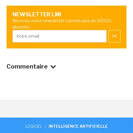
NEWSLETTER LMI
Recevez notre newsletter comme plus de 50000
abonnés
OK
Commentaire
LOGICIEL
/
INTELLIGENCE ARTIFICIELLE