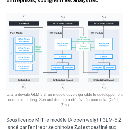
entreprises, soulignent les analystes.
Z.ai a dévoilé GLM 5.2, un modèle ouvert qui cible le développement
complexe et long. Son architecture a été révisée pour cela. (Crédit :
Z.ai)
Sous licence MIT, le modèle IA open weight GLM-5.2
lancé par l’entreprise chinoise Z.ai est destiné aux