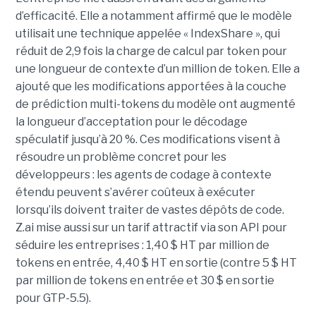
d’efficacité. Elle a notamment affirmé que le modèle
utilisait une technique appelée « IndexShare », qui
réduit de 2,9 fois la charge de calcul par token pour
une longueur de contexte d’un million de token. Elle a
ajouté que les modifications apportées à la couche
de prédiction multi-tokens du modèle ont augmenté
la longueur d’acceptation pour le décodage
spéculatif jusqu’à 20 %. Ces modifications visent à
résoudre un problème concret pour les
développeurs : les agents de codage à contexte
étendu peuvent s’avérer coûteux à exécuter
lorsqu’ils doivent traiter de vastes dépôts de code.
Z.ai mise aussi sur un tarif attractif via son API pour
séduire les entreprises : 1,40 $ HT par million de
tokens en entrée, 4,40 $ HT en sortie (contre 5 $ HT
par million de tokens en entrée et 30 $ en sortie
pour GTP-5.5).