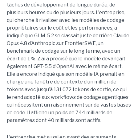
tâches de développement de longue durée, de
plusieurs heures ou de plusieurs jours. L’entreprise,
qui cherche à rivaliser avec les modèles de codage
propriétaires sur le coût et les performances, a
indiqué que GLM-5.2 se classait juste derrière Claude
Opus 4.8 d’Anthropic sur FrontierSWE, un
benchmark de codage sur le long terme, avec un
écart de 1 %. Z.ai a précisé que le modèle devançait
également GPT-5.5 d’OpenAI avec le même écart.
Elle a encore indiqué que son modèle IA prenait en
charge une fenêtre de contexte d’un million de
tokens avec jusqu’à 131 072 tokens de sortie, ce qui
le rend adapté aux workflows de codage agentiques
qui nécessitent un raisonnement sur de vastes bases
de code. Il affiche un poids de 744 milliards de
paramètres dont 40 milliards sont actifs.
L’entreprise met aussi en avant des arguments