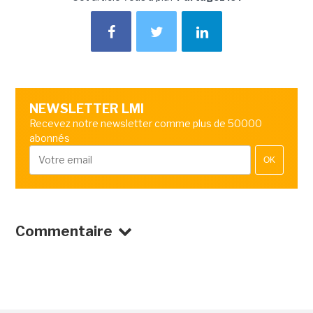
NEWSLETTER LMI
Recevez notre newsletter comme plus de 50000
abonnés
OK
Commentaire