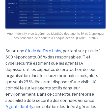
Agent Identity vise à gérer les identités des agents IA et à appliquer
des politiques de sécurité à chaque action. (Crédit: Rubrik)
Selon une
étude de Zero Labs
, portant
sur plus de 1
600 répondants,
86 % des responsables IT et
cybersécurité estiment que les agents IA
dépasseront les capacités de protection de leur
organisation dans les douze prochains mois, alors
que seuls 23 % déclarent disposer d’une visibilité
complète sur les agents actifs dans leur
environnement.
Dans ce contexte, l'entreprise
spécialiste de la sécurité des données annonce
Agent Identity,
une solution destinée à gérer les