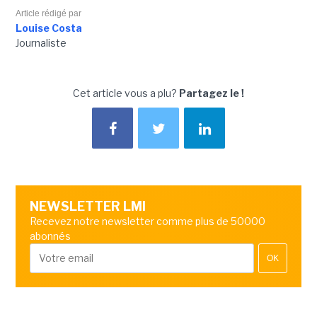
Article rédigé par
Louise Costa
Journaliste
Cet article vous a plu?
Partagez le !
NEWSLETTER LMI
Recevez notre newsletter comme plus de 50000
abonnés
OK