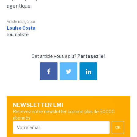
agentique.
Article rédigé par
Louise Costa
Journaliste
Cet article vous a plu?
Partagez le !
NEWSLETTER LMI
Recevez notre newsletter comme plus de 50000
abonnés
OK