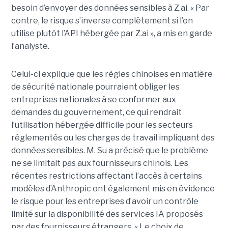
besoin d’envoyer des données sensibles à Z.ai. « Par
contre, le risque s’inverse complètement si l’on
utilise plutôt l’API hébergée par Z.ai », a mis en garde
l’analyste.
Celui-ci explique que les règles chinoises en matière
de sécurité nationale pourraient obliger les
entreprises nationales à se conformer aux
demandes du gouvernement, ce qui rendrait
l’utilisation hébergée difficile pour les secteurs
réglementés ou les charges de travail impliquant des
données sensibles. M. Su a précisé que le problème
ne se limitait pas aux fournisseurs chinois. Les
récentes restrictions affectant l’accès à certains
modèles d’Anthropic ont également mis en évidence
le risque pour les entreprises d’avoir un contrôle
limité sur la disponibilité des services IA proposés
par des fournisseurs étrangers. « Le choix de