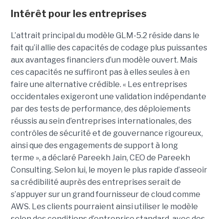
Intérêt pour les entreprises
L’attrait principal du modèle GLM-5.2 réside dans le
fait qu’il allie des capacités de codage plus puissantes
aux avantages financiers d’un modèle ouvert. Mais
ces capacités ne suffiront pas à elles seules à en
faire une alternative crédible. « Les entreprises
occidentales exigeront une validation indépendante
par des tests de performance, des déploiements
réussis au sein d’entreprises internationales, des
contrôles de sécurité et de gouvernance rigoureux,
ainsi que des engagements de support à long
terme », a déclaré Pareekh Jain, CEO de Pareekh
Consulting. Selon lui, le moyen le plus rapide d’asseoir
sa crédibilité auprès des entreprises serait de
s’appuyer sur un grand fournisseur de cloud comme
AWS. Les clients pourraient ainsi utiliser le modèle
selon des conditions d’entreprise standard, avec des