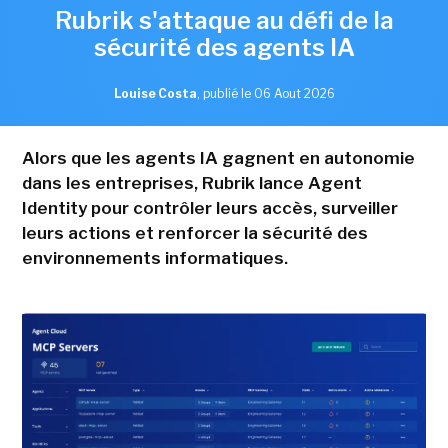
Rubrik s'attaque au défi de la
sécurité des agents IA
Louise Costa
,
publié le 06 Aout 2026
Alors que les agents IA gagnent en autonomie
dans les entreprises, Rubrik lance Agent
Identity pour contrôler leurs accès, surveiller
leurs actions et renforcer la sécurité des
environnements informatiques.