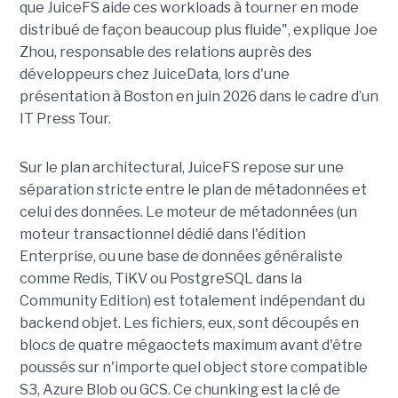
que JuiceFS aide ces workloads à tourner en mode
distribué de façon beaucoup plus fluide", explique Joe
Zhou, responsable des relations auprès des
développeurs chez JuiceData, lors d'une
présentation à Boston en juin 2026 dans le cadre d’un
IT Press Tour.
Sur le plan architectural, JuiceFS repose sur une
séparation stricte entre le plan de métadonnées et
celui des données. Le moteur de métadonnées (un
moteur transactionnel dédié dans l'édition
Enterprise, ou une base de données généraliste
comme Redis, TiKV ou PostgreSQL dans la
Community Edition) est totalement indépendant du
backend objet. Les fichiers, eux, sont découpés en
blocs de quatre mégaoctets maximum avant d'être
poussés sur n'importe quel object store compatible
S3, Azure Blob ou GCS. Ce chunking est la clé de