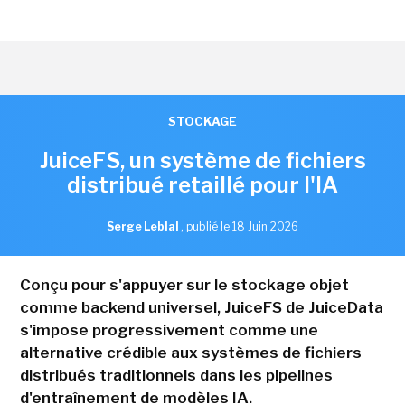
STOCKAGE
JuiceFS, un système de fichiers
distribué retaillé pour l'IA
Serge Leblal
,
publié le 18 Juin 2026
Conçu pour s'appuyer sur le stockage objet
comme backend universel, JuiceFS de JuiceData
s'impose progressivement comme une
alternative crédible aux systèmes de fichiers
distribués traditionnels dans les pipelines
d'entraînement de modèles IA.