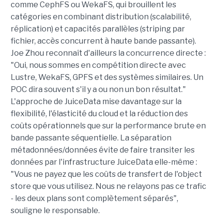
comme CephFS ou WekaFS, qui brouillent les
catégories en combinant distribution (scalabilité,
réplication) et capacités parallèles (striping par
fichier, accès concurrent à haute bande passante).
Joe Zhou reconnaît d'ailleurs la concurrence directe :
"Oui, nous sommes en compétition directe avec
Lustre, WekaFS, GPFS et des systèmes similaires. Un
POC dira souvent s'il y a ou non un bon résultat."
L'approche de JuiceData mise davantage sur la
flexibilité, l'élasticité du cloud et la réduction des
coûts opérationnels que sur la performance brute en
bande passante séquentielle. La séparation
métadonnées/données évite de faire transiter les
données par l'infrastructure JuiceData elle-même :
"Vous ne payez que les coûts de transfert de l'object
store que vous utilisez. Nous ne relayons pas ce trafic
- les deux plans sont complètement séparés",
souligne le responsable.