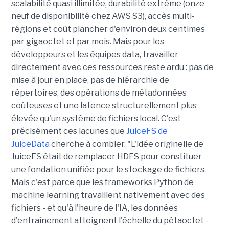
scalabilité quasi illimitée, durabilité extrême (onze
neuf de disponibilité chez AWS S3), accès multi-
régions et coût plancher d'environ deux centimes
par gigaoctet et par mois. Mais pour les
développeurs et les équipes data, travailler
directement avec ces ressources reste ardu : pas de
mise à jour en place, pas de hiérarchie de
répertoires, des opérations de métadonnées
coûteuses et une latence structurellement plus
élevée qu'un système de fichiers local. C'est
précisément ces lacunes que
JuiceFS de
JuiceData
cherche à combler. "L'idée originelle de
JuiceFS était de remplacer HDFS pour constituer
une fondation unifiée pour le stockage de fichiers.
Mais c'est parce que les frameworks Python de
machine learning travaillent nativement avec des
fichiers - et qu'à l'heure de l'IA, les données
d'entraînement atteignent l'échelle du pétaoctet -