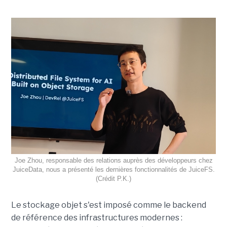
Joe Zhou, responsable des relations auprès des développeurs chez
JuiceData, nous a présenté les dernières fonctionnalités de JuiceFS.
(Crédit P.K.)
Le stockage objet s'est imposé comme le backend
de référence des infrastructures modernes :