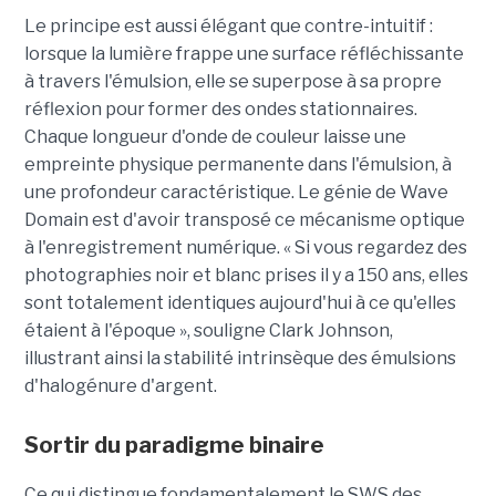
Le principe est aussi élégant que contre-intuitif :
lorsque la lumière frappe une surface réfléchissante
à travers l'émulsion, elle se superpose à sa propre
réflexion pour former des ondes stationnaires.
Chaque longueur d'onde de couleur laisse une
empreinte physique permanente dans l'émulsion, à
une profondeur caractéristique. Le génie de Wave
Domain est d'avoir transposé ce mécanisme optique
à l'enregistrement numérique. « Si vous regardez des
photographies noir et blanc prises il y a 150 ans, elles
sont totalement identiques aujourd'hui à ce qu'elles
étaient à l'époque », souligne Clark Johnson,
illustrant ainsi la stabilité intrinsèque des émulsions
d'halogénure d'argent.
Sortir du paradigme binaire
Ce qui distingue fondamentalement le SWS des