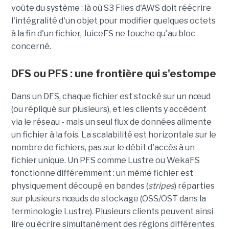
voûte du système : là où S3 Files d'AWS doit réécrire
l'intégralité d'un objet pour modifier quelques octets
à la fin d'un fichier, JuiceFS ne touche qu'au bloc
concerné.
DFS ou PFS : une frontière qui s'estompe
Dans un DFS, chaque fichier est stocké sur un nœud
(ou répliqué sur plusieurs), et les clients y accèdent
via le réseau - mais un seul flux de données alimente
un fichier à la fois. La scalabilité est horizontale sur le
nombre de fichiers, pas sur le débit d'accès à un
fichier unique. Un PFS comme Lustre ou WekaFS
fonctionne différemment : un même fichier est
physiquement découpé en bandes (
stripes
) réparties
sur plusieurs nœuds de stockage (OSS/OST dans la
terminologie Lustre). Plusieurs clients peuvent ainsi
lire ou écrire simultanément des régions différentes