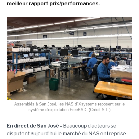
meilleur rapport prix/performances.
Assemblés à San José, les NAS d'iXsystems reposent sur le
système d'exploitation FreeBSD. (Crédit S.L.)
En direct de San José -
Beaucoup d’acteurs se
disputent aujourd’hui le marché du NAS entreprise.