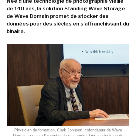
Née d'une technologie de photographie vieille
de 140 ans, la solution Standing Wave Storage
de Wave Domain promet de stocker des
données pour des siècles en s'affranchissant du
binaire.
Physicien de formation, Clark Johnson, cofondateur de Wave
Domain, a passé l'essentiel de sa carrière dans le stockage de