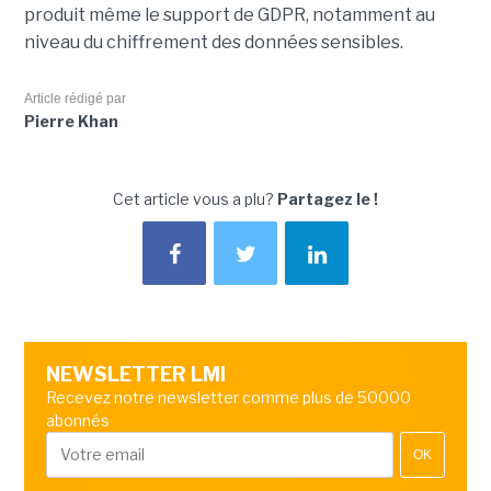
produit même le support de GDPR, notamment au
niveau du chiffrement des données sensibles.
Article rédigé par
Pierre Khan
Cet article vous a plu?
Partagez le !
NEWSLETTER LMI
Recevez notre newsletter comme plus de 50000
abonnés
OK