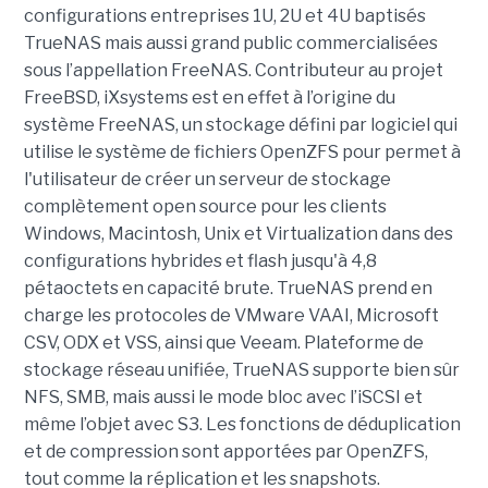
configurations entreprises 1U, 2U et 4U baptisés
TrueNAS mais aussi grand public commercialisées
sous l’appellation FreeNAS. Contributeur au projet
FreeBSD, iXsystems est en effet à l’origine du
système FreeNAS, un stockage défini par logiciel qui
utilise le système de fichiers OpenZFS pour permet à
l'utilisateur de créer un serveur de stockage
complètement open source pour les clients
Windows, Macintosh, Unix et Virtualization dans des
configurations hybrides et flash jusqu'à 4,8
pétaoctets en capacité brute. TrueNAS prend en
charge les protocoles de VMware VAAI, Microsoft
CSV, ODX et VSS, ainsi que Veeam. Plateforme de
stockage réseau unifiée, TrueNAS supporte bien sûr
NFS, SMB, mais aussi le mode bloc avec l’iSCSI et
même l’objet avec S3. Les fonctions de déduplication
et de compression sont apportées par OpenZFS,
tout comme la réplication et les snapshots.