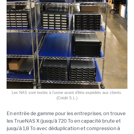
Les NAS sont testés à l'usine avant d'être expédiés aux clients.
(Crédit S.L.)
En entrée de gamme pour les entreprises, on trouve
les TrueNAS X (jusqu’à 720 To en capacité brute et
jusqu’à 1,8 To avec déduplication et compression à