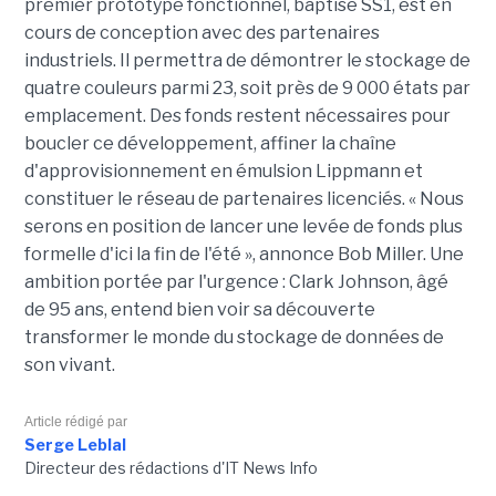
premier prototype fonctionnel, baptisé SS1, est en
cours de conception avec des partenaires
industriels. Il permettra de démontrer le stockage de
quatre couleurs parmi 23, soit près de 9 000 états par
emplacement. Des fonds restent nécessaires pour
boucler ce développement, affiner la chaîne
d'approvisionnement en émulsion Lippmann et
constituer le réseau de partenaires licenciés. « Nous
serons en position de lancer une levée de fonds plus
formelle d'ici la fin de l'été », annonce Bob Miller. Une
ambition portée par l'urgence : Clark Johnson, âgé
de 95 ans, entend bien voir sa découverte
transformer le monde du stockage de données de
son vivant.
Article rédigé par
Serge Leblal
Directeur des rédactions d'IT News Info