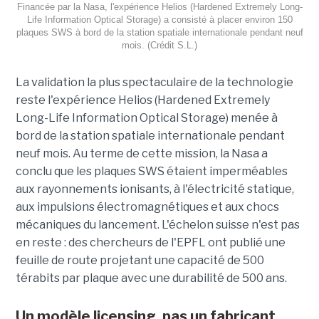
Financée par la Nasa, l'expérience Helios (Hardened Extremely Long-
Life Information Optical Storage) a consisté à placer environ 150
plaques SWS à bord de la station spatiale internationale pendant neuf
mois. (Crédit S.L.)
La validation la plus spectaculaire de la technologie
reste l'expérience Helios (Hardened Extremely
Long-Life Information Optical Storage) menée à
bord de la station spatiale internationale pendant
neuf mois. Au terme de cette mission, la Nasa a
conclu que les plaques SWS étaient imperméables
aux rayonnements ionisants, à l'électricité statique,
aux impulsions électromagnétiques et aux chocs
mécaniques du lancement. L'échelon suisse n'est pas
en reste : des chercheurs de l'EPFL ont publié une
feuille de route projetant une capacité de 500
térabits par plaque avec une durabilité de 500 ans.
Un modèle
licensing
, pas un fabricant