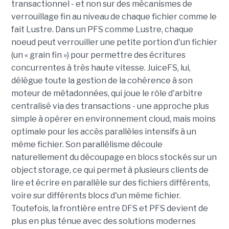
transactionnel - et non sur des mécanismes de
verrouillage fin au niveau de chaque fichier comme le
fait Lustre. Dans un PFS comme Lustre, chaque
noeud peut verrouiller une petite portion d'un fichier
(un « grain fin ») pour permettre des écritures
concurrentes à très haute vitesse. JuiceFS, lui,
délègue toute la gestion de la cohérence à son
moteur de métadonnées, qui joue le rôle d'arbitre
centralisé via des transactions - une approche plus
simple à opérer en environnement cloud, mais moins
optimale pour les accès parallèles intensifs à un
même fichier. Son parallélisme découle
naturellement du découpage en blocs stockés sur un
object storage, ce qui permet à plusieurs clients de
lire et écrire en parallèle sur des fichiers différents,
voire sur différents blocs d'un même fichier.
Toutefois, la frontière entre DFS et PFS devient de
plus en plus ténue avec des solutions modernes