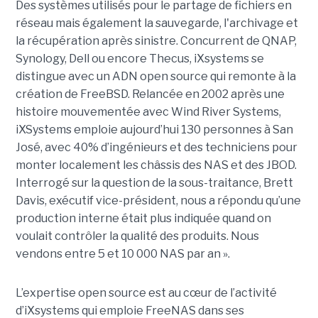
Des systèmes utilisés pour le partage de fichiers en
réseau mais également la sauvegarde, l'archivage et
la récupération après sinistre. Concurrent de QNAP,
Synology, Dell ou encore Thecus, iXsystems se
distingue avec un ADN open source qui remonte à la
création de FreeBSD. Relancée en 2002 après une
histoire mouvementée avec Wind River Systems,
iXSystems emploie aujourd’hui 130 personnes à San
José, avec 40% d’ingénieurs et des techniciens pour
monter localement les châssis des NAS et des JBOD.
Interrogé sur la question de la sous-traitance, Brett
Davis, exécutif vice-président, nous a répondu qu’une
production interne était plus indiquée quand on
voulait contrôler la qualité des produits. Nous
vendons entre 5 et 10 000 NAS par an ».
L’expertise open source est au cœur de l’activité
d’iXsystems qui emploie FreeNAS dans ses