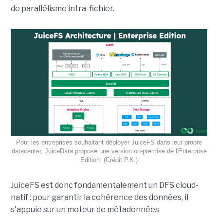
de parallélisme intra-fichier.
Pour les entreprises souhaitant déployer JuiceFS dans leur propre
datacenter, JuiceData propose une version on-premise de l'Enterprise
Edition. (Crédit P.K.)
JuiceFS est donc fondamentalement un DFS cloud-
natif : pour garantir la cohérence des données, il
s'appuie sur un moteur de métadonnées