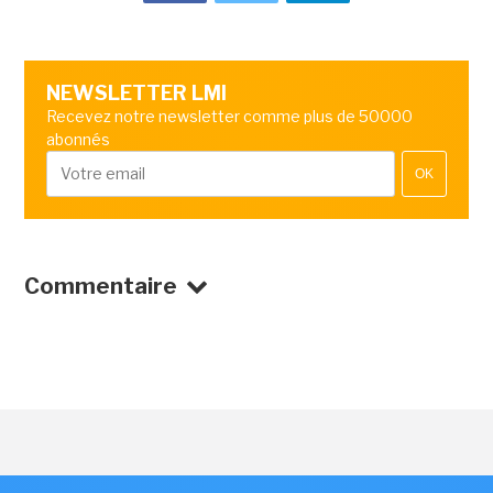
NEWSLETTER LMI
Recevez notre newsletter comme plus de 50000
abonnés
OK
Commentaire