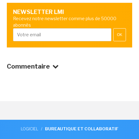
NEWSLETTER LMI
Recevez notre newsletter comme plus de 50000
abonnés
OK
Commentaire
LOGICIEL
/
BUREAUTIQUE ET COLLABORATIF