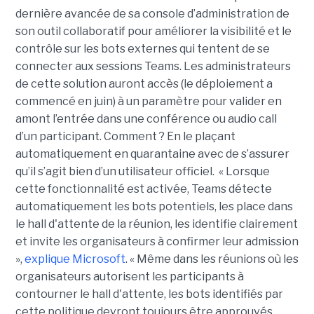
dernière avancée de sa console d’administration de
son outil collaboratif pour améliorer la visibilité et le
contrôle sur les bots externes qui tentent de se
connecter aux sessions Teams. Les administrateurs
de cette solution auront accès (le déploiement a
commencé en juin) à un paramètre pour valider en
amont l’entrée dans une conférence ou audio call
d’un participant. Comment ? En le plaçant
automatiquement en quarantaine avec de s’assurer
qu’il s’agit bien d’un utilisateur officiel. « Lorsque
cette fonctionnalité est activée, Teams détecte
automatiquement les bots potentiels, les place dans
le hall d'attente de la réunion, les identifie clairement
et invite les organisateurs à confirmer leur admission
»,
explique Microsoft
. « Même dans les réunions où les
organisateurs autorisent les participants à
contourner le hall d'attente, les bots identifiés par
cette politique devront toujours être approuvés