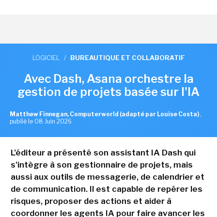
LOGICIEL
/
BUREAUTIQUE ET COLLABORATIF
Avec Dash, Asana orchestre la
gestion de projets basée sur l'IA
Matthew Finnegan, Computerworld (adapté par Louise Costa)
,
publié le 08 Juin 2026
L'éditeur a présenté son assistant IA Dash qui
s'intègre à son gestionnaire de projets, mais
aussi aux outils de messagerie, de calendrier et
de communication. Il est capable de repérer les
risques, proposer des actions et aider à
coordonner les agents IA pour faire avancer les