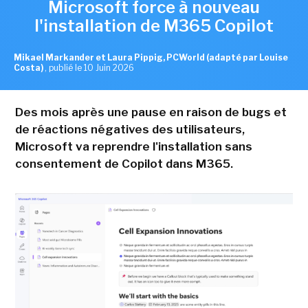
Microsoft force à nouveau
l'installation de M365 Copilot
Mikael Markander et Laura Pippig, PCWorld (adapté par Louise
Costa)
,
publié le 10 Juin 2026
Des mois après une pause en raison de bugs et
de réactions négatives des utilisateurs,
Microsoft va reprendre l'installation sans
consentement de Copilot dans M365.