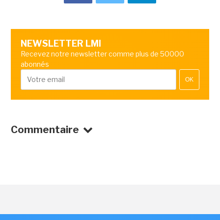
NEWSLETTER LMI
Recevez notre newsletter comme plus de 50000
abonnés
OK
Commentaire