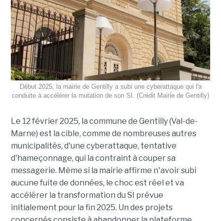
Début 2025, la mairie de Gentilly a subi une cyberattaque qui l'a
conduite à accélérer la mutation de son SI. (Crédit Mairie de Gentilly)
Le 12 février 2025, la commune de Gentilly (Val-de-
Marne) est la cible, comme de nombreuses autres
municipalités, d'une cyberattaque, tentative
d'hameçonnage, qui la contraint à couper sa
messagerie. Même si la mairie affirme n'avoir subi
aucune fuite de données, le choc est réel et va
accélérer la transformation du SI prévue
initialement pour la fin 2025. Un des projets
concernés consiste à abandonner la plateforme