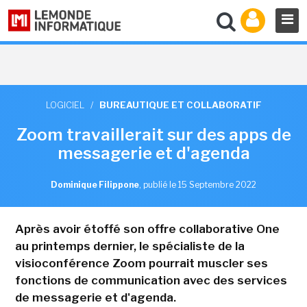
LOGICIEL
/
BUREAUTIQUE ET COLLABORATIF
Zoom travaillerait sur des apps de
messagerie et d'agenda
Dominique Filippone
,
publié le 15 Septembre 2022
Après avoir étoffé son offre collaborative One
au printemps dernier, le spécialiste de la
visioconférence Zoom pourrait muscler ses
fonctions de communication avec des services
de messagerie et d'agenda.