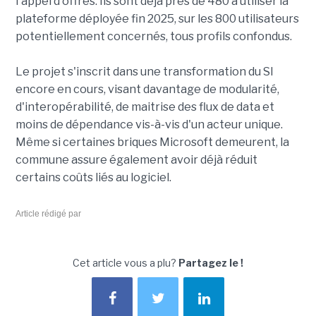
l'appel d'offres. Ils sont déjà près de 480 à utiliser la
plateforme déployée fin 2025, sur les 800 utilisateurs
potentiellement concernés, tous profils confondus.
Le projet s'inscrit dans une transformation du SI
encore en cours, visant davantage de modularité,
d'interopérabilité, de maitrise des flux de data et
moins de dépendance vis-à-vis d'un acteur unique.
Même si certaines briques Microsoft demeurent, la
commune assure également avoir déjà réduit
certains coûts liés au logiciel.
Article rédigé par
Cet article vous a plu?
Partagez le !