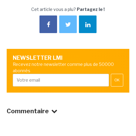
Cet article vous a plu?
Partagez le !
NEWSLETTER LMI
Recevez notre newsletter comme plus de 50000
abonnés
OK
Commentaire