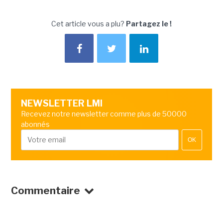
Cet article vous a plu?
Partagez le !
NEWSLETTER LMI
Recevez notre newsletter comme plus de 50000
abonnés
OK
Commentaire