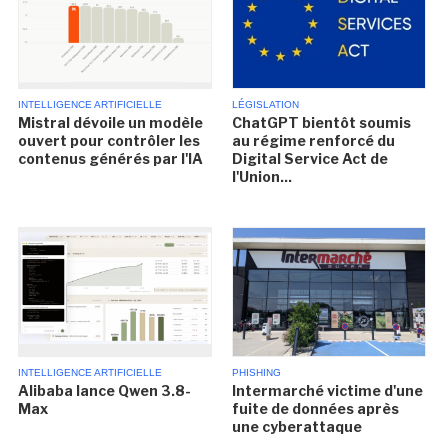
INTELLIGENCE ARTIFICIELLE
LÉGISLATION
Mistral dévoile un modèle
ChatGPT bientôt soumis
ouvert pour contrôler les
au régime renforcé du
contenus générés par l'IA
Digital Service Act de
l'Union...
INTELLIGENCE ARTIFICIELLE
PHISHING
Alibaba lance Qwen 3.8-
Intermarché victime d'une
Max
fuite de données après
une cyberattaque