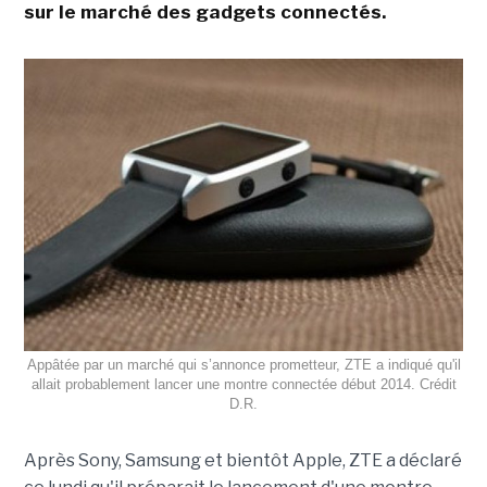
sur le marché des gadgets connectés.
Appâtée par un marché qui s’annonce prometteur, ZTE a indiqué qu'il
allait probablement lancer une montre connectée début 2014. Crédit
D.R.
Après Sony, Samsung et bientôt Apple, ZTE a déclaré