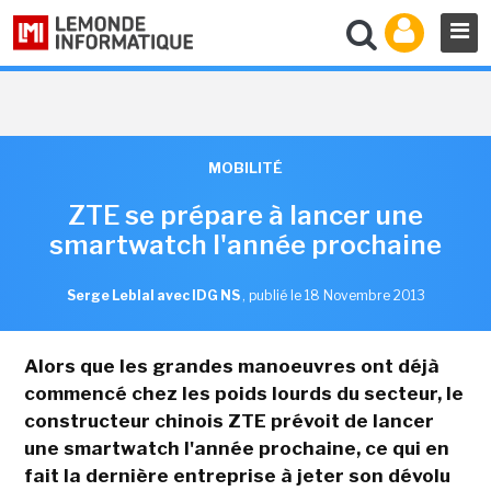
MOBILITÉ
ZTE se prépare à lancer une
smartwatch l'année prochaine
Serge Leblal avec IDG NS
,
publié le 18 Novembre 2013
Alors que les grandes manoeuvres ont déjà
commencé chez les poids lourds du secteur, le
constructeur chinois ZTE prévoit de lancer
une smartwatch l'année prochaine, ce qui en
fait la dernière entreprise à jeter son dévolu