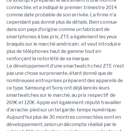
ce lundi qu'il préparait le lancement d'une montre
connectée, et a indiqué le premier trimestre 2014
comme date probable de son arrivée. La firme n'a
cependant pas donné plus de détails. Bien connue
dans son pays d'origine comme un fabricant de
smartphones à bas prix, ZTE a également les yeux
braqués sur le marché américain , et veut introduire
plus de téléphones haut de gamme tout en
renforçant la notoriété de sa marque.
Le développement d'une smartwatch chez ZTE n'est
pas une chose surprenante, étant donné que de
nombreuses entreprises préparent des appareils de
ce type. Samsung et Sony ont déjà lancés leurs
smartwatches sur le marché, au prix respectif de
269€ et 120€. Apple est également réputé travailler
d'arrache-pied sur un tel garde-temps numérique.
Aujourd'hui plus de 30 montres connectées sont en
développement, selon un décompte réalisé par le