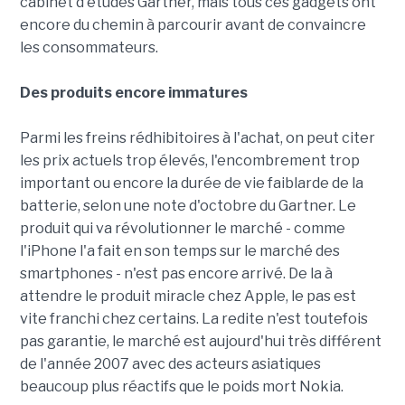
cabinet d'études Gartner, mais tous ces gadgets ont
encore du chemin à parcourir avant de convaincre
les consommateurs.
Des produits encore immatures
Parmi les freins rédhibitoires à l'achat, on peut citer
les prix actuels trop élevés, l'encombrement trop
important ou encore la durée de vie faiblarde de la
batterie, selon une note d'octobre du Gartner. Le
produit qui va révolutionner le marché - comme
l'iPhone l'a fait en son temps sur le marché des
smartphones - n'est pas encore arrivé. De la à
attendre le produit miracle chez Apple, le pas est
vite franchi chez certains. La redite n'est toutefois
pas garantie, le marché est aujourd'hui très différent
de l'année 2007 avec des acteurs asiatiques
beaucoup plus réactifs que le poids mort Nokia.