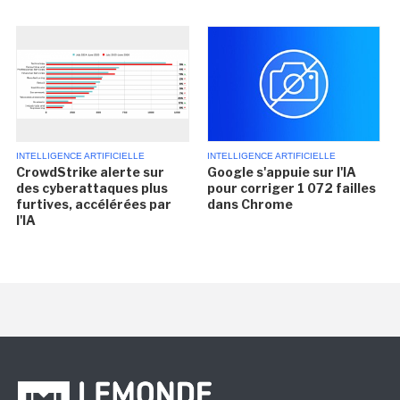
INTELLIGENCE ARTIFICIELLE
INTELLIGENCE ARTIFICIELLE
CrowdStrike alerte sur
Google s'appuie sur l'IA
des cyberattaques plus
pour corriger 1 072 failles
furtives, accélérées par
dans Chrome
l'IA