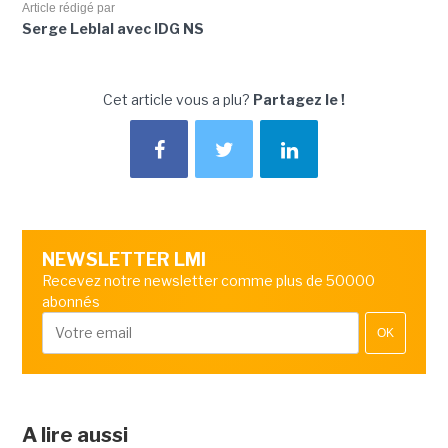
Article rédigé par
Serge Leblal avec IDG NS
Cet article vous a plu?
Partagez le !
NEWSLETTER LMI
Recevez notre newsletter comme plus de 50000
abonnés
OK
A lire aussi