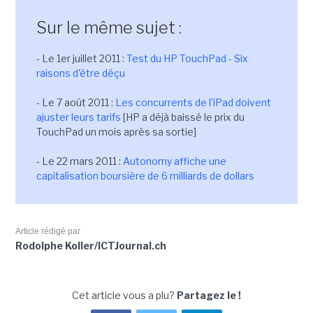
Sur le même sujet :
- Le 1er juillet 2011 :
Test du HP TouchPad - Six
raisons d'être déçu
- Le 7 août 2011 :
Les concurrents de l'iPad doivent
ajuster leurs tarifs
[HP a déjà baissé le prix du
TouchPad un mois après sa sortie]
- Le 22 mars 2011 :
Autonomy affiche une
capitalisation boursière de 6 milliards de dollars
Article rédigé par
Rodolphe Koller/ICTJournal.ch
Cet article vous a plu?
Partagez le !