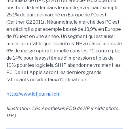
mondiaux de HP (Q3 2011) et la société occupe une
position de leader dans le monde, avec par exemple
25,1% de part de marché en Europe de l'Ouest
(Gartner Q2 2011) . Néanmoins, le marché des PC est
en déclin; il a par exemple baissé de 18,9% en Europe
de l'Ouest en une année. Un segment qui est aussi
moins profitable que les autres: HP a réalisé moins de
6% de marge opérationnelle dans les PC contre plus
de 14% pour les systèmes d'impression et plus de
19% pour les logiciels. Si HP abandonne vraiment les
PC, Dell et Apple seront les derniers grands
fabricants occidentaux d'ordinateurs.
http://www.ictjournal.ch
Illustration : Léo Apotheker, PDG de HP (crédit photo :
D.R.)