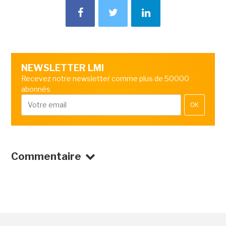
NEWSLETTER LMI
Recevez notre newsletter comme plus de 50000
abonnés
OK
Commentaire