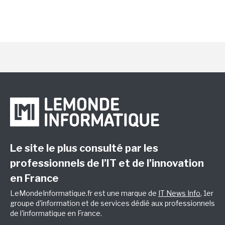
Le site le plus consulté par les
professionnels de l’IT et de l’innovation
en France
LeMondeInformatique.fr est une marque de
IT News Info
, 1er
groupe d'information et de services dédié aux professionnels
de l'informatique en France.