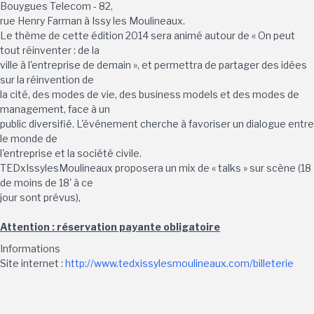
Bouygues Telecom - 82,
rue Henry Farman à Issy les Moulineaux.
Le thème de cette édition 2014 sera animé autour de « On peut
tout réinventer : de la
ville à l'entreprise de demain », et permettra de partager des idées
sur la réinvention de
la cité, des modes de vie, des business models et des modes de
management, face à un
public diversifié. L'événement cherche à favoriser un dialogue entre
le monde de
l'entreprise et la société civile.
TEDxIssylesMoulineaux proposera un mix de « talks » sur scène (18
de moins de 18' à ce
jour sont prévus),
Attention : réservation payante obligatoire
Informations
Site internet :
http://www.tedxissylesmoulineaux.com/billeterie