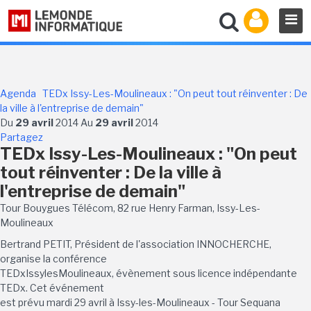
Agenda
TEDx Issy-Les-Moulineaux : "On peut tout réinventer : De
la ville à l'entreprise de demain"
Du
29 avril
2014 Au
29 avril
2014
Partagez
TEDx Issy-Les-Moulineaux : "On peut
tout réinventer : De la ville à
l'entreprise de demain"
Tour Bouygues Télécom, 82 rue Henry Farman, Issy-Les-
Moulineaux
Bertrand PETIT, Président de l'association INNOCHERCHE,
organise la conférence
TEDxIssylesMoulineaux, évènement sous licence indépendante
TEDx. Cet événement
est prévu mardi 29 avril à Issy-les-Moulineaux - Tour Sequana