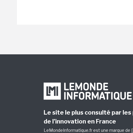
Le site le plus consulté par les
de l’innovation en France
LeMondeInformatique.fr est une marque de