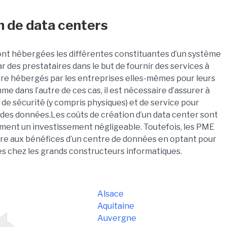
n de data centers
sont hébergées les différentes constituantes d’un système
 des prestataires dans le but de fournir des services à
être hébergés par les entreprises elles-mêmes pour leurs
me dans l’autre de ces cas, il est nécessaire d’assurer à
e sécurité (y compris physiques) et de service pour
des données.Les coûts de création d’un data center sont
ment un investissement négligeable. Toutefois, les PME
dre aux bénéfices d’un centre de données en optant pour
es chez les grands constructeurs informatiques.
Alsace
Aquitaine
Auvergne