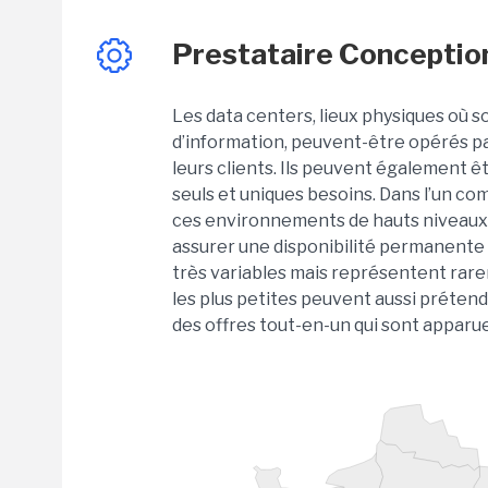
Prestataire Conceptio
Les data centers, lieux physiques où 
d’information, peuvent-être opérés par
leurs clients. Ils peuvent également 
seuls et uniques besoins. Dans l’un com
ces environnements de hauts niveaux d
assurer une disponibilité permanente 
très variables mais représentent rare
les plus petites peuvent aussi préten
des offres tout-en-un qui sont apparu