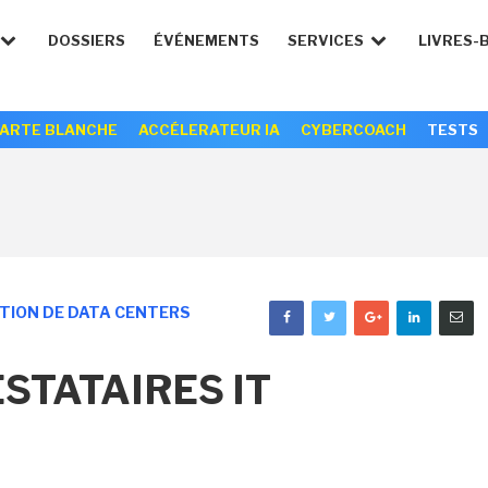
DOSSIERS
ÉVÉNEMENTS
SERVICES
LIVRES-
ARTE BLANCHE
ACCÉLERATEUR IA
CYBERCOACH
TESTS
TION DE DATA CENTERS
STATAIRES IT