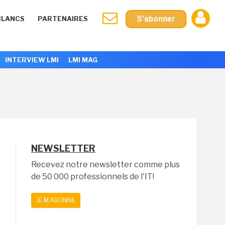
S'abonner
BLANCS
PARTENAIRES
INTERVIEW LMI
LMI MAG
NEWSLETTER
Recevez notre newsletter comme plus
de 50 000 professionnels de l'IT!
JE M'ABONNE