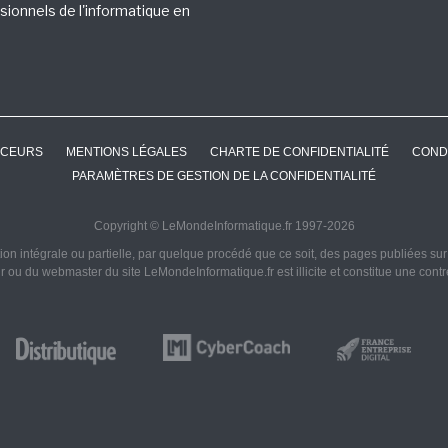
sionnels de l'informatique en
CEURS
MENTIONS LÉGALES
CHARTE DE CONFIDENTIALITÉ
COND
PARAMÈTRES DE GESTION DE LA CONFIDENTIALITÉ
Copyright © LeMondeInformatique.fr 1997-2026
on intégrale ou partielle, par quelque procédé que ce soit, des pages publiées sur ce
ur ou du webmaster du site LeMondeInformatique.fr est illicite et constitue une cont