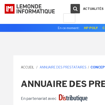
ACTUALITÉS
En ce moment :
HP POLY
C
ACCUEIL
/
ANNUAIRE DES PRESTATAIRES
/
CONCEP
ANNUAIRE DES PRE
En partenariat avec