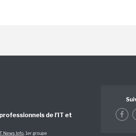
Sui
 professionnels de l’IT et
IT News Info
, 1er groupe