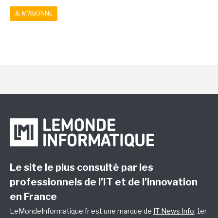
JE M'ABONNE
Le site le plus consulté par les
professionnels de l’IT et de l’innovation
en France
LeMondeInformatique.fr est une marque de
IT News Info
, 1er