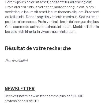
Lorem ipsum dolor sit amet, consectetur adipiscing elit.
Proin orci nisl, finibus vel est at, laoreet congue elit. Morbi
scelerisque ipsum sit amet ipsum rhoncus aliquam. Praesent
eu tellus nisl. Donec sagittis vehicula maximus. Sed euismod
pretium ullamcorper. Proin vehicula leo in dui congue dapibus.
Cras commodo enim ut maximus interdum. Morbi sollicitudin
leo quis nibh fringilla, in viverra quam interdum.
Résultat de votre recherche
Pas de résultat
NEWSLETTER
Recevez notre newsletter comme plus de 50 000
professionnels de l'IT!