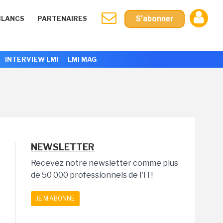
S'abonner
BLANCS
PARTENAIRES
INTERVIEW LMI
LMI MAG
NEWSLETTER
Recevez notre newsletter comme plus
de 50 000 professionnels de l'IT!
JE M'ABONNE