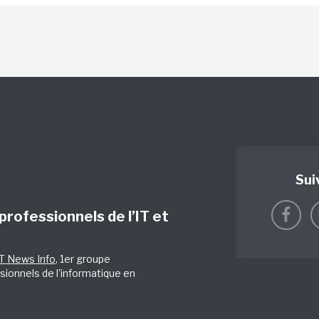
Sui
 professionnels de l’IT et
IT News Info
, 1er groupe
sionnels de l'informatique en