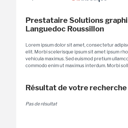
Prestataire Solutions graphi
Languedoc Roussillon
Lorem ipsum dolor sit amet, consectetur adipiscin
elit. Morbi scelerisque ipsum sit amet ipsum rho
vehicula maximus. Sed euismod pretium ullamcor
commodo enim ut maximus interdum. Morbi sollici
Résultat de votre recherche
Pas de résultat