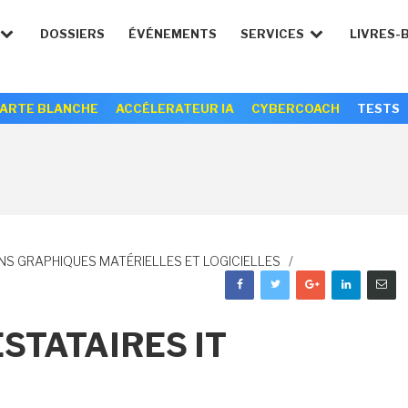
DOSSIERS
ÉVÉNEMENTS
SERVICES
LIVRES-
ARTE BLANCHE
ACCÉLERATEUR IA
CYBERCOACH
TESTS
NS GRAPHIQUES MATÉRIELLES ET LOGICIELLES
/
STATAIRES IT