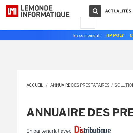
ACTUALITÉS
En ce moment :
HP POLY
C
ACCUEIL
/
ANNUAIRE DES PRESTATAIRES
/
SOLUTIO
ANNUAIRE DES PRE
En partenariat avec