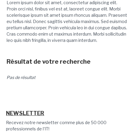
Lorem ipsum dolor sit amet, consectetur adipiscing elit.
Proin orci nisl, finibus vel est at, laoreet congue elit. Morbi
scelerisque ipsum sit amet ipsum rhoncus aliquam. Praesent
eu tellus nisl. Donec sagittis vehicula maximus. Sed euismod
pretium ullamcorper. Proin vehicula leo in dui congue dapibus.
Cras commodo enim ut maximus interdum. Morbi sollicitudin
leo quis nibh fringilla, in viverra quam interdum.
Résultat de votre recherche
Pas de résultat
NEWSLETTER
Recevez notre newsletter comme plus de 50 000
professionnels de l'IT!