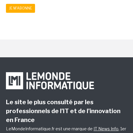
JE M'ABONNE
Le site le plus consulté par les
professionnels de l’IT et de l’innovation
en France
LeMondeInformatique.fr est une marque de
IT News Info
, 1er