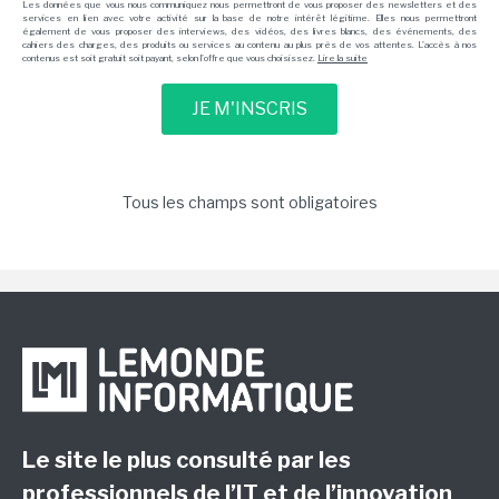
Les données que vous nous communiquez nous permettront de vous proposer des newsletters et des
services en lien avec votre activité sur la base de notre intérêt légitime. Elles nous permettront
également de vous proposer des interviews, des vidéos, des livres blancs, des événements, des
cahiers des charges, des produits ou services au contenu au plus près de vos attentes. L'accès à nos
contenus est soit gratuit soit payant, selon l'offre que vous choisissez.
Lire la suite
Tous les champs sont obligatoires
Le site le plus consulté par les
professionnels de l’IT et de l’innovation