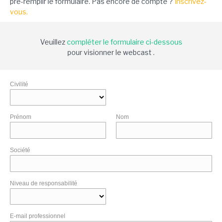
pré-remplir le formulaire. Pas encore de compte ?
Inscrivez-
vous.
Veuillez
compléter le formulaire ci-dessous
pour visionner le webcast .
Civilité
Prénom
Nom
Société
Niveau de responsabilité
E-mail professionnel