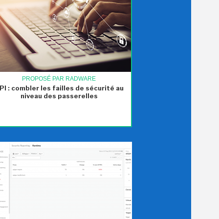
PROPOSÉ PAR RADWARE
PI : combler les failles de sécurité au
niveau des passerelles