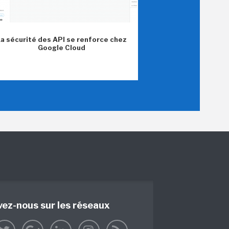
La sécurité des API se renforce chez
Google Cloud
vez-nous sur les réseaux