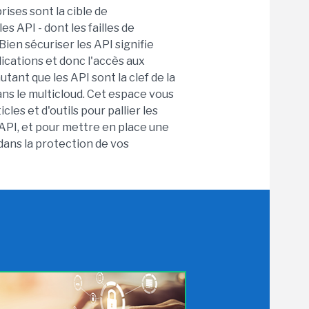
ises sont la cible de
s API - dont les failles de
ien sécuriser les API signifie
lications et donc l'accès aux
utant que les API sont la clef de la
ans le multicloud. Cet espace vous
les et d'outils pour pallier les
x API, et pour mettre en place une
dans la protection de vos