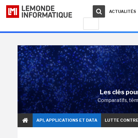
ACTUALITÉS
Les clés pour
Comparatifs, témo
API, APPLICATIONS ET DATA
LUTTE CONTR