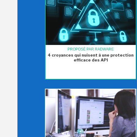
PROPOSÉ PAR RADWARE
4 croyances qui nuisent à une protection
efficace des API