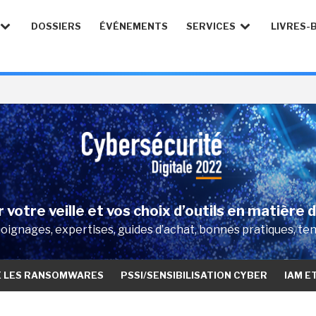
DOSSIERS
ÉVÉNEMENTS
SERVICES
LIVRES-
 votre veille et vos choix d’outils en matière 
ignages, expertises, guides d’achat, bonnes pratiques, te
E LES RANSOMWARES
PSSI/SENSIBILISATION CYBER
IAM E