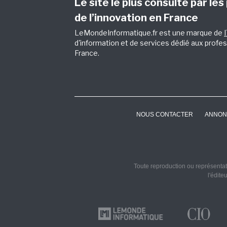
Le site le plus consulté par les
de l’innovation en France
LeMondeInformatique.fr est une marque de
d'information et de services dédié aux profes
France.
NOUS CONTACTER
ANNON
Toute reproduction ou représentati
l'édite