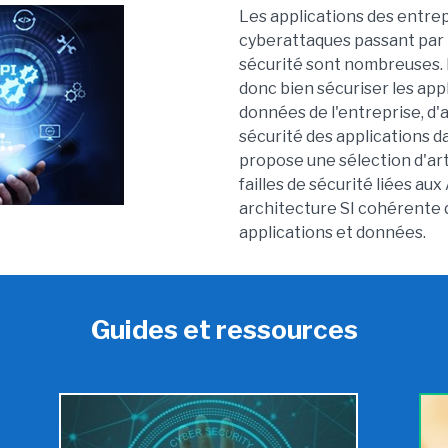
Les applications des entrepr
cyberattaques passant par le
sécurité sont nombreuses. B
donc bien sécuriser les app
données de l'entreprise, d'a
sécurité des applications d
propose une sélection d'artic
failles de sécurité liées au
architecture SI cohérente 
applications et données.
Guides et ressources