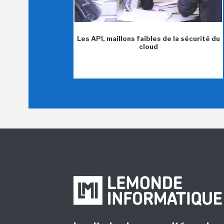
Les API, maillons faibles de la sécurité du
cloud