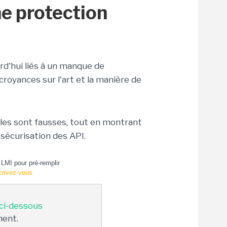
ne protection
rd'hui liés à un manque de
croyances sur l'art et la manière de
les sont fausses, tout en montrant
 sécurisation des API.
LMI pour pré-remplir
crivez-vous.
 ci-dessous
ment.