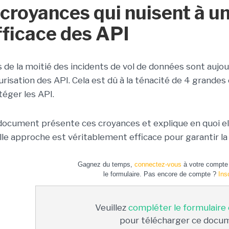
 croyances qui nuisent à u
fficace des API
s de la moitié des incidents de vol de données sont aujou
urisation des API. Cela est dû à la ténacité de 4 grandes 
téger les API.
document présente ces croyances et explique en quoi el
lle approche est véritablement efficace pour garantir la
Gagnez du temps,
connectez-vous
à votre compte 
le formulaire. Pas encore de compte ?
Ins
Veuillez
compléter le formulaire
pour télécharger ce docu