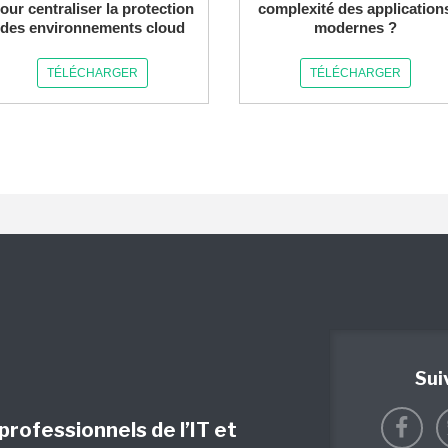
our centraliser la protection
complexité des application
des environnements cloud
modernes ?
TÉLÉCHARGER
TÉLÉCHARGER
Sui
 professionnels de l’IT et