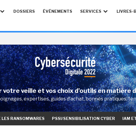
DOSSIERS
ÉVÉNEMENTS
SERVICES
LIVRES-
 votre veille et vos choix d’outils en matière 
ignages, expertises, guides d’achat, bonnes pratiques, te
E LES RANSOMWARES
PSSI/SENSIBILISATION CYBER
IAM E