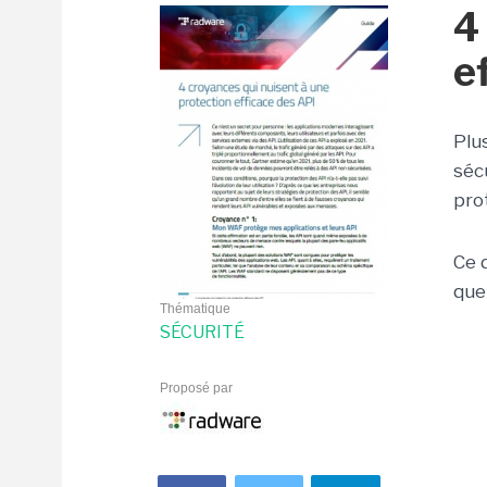
4
e
Plu
séc
pro
Ce 
que
Thématique
SÉCURITÉ
Proposé par