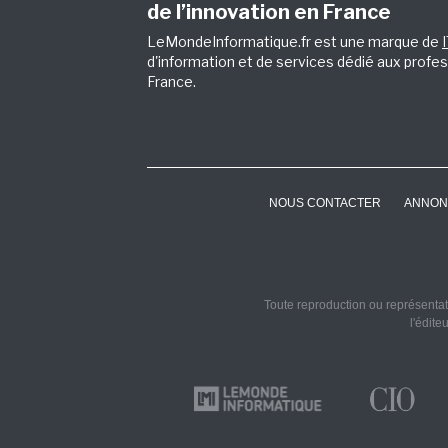
de l’innovation en France
LeMondeInformatique.fr est une marque de
d'information et de services dédié aux profes
France.
NOUS CONTACTER
ANNON
Toute reproduction ou représentati
l'édite