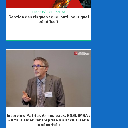
PROPOSÉ PAR TANIUM
Gestion des risques : quel outil pour quel
bénéfice ?
Interview Patrick Armusieaux, RSSI, iMSA :
« Il faut aider l'entreprise à s'acculturer à
la sécurité »