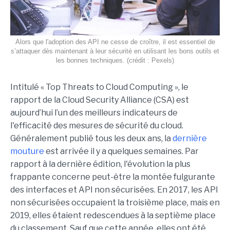
Alors que l'adoption des API ne cesse de croître, il est essentiel de
s’attaquer dès maintenant à leur sécurité en utilisant les bons outils et
les bonnes techniques. (crédit : Pexels)
Intitulé « Top Threats to Cloud Computing », le
rapport de la Cloud Security Alliance (CSA) est
aujourd’hui l’un des meilleurs indicateurs de
l'efficacité des mesures de sécurité du cloud.
Généralement publié tous les deux ans, la
dernière
mouture
est arrivée il y a quelques semaines. Par
rapport à la dernière édition, l'évolution la plus
frappante concerne peut-être la montée fulgurante
des interfaces et API non sécurisées. En 2017, les API
non sécurisées occupaient la troisième place, mais en
2019, elles étaient redescendues à la septième place
du classement. Sauf que cette année, elles ont été