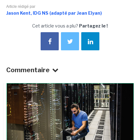
Article rédigé par
Jason Kent, IDG NS (adapté par Jean Elyan)
Cet article vous a plu?
Partagez le !
Commentaire