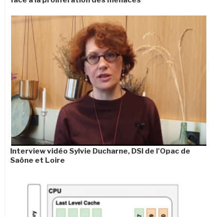
face à la prolifération des menaces
Interview vidéo Sylvie Ducharne, DSI de l'Opac de
Saône et Loire