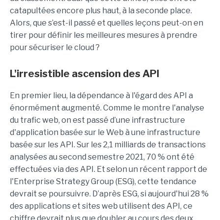
catapultées encore plus haut, à la seconde place.
Alors, que s’est-il passé et quelles leçons peut-on en
tirer pour définir les meilleures mesures à prendre
pour sécuriser le cloud ?
L'irresistible ascension des API
En premier lieu, la dépendance à l'égard des API a
énormément augmenté. Comme le montre l'analyse
du trafic web, on est passé d’une infrastructure
d'application basée sur le Web à une infrastructure
basée sur les API. Sur les 2,1 milliards de transactions
analysées au second semestre 2021, 70 % ont été
effectuées via des API. Et selon un récent rapport de
l'Enterprise Strategy Group (ESG), cette tendance
devrait se poursuivre. D’après ESG, si aujourd'hui 28 %
des applications et sites web utilisent des API, ce
chiffre devrait plus que doubler au cours des deux