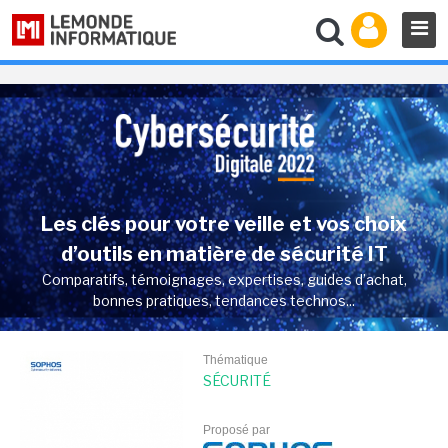
Les clés pour votre veille et vos choix
d’outils en matière de sécurité IT
Comparatifs, témoignages, expertises, guides d’achat,
bonnes pratiques, tendances technos...
Thématique
SÉCURITÉ
Proposé par