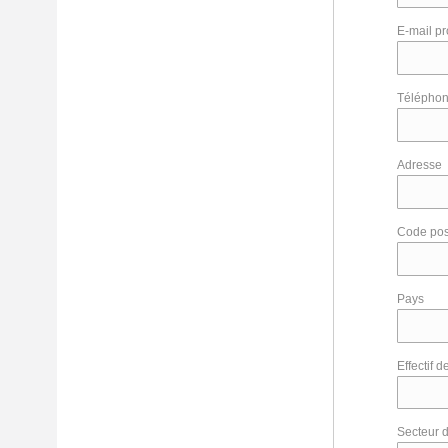
E-mail pr
Téléphon
Adresse
Code pos
Pays
Effectif d
Secteur d'