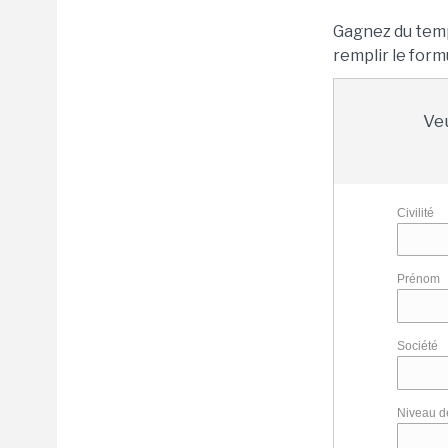
Gagnez du tem
remplir le for
Veu
Civilité
Prénom
Société
Niveau de