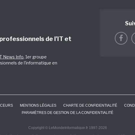
Sui
 professionnels de l’IT et
IT News Info
, 1er groupe
sionnels de l'informatique en
CEURS
MENTIONS LÉGALES
CHARTE DE CONFIDENTIALITÉ
COND
PARAMÈTRES DE GESTION DE LA CONFIDENTIALITÉ
Copyright © LeMondeInformatique.fr 1997-2026