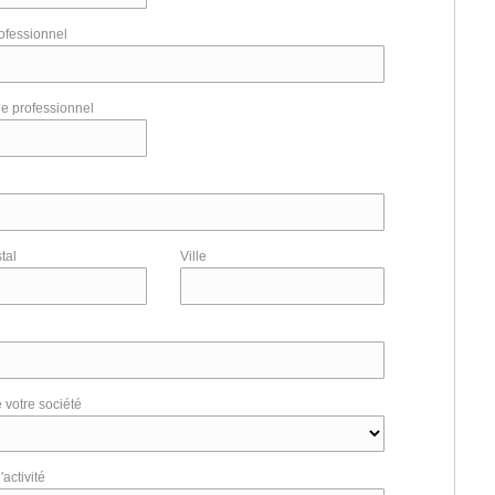
ofessionnel
e professionnel
tal
Ville
e votre société
activité