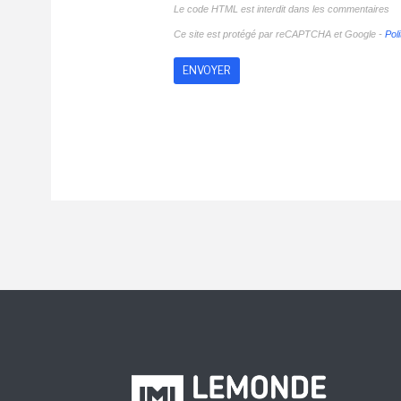
Le code HTML est interdit dans les commentaires
Ce site est protégé par reCAPTCHA et Google -
Poli