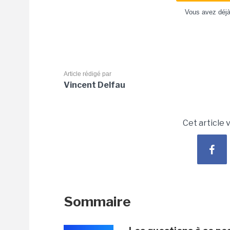
Vous avez déj
Article rédigé par
Vincent Delfau
Cet article 
Sommaire