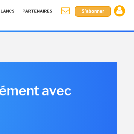
S'abonner
BLANCS
PARTENAIRES
cément avec