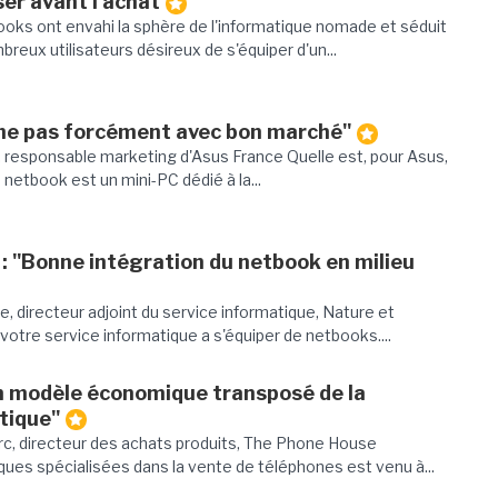
ser avant l'achat
tbooks ont envahi la sphère de l'informatique nomade et séduit
reux utilisateurs désireux de s'équiper d'un...
ime pas forcément avec bon marché"
, responsable marketing d'Asus France Quelle est, pour Asus,
 netbook est un mini-PC dédié à la...
: "Bonne intégration du netbook en milieu
e, directeur adjoint du service informatique, Nature et
otre service informatique a s'équiper de netbooks....
n modèle économique transposé de la
atique"
rc, directeur des achats produits, The Phone House
es spécialisées dans la vente de téléphones est venu à...