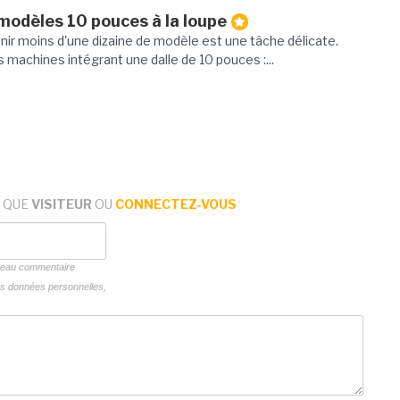
 modèles 10 pouces à la loupe
enir moins d'une dizaine de modèle est une tâche délicate.
s machines intégrant une dalle de 10 pouces :...
 QUE
VISITEUR
OU
CONNECTEZ-VOUS
uveau commentaire
vos données personnelles,