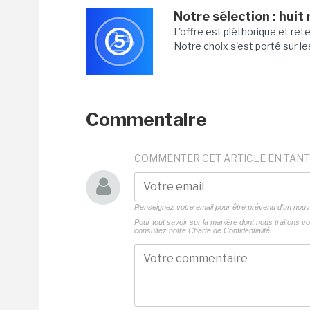
Notre sélection : huit
L'offre est pléthorique et ret
5
Notre choix s'est porté sur le
Commentaire
COMMENTER CET ARTICLE EN TANT
Renseignez votre email pour être prévenu d'un no
Pour tout savoir sur la manière dont nous traitons 
consultez notre
Charte de Confidentialité.