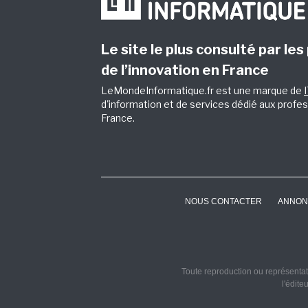
Le site le plus consulté par les
de l’innovation en France
LeMondeInformatique.fr est une marque de
d'information et de services dédié aux profes
France.
NOUS CONTACTER
ANNON
Toute reproduction ou représentati
l'édite