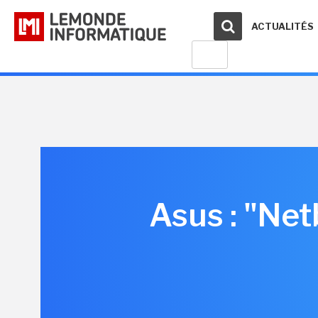
ACTUALITÉS
Asus : "Ne