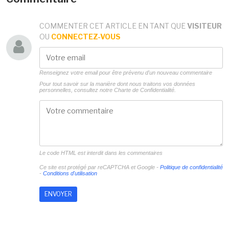
COMMENTER CET ARTICLE EN TANT QUE
VISITEUR
OU
CONNECTEZ-VOUS
Renseignez votre email pour être prévenu d'un nouveau commentaire
Pour tout savoir sur la manière dont nous traitons vos données
personnelles, consultez notre
Charte de Confidentialité.
Le code HTML est interdit dans les commentaires
Ce site est protégé par reCAPTCHA et Google -
Politique de confidentialité
-
Conditions d'utilisation