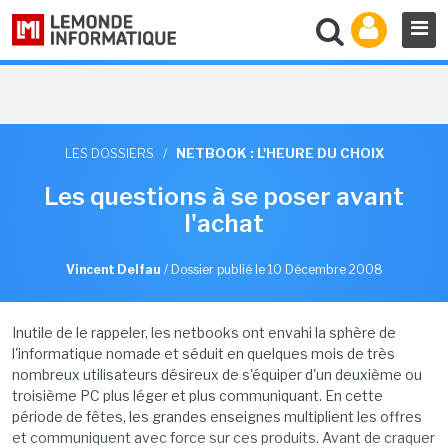
LES DOSSIERS
/
NETBOOK : L'HEURE DU CHOIX
Les questions à se poser avant
l'achat
Vincent Delfau
/
Dossier publié le 10 Décembre 2008
Inutile de le rappeler, les netbooks ont envahi la sphère de
l'informatique nomade et séduit en quelques mois de très
nombreux utilisateurs désireux de s'équiper d'un deuxième ou
troisième PC plus léger et plus communiquant. En cette
période de fêtes, les grandes enseignes multiplient les offres
et communiquent avec force sur ces produits. Avant de craquer