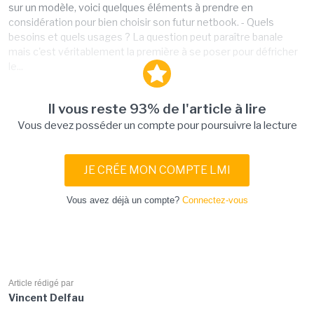
sur un modèle, voici quelques éléments à prendre en
considération pour bien choisir son futur netbook. - Quels
besoins et quels usages ? La question peut paraître banale
mais c'est véritablement la première à se poser pour défricher
le...
Il vous reste 93% de l'article à lire
Vous devez posséder un compte pour poursuivre la lecture
JE CRÉE MON COMPTE LMI
Vous avez déjà un compte?
Connectez-vous
Article rédigé par
Vincent Delfau