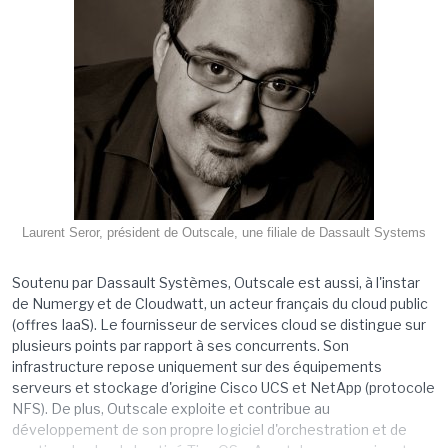
Laurent Seror, président de Outscale, une filiale de Dassault Systems
Soutenu par Dassault Systèmes, Outscale est aussi, à l'instar
de Numergy et de Cloudwatt, un acteur français du cloud public
(offres IaaS). Le fournisseur de services cloud se distingue sur
plusieurs points par rapport à ses concurrents. Son
infrastructure repose uniquement sur des équipements
serveurs et stockage d'origine Cisco UCS et NetApp (protocole
NFS). De plus, Outscale exploite et contribue au
développement de son propre logiciel d'orchestration et de