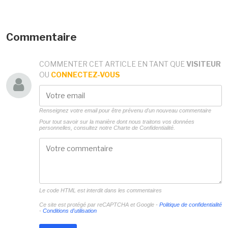
Commentaire
COMMENTER CET ARTICLE EN TANT QUE
VISITEUR
OU
CONNECTEZ-VOUS
Renseignez votre email pour être prévenu d'un nouveau commentaire
Pour tout savoir sur la manière dont nous traitons vos données
personnelles, consultez notre
Charte de Confidentialité.
Le code HTML est interdit dans les commentaires
Ce site est protégé par reCAPTCHA et Google -
Politique de confidentialité
-
Conditions d'utilisation