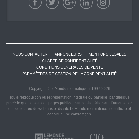
NOUS CONTACTER
ANNONCEURS
MENTIONS LÉGALES
CHARTE DE CONFIDENTIALITÉ
CONDITIONS GÉNÉRALES DE VENTE
PARAMÈTRES DE GESTION DE LA CONFIDENTIALITÉ
Copyright © LeMondeInformatique.fr 1997-2026
Toute reproduction ou représentation intégrale ou partielle, par quelque
procédé que ce soit, des pages publiées sur ce site, faite sans l'autorisation
de l'éditeur ou du webmaster du site LeMondeInformatique.fr est illicite et
constitue une contrefaçon.