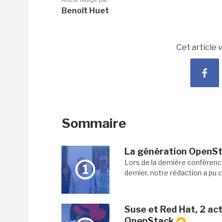
Article rédigé par
Benoît Huet
Cet article 
Sommaire
La génération OpenSt
Lors de la dernière conférenc
1
dernier, notre rédaction a pu
Suse et Red Hat, 2 a
OpenStack