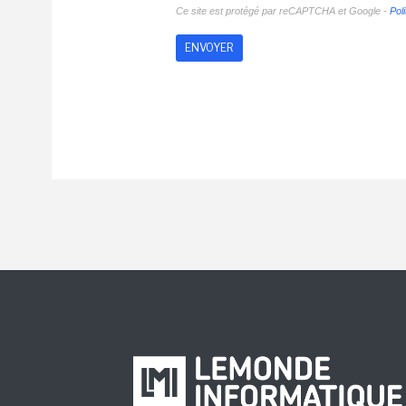
Ce site est protégé par reCAPTCHA et Google -
Poli