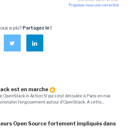
Proposez-nous une correction
vous a plu?
Partagez le !
ack est en marche
e OpenStack in Action 5! qui s'est déroulée à Paris en mai
 constater l'engouement autour d'OpenStack. A cette...
cteurs Open Source fortement impliqués dans