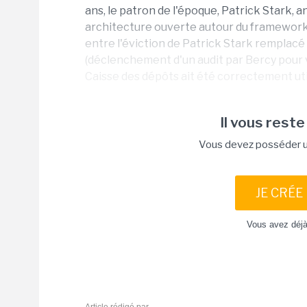
ans, le patron de l'époque, Patrick Stark, 
architecture ouverte autour du framework.
entre l'éviction de Patrick Stark remplacé
(déclenchement d'un audit par Bercy pour vé
Caisse des dépôts ait été correctement utili
Il vous reste
Vous devez posséder un
JE CRÉE
Vous avez déj