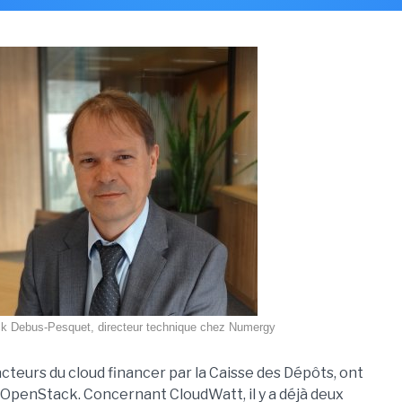
ck Debus-Pesquet, directeur technique chez Numergy
teurs du cloud financer par la Caisse des Dépôts, ont
'OpenStack. Concernant CloudWatt, il y a déjà deux