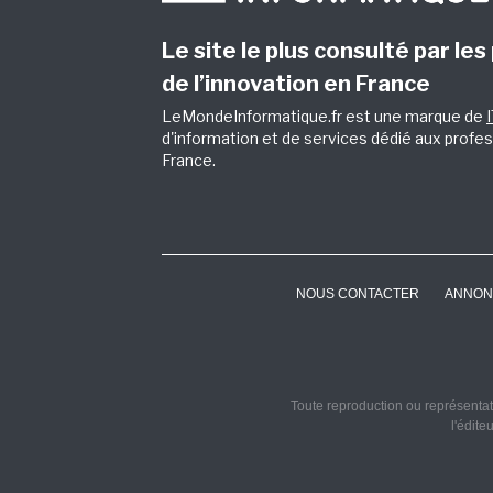
Le site le plus consulté par les
de l’innovation en France
LeMondeInformatique.fr est une marque de
d'information et de services dédié aux profes
France.
NOUS CONTACTER
ANNON
Toute reproduction ou représentati
l'édite