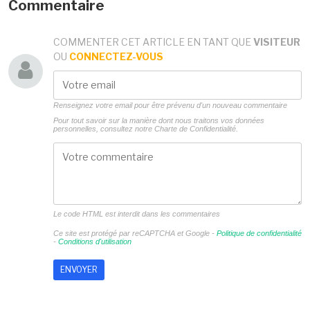
Commentaire
COMMENTER CET ARTICLE EN TANT QUE
VISITEUR
OU
CONNECTEZ-VOUS
Renseignez votre email pour être prévenu d'un nouveau commentaire
Pour tout savoir sur la manière dont nous traitons vos données
personnelles, consultez notre
Charte de Confidentialité.
Le code HTML est interdit dans les commentaires
Ce site est protégé par reCAPTCHA et Google -
Politique de confidentialité
-
Conditions d'utilisation