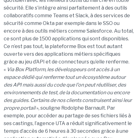
quotidien avec les meilleurs outils du marché en toute
sécurité. Elle s’intègre ainsi parfaitement à des outils
collaboratifs comme Teams et Slack, à des services de
sécurité comme Okta par exemple dans le SSO ou
encore à des outils métiers comme Salesforce. Au total,
ce sont plus de 1500 applications qui sont disponibles.
Ce n’est pas tout, la plateforme Box est tout autant
ouverte vers des applications métiers spécifiques
grâce au jeu d’API et de connecteurs qu’elle renferme.
«
Via Box Platform, les développeurs ont acc
ès à un
espace dédié qui renferme tout un écosyst
ème autour
des API mais aussi du code que l
’on peut réutiliser, des
environnements de test, de la documentation ou encore
des guides. Certains de nos clients construisent ainsi leur
propre portail
», souligne Rodolphe Barnault. Par
exemple, pour accéder au partage de ses fichiers liés à
ses castings, l’agence UTA a réduit significativement le
temps d’accès de 6 heures à 30 secondes grâce à une