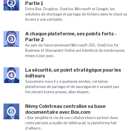
2
Partie 1
Entre Box, Dropbox, Oodrive, Microsoft et Google, les
solutions de stockage et partage de fichiers dans le cloud se
livrent à une véritable...
A chaque plateforme, ses points forts -
3
Partie 2
Au sein de l’environnement Microsoft 365, OneDrive for
Business et Sharepoint Online ont bénéficié de nombreuses
mises à jour pour...
La sécurité, un point stratégique pour les
4
éditeurs
Souvenons-nous il y a quelques années, certaines
plateformes de partage et de sauvegarde n’avaient pas
forcément bonne presse, elles étaient...
Rémy Cointreau centralise sa base
5
documentaire avec Box.com
« Box simplifie la vie de nos collaborateurs surtout dans
cette période actuelle de télétravail, la plateforme fait
d’ailleurs...