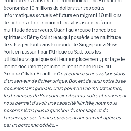
conducteurs dans les télécommunications Broadcom
économise 10 millions de dollars sur ses coûts
informatiques actuels et futurs en migrant 18 millions
de fichiers et en éliminant les silos associés à une
multitude de serveurs. Quant au groupe français de
spiritueux Rémy Cointreau qui possède une multitude
de sites partout dans le monde de Singapour à New
York en passant par l’Afrique du Sud, tous les
utilisateurs, quel que soit leur emplacement, partage le
même document ; comme le mentionne le DSI du
Groupe Olivier Ruault : «
C
’est comme si nous disposions
d
’un serveur de fichier unique, Box est devenu notre base
documentaire globale
.
D
’un point de vue infrastructure,
les bénéfices de Box sont significatifs, notre abonnement
nous permet d
’avoir une capacité illimitée, nous nous
posons même plus la question du stockage et de
l
’archivage, des tâches qui étaient auparavant opérées
par un personne dédiée.
»