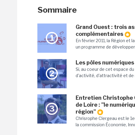
Sommaire
Grand Ouest : trois as
complémentaires
1
En février 2011, la Région et l
un programme de développem
Les pôles numériques 
Si, au coeur de cet espace d
2
d'activité, d'attractivité et d
Entretien Christophe 
de Loire : "le numériq
3
région"
Chrisrophe Clergeau est le 1er
la commission Économie, Inn