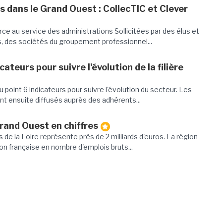
s dans le Grand Ouest : CollecTIC et Clever
rce au service des administrations Sollicitées par des élus et
, des sociétés du groupement professionnel...
icateurs pour suivre l'évolution de la filière
point 6 indicateurs pour suivre l'évolution du secteur. Les
t ensuite diffusés auprès des adhérents...
Grand Ouest en chiffres
s de la Loire représente près de 2 milliards d'euros. La région
ion française en nombre d'emplois bruts...