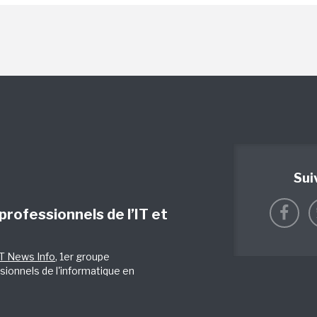
Sui
 professionnels de l’IT et
IT News Info
, 1er groupe
sionnels de l'informatique en