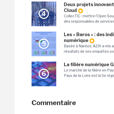
Deux projets innovant
Cloud
4
CollecTIC : mettre l'Open Sou
des responsables de services
Les « Baros » : des ind
numérique
5
Basée à Nantes, A2JV a mis au 
résultats de ses enquêtes son
La filière numérique 
Le marché de la filière en Pay
6
Pays de la Loire est la 5e rég
Commentaire