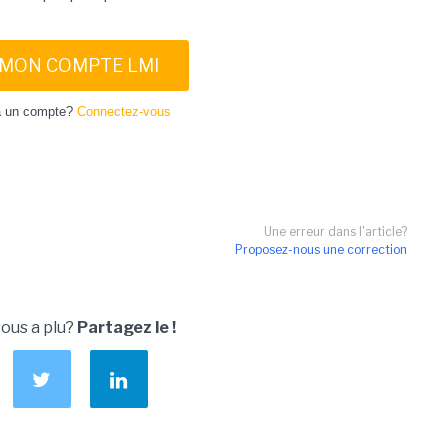
 MON COMPTE LMI
à un compte?
Connectez-vous
Une erreur dans l'article?
Proposez-nous une correction
vous a plu?
Partagez le !