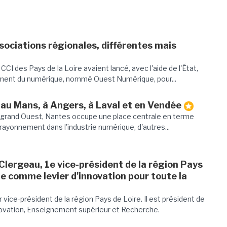
sociations régionales, différentes mais
a CCI des Pays de la Loire avaient lancé, avec l'aide de l'État,
ent du numérique, nommé Ouest Numérique, pour...
au Mans, à Angers, à Laval et en Vendée
u grand Ouest, Nantes occupe une place centrale en terme
e rayonnement dans l'industrie numérique, d'autres...
Clergeau, 1e vice-président de la région Pays
ue comme levier d'innovation pour toute la
 vice-président de la région Pays de Loire. Il est président de
ovation, Enseignement supérieur et Recherche.