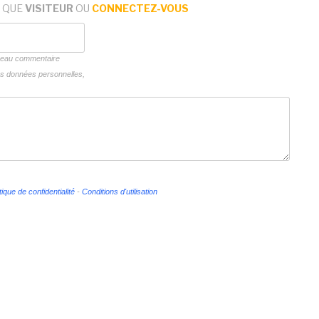
 QUE
VISITEUR
OU
CONNECTEZ-VOUS
uveau commentaire
vos données personnelles,
tique de confidentialité
-
Conditions d'utilisation