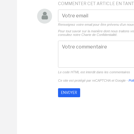
COMMENTER CET ARTICLE EN TANT
Renseignez votre email pour être prévenu d'un no
Pour tout savoir sur la manière dont nous traitons 
consultez notre
Charte de Confidentialité.
Le code HTML est interdit dans les commentaires
Ce site est protégé par reCAPTCHA et Google -
Poli