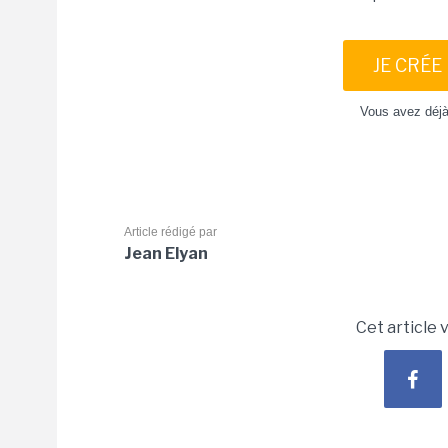
JE CRÉE
Vous avez déj
Article rédigé par
Jean Elyan
Cet article 