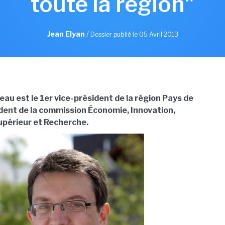
toute la région"
Jean Elyan
/
Dossier publié le 05 Avril 2013
au est le 1er vice-président de la région Pays de
sident de la commission Économie, Innovation,
périeur et Recherche.