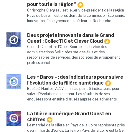
pour toute la région"
Chrisrophe Clergeau est le 1er vice-président de la région
Pays de Loire. Il est président de la commission Économie,
Innovation, Enseignement supérieur et Recherche.
Deux projets innovants dans le Grand
4
Ouest : CollecTIC et Clever Cloud
CollecTIC : mettre l'Open Source au service des
administrations Sollicitées par des élus et des
responsables de services, des sociétés du groupement
professionnel...
Les « Baros » : des indicateurs pour suivre
5
l'évolution de la filière numérique
Basée à Nantes, A2JV a mis au point 6 indicateurs pour
suivre l'évolution du secteur. Les résultats de ses
enquêtes sont ensuite diffusés auprès des adhérents...
La filière numérique Grand Ouest en
6
chiffres
Le marché de la filière en Pays de la Loire représente près
de 2 milliards d'euros. La région Pays de la Loire est la 5e