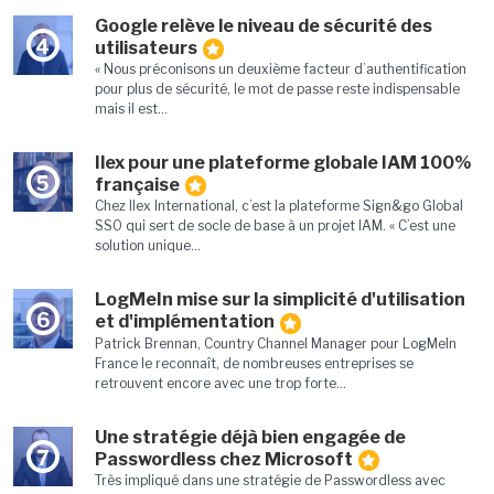
Google relève le niveau de sécurité des
4
utilisateurs
« Nous préconisons un deuxième facteur d’authentification
pour plus de sécurité, le mot de passe reste indispensable
mais il est...
Ilex pour une plateforme globale IAM 100%
5
française
Chez Ilex International, c’est la plateforme Sign&go Global
SSO qui sert de socle de base à un projet IAM. « C’est une
solution unique...
LogMeIn mise sur la simplicité d'utilisation
6
et d'implémentation
Patrick Brennan, Country Channel Manager pour LogMeIn
France le reconnaît, de nombreuses entreprises se
retrouvent encore avec une trop forte...
Une stratégie déjà bien engagée de
7
Passwordless chez Microsoft
Très impliqué dans une stratégie de Passwordless avec