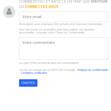
COMMENTER CET ARTICLE EN TANT QUE
VISITEUR
OU
CONNECTEZ-VOUS
Renseignez votre email pour être prévenu d'un nouveau commentaire
Pour tout savoir sur la manière dont nous traitons vos données
personnelles, consultez notre
Charte de Confidentialité.
Le code HTML est interdit dans les commentaires
Ce site est protégé par reCAPTCHA et Google -
Politique de confidentialité
-
Conditions d'utilisation