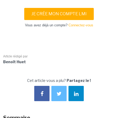
JE CRÉE MON COMPTE LMI
Vous avez déjà un compte?
Connectez-vous
Article rédigé par
Benoît Huet
Cet article vous a plu?
Partagez le !
Sommaire