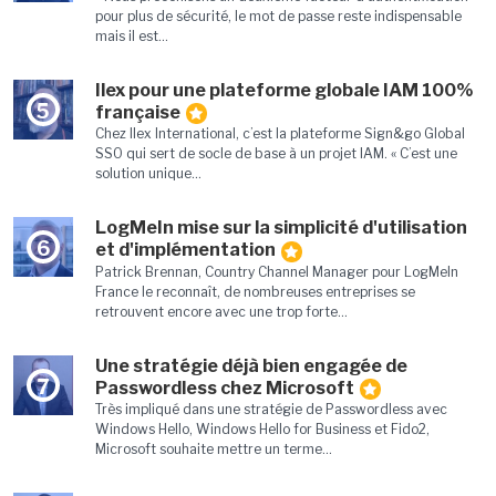
pour plus de sécurité, le mot de passe reste indispensable
mais il est...
Ilex pour une plateforme globale IAM 100%
5
française
Chez Ilex International, c’est la plateforme Sign&go Global
SSO qui sert de socle de base à un projet IAM. « C’est une
solution unique...
LogMeIn mise sur la simplicité d'utilisation
6
et d'implémentation
Patrick Brennan, Country Channel Manager pour LogMeIn
France le reconnaît, de nombreuses entreprises se
retrouvent encore avec une trop forte...
Une stratégie déjà bien engagée de
7
Passwordless chez Microsoft
Très impliqué dans une stratégie de Passwordless avec
Windows Hello, Windows Hello for Business et Fido2,
Microsoft souhaite mettre un terme...