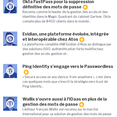
Okta FastPass pour la suppression
8
définitive des mots de passe
Reconnu comme le leader de la gestion des accès et des
identités dans le Magic Quadrant du cabinet Gartner, Okta
compte plus de 8400 clients dans le monde...
Evidian, une plateforme évoluée, intégrée
9
et interopérable chez Atos
La plateforme complète IAM Evidian d’Atos se distingue par
des solutions (SSO, authentification forte multifacteur,
gestion des accès, gestion et...
Ping Identity s'engage vers le Passwordless
10
« Secure access on any device, from anywhere », c’est dans
ces quelques mots que s’inscrit la stratégie zero trust de
Ping Identity...
Wallix s'ouvre aussi à l'IDaas en plus de la
11
gestion des mots de passe
L’éditeur français Wallix est reconnu sur le marché
international pour sa solution de gestion des mots de passe