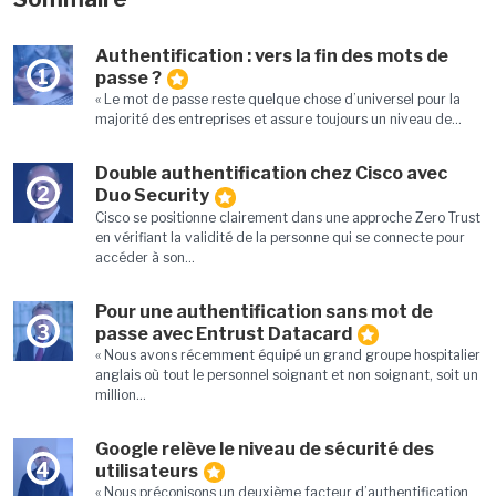
Authentification : vers la fin des mots de
1
passe ?
« Le mot de passe reste quelque chose d’universel pour la
majorité des entreprises et assure toujours un niveau de...
Double authentification chez Cisco avec
2
Duo Security
Cisco se positionne clairement dans une approche Zero Trust
en vérifiant la validité de la personne qui se connecte pour
accéder à son...
Pour une authentification sans mot de
3
passe avec Entrust Datacard
« Nous avons récemment équipé un grand groupe hospitalier
anglais où tout le personnel soignant et non soignant, soit un
million...
Google relève le niveau de sécurité des
4
utilisateurs
« Nous préconisons un deuxième facteur d’authentification