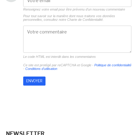
Renseignez votre email pour être prévenu d'un nouveau commentaire
Pour tout savoir sur la manière dont nous traitons vos données
personnelles, consultez notre
Charte de Confidentialité.
Le code HTML est interdit dans les commentaires
Ce site est protégé par reCAPTCHA et Google -
Politique de confidentialité
-
Conditions d'utilisation
NEWSLETTER