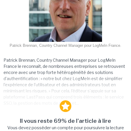
Patrick Brennan, Country Channel Manager pour LogMeIn France.
Patrick Brennan, Country Channel Manager pour LogMeIn
France le reconnaît, de nombreuses entreprises se retrouvent
encore avec une trop forte hétérogénéité des solutions
d’authentification : « notre but chez LogMeIn est de simplifier
l’expérience de l’utilisateur et des administrateurs tout en
minimisant les risques. » Pour cela, l’éditeur s’appuie sur sa
plateforme LastPass qui comprend trois éléments : le service
SSO, la gestion des mots de passe et...
Il vous reste 69% de l'article à lire
Vous devez posséder un compte pour poursuivre la lecture