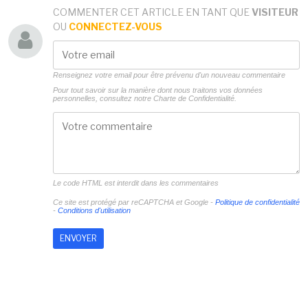
COMMENTER CET ARTICLE EN TANT QUE
VISITEUR
OU
CONNECTEZ-VOUS
Renseignez votre email pour être prévenu d'un nouveau commentaire
Pour tout savoir sur la manière dont nous traitons vos données
personnelles, consultez notre
Charte de Confidentialité.
Le code HTML est interdit dans les commentaires
Ce site est protégé par reCAPTCHA et Google -
Politique de confidentialité
-
Conditions d'utilisation