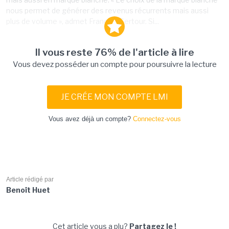
nous permet de générer des revenus récurrents mais aussi
plus de volume », admet François Sertour. Si...
Il vous reste 76% de l'article à lire
Vous devez posséder un compte pour poursuivre la lecture
JE CRÉE MON COMPTE LMI
Vous avez déjà un compte?
Connectez-vous
Article rédigé par
Benoît Huet
Cet article vous a plu?
Partagez le !