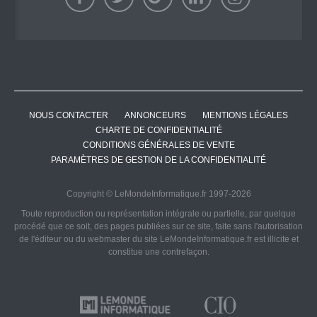
NOUS CONTACTER
ANNONCEURS
MENTIONS LÉGALES
CHARTE DE CONFIDENTIALITÉ
CONDITIONS GÉNÉRALES DE VENTE
PARAMÈTRES DE GESTION DE LA CONFIDENTIALITÉ
Copyright © LeMondeInformatique.fr 1997-2026
Toute reproduction ou représentation intégrale ou partielle, par quelque
procédé que ce soit, des pages publiées sur ce site, faite sans l'autorisation
de l'éditeur ou du webmaster du site LeMondeInformatique.fr est illicite et
constitue une contrefaçon.