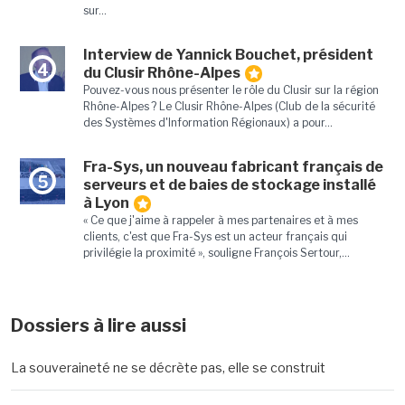
sur...
Interview de Yannick Bouchet, président
4
du Clusir Rhône-Alpes
Pouvez-vous nous présenter le rôle du Clusir sur la région
Rhône-Alpes ? Le Clusir Rhône-Alpes (Club de la sécurité
des Systèmes d'Information Régionaux) a pour...
Fra-Sys, un nouveau fabricant français de
5
serveurs et de baies de stockage installé
à Lyon
« Ce que j'aime à rappeler à mes partenaires et à mes
clients, c'est que Fra-Sys est un acteur français qui
privilégie la proximité », souligne François Sertour,...
Dossiers à lire aussi
La souveraineté ne se décrète pas, elle se construit