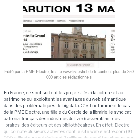
Edité par la PME Electre, le site www.livreshebdo.fr contient plus de 250
000 articles rédactionnels
En France, ce sont surtout les projets liés à la culture et au
patrimoine qui exploitent les avantages du web sémantique
dans des problématiques de big data. C'est notamment le cas
de la PME Electre, une filiale du Cercle de la librairie, le syndicat
patronal français des industries du livre (rassemblant des
libraires, des éditeurs et des bibliothécaires). En effet, Electre,
qui compte plusieurs activités dont le site web electre.com (10
000 utilisateurs qui réalisent 2 millions de requêtes chaque jour