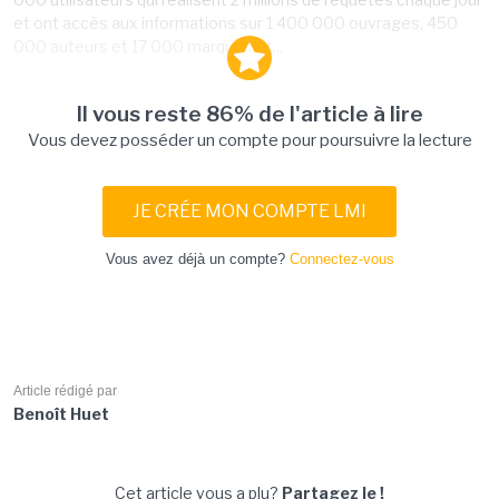
et ont accès aux informations sur 1 400 000 ouvrages, 450
000 auteurs et 17 000 marques et...
Il vous reste 86% de l'article à lire
Vous devez posséder un compte pour poursuivre la lecture
JE CRÉE MON COMPTE LMI
Vous avez déjà un compte?
Connectez-vous
Article rédigé par
Benoît Huet
Cet article vous a plu?
Partagez le !