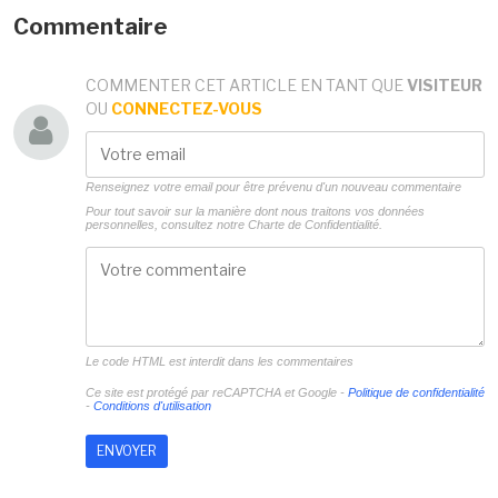
Commentaire
COMMENTER CET ARTICLE EN TANT QUE
VISITEUR
OU
CONNECTEZ-VOUS
Renseignez votre email pour être prévenu d'un nouveau commentaire
Pour tout savoir sur la manière dont nous traitons vos données
personnelles, consultez notre
Charte de Confidentialité.
Le code HTML est interdit dans les commentaires
Ce site est protégé par reCAPTCHA et Google -
Politique de confidentialité
-
Conditions d'utilisation