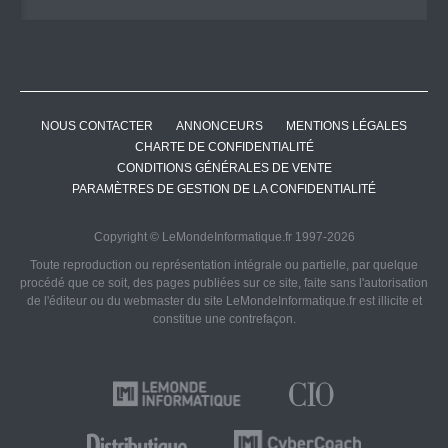
NOUS CONTACTER
ANNONCEURS
MENTIONS LÉGALES
CHARTE DE CONFIDENTIALITÉ
CONDITIONS GÉNÉRALES DE VENTE
PARAMÈTRES DE GESTION DE LA CONFIDENTIALITÉ
Copyright © LeMondeInformatique.fr 1997-2026
Toute reproduction ou représentation intégrale ou partielle, par quelque
procédé que ce soit, des pages publiées sur ce site, faite sans l'autorisation
de l'éditeur ou du webmaster du site LeMondeInformatique.fr est illicite et
constitue une contrefaçon.