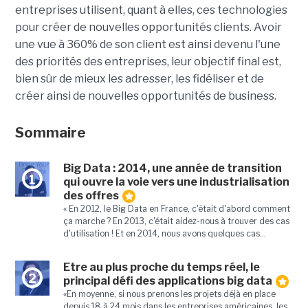
entreprises utilisent, quant à elles, ces technologies
pour créer de nouvelles opportunités clients. Avoir
une vue à 360% de son client est ainsi devenu l'une
des priorités des entreprises, leur objectif final est,
bien sûr de mieux les adresser, les fidéliser et de
créer ainsi de nouvelles opportunités de business.
Sommaire
Big Data : 2014, une année de transition
1
qui ouvre la voie vers une industrialisation
des offres
« En 2012, le Big Data en France, c'était d'abord comment
ça marche ? En 2013, c'était aidez-nous à trouver des cas
d'utilisation ! Et en 2014, nous avons quelques cas...
Etre au plus proche du temps réel, le
2
principal défi des applications big data
«En moyenne, si nous prenons les projets déjà en place
depuis 18 à 24 mois dans les entreprises américaines, les