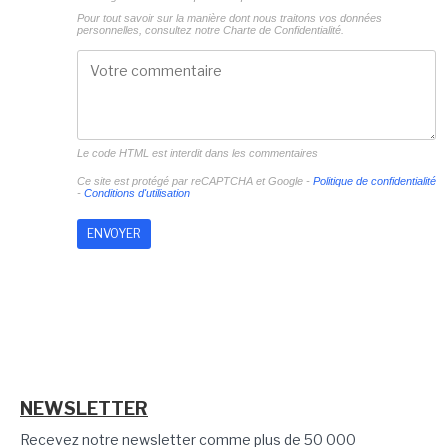
Pour tout savoir sur la manière dont nous traitons vos données
personnelles, consultez notre
Charte de Confidentialité.
Le code HTML est interdit dans les commentaires
Ce site est protégé par reCAPTCHA et Google -
Politique de confidentialité
-
Conditions d'utilisation
NEWSLETTER
Recevez notre newsletter comme plus de 50 000