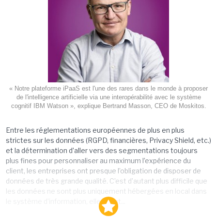
« Notre plateforme iPaaS est l'une des rares dans le monde à proposer
de l'intelligence artificielle via une interopérabilité avec le système
cognitif IBM Watson », explique Bertrand Masson, CEO de Moskitos.
Entre les réglementations européennes de plus en plus
strictes sur les données (RGPD, financières, Privacy Shield, etc.)
et la détermination d’aller vers des segmentations toujours
plus fines pour personnaliser au maximum l’expérience du
client, les entreprises ont presque l’obligation de disposer de
données de très grande qualité. C’est d’autant plus difficile que
les données ne sont plus uniquement hébergées en local dans
le système d’information, elles sont...