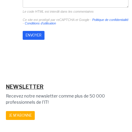
Le code HTML est interdit dans les commentaires
Ce site est protégé par reCAPTCHA et Google -
Politique de confidentialité
-
Conditions d'utilisation
NEWSLETTER
Recevez notre newsletter comme plus de 50 000
professionnels de l'IT!
JE M'ABONNE