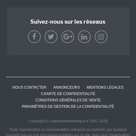
Suivez-nous sur les réseaux
NOUS CONTACTER
ANNONCEURS
MENTIONS LÉGALES
CHARTE DE CONFIDENTIALITÉ
CONDITIONS GÉNÉRALES DE VENTE
PARAMÈTRES DE GESTION DE LA CONFIDENTIALITÉ
Copyright © LeMondeInformatique.fr 1997-2026
Toute reproduction ou représentation intégrale ou partielle, par quelque
procédé que ce soit, des pages publiées sur ce site, faite sans l'autorisation