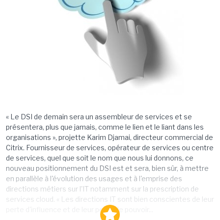
« Le DSI de demain sera un assembleur de services et se
présentera, plus que jamais, comme le lien et le liant dans les
organisations », projette Karim Djamai, directeur commercial de
Citrix. Fournisseur de services, opérateur de services ou centre
de services, quel que soit le nom que nous lui donnons, ce
nouveau positionnement du DSI est et sera, bien sûr, à mettre
en parallèle à l'évolution des usages et à l'emprise des
directions métiers sur l'IT notamment sur la prescription de
services cloud. « Les directions IT sont bien conscientes de leur
perte d'influence et de leur perte de pouvoir...