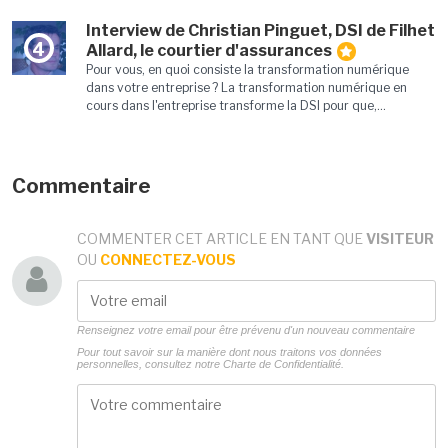
Interview de Christian Pinguet, DSI de Filhet
4
Allard, le courtier d'assurances
Pour vous, en quoi consiste la transformation numérique
dans votre entreprise ? La transformation numérique en
cours dans l'entreprise transforme la DSI pour que,...
Commentaire
COMMENTER CET ARTICLE EN TANT QUE
VISITEUR
OU
CONNECTEZ-VOUS
Renseignez votre email pour être prévenu d'un nouveau commentaire
Pour tout savoir sur la manière dont nous traitons vos données
personnelles, consultez notre
Charte de Confidentialité.