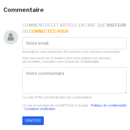
Commentaire
COMMENTER CET ARTICLE EN TANT QUE
VISITEUR
OU
CONNECTEZ-VOUS
Renseignez votre email pour être prévenu d'un nouveau commentaire
Pour tout savoir sur la manière dont nous traitons vos données
personnelles, consultez notre
Charte de Confidentialité.
Le code HTML est interdit dans les commentaires
Ce site est protégé par reCAPTCHA et Google -
Politique de confidentialité
-
Conditions d'utilisation