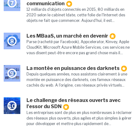
7
communication
12 milliards d'objets connectés en 2015, 80 milliards en
2020 selon le cabinet Idate, cette folie de l'Internet des
objets ne fait que commencer. Aujourd'hui, il est...
Les MBaaS, un marché en devenir
8
Parse (racheté par Facebook), Appcelerator, Kinvey, Apple
CloudKit, Microsoft Azure Mobile Services, ces services ne
vous disent peut-être encore pas grand chose mais il...
La montée en puissance des darknets
9
Depuis quelques années, nous assistons clairement à une
montée en puissance des darknets, ces fameux réseaux
cachés du web. A l'origine, ces réseaux privés virtuels...
Le challenge des réseaux ouverts avec
10
l'essor du SDN
Les entreprises sont de plus en plus nombreuses à réclamer
des réseaux plus ouverts, plus agiles et plus simples à gérer
pour développer et mettre plus rapidement de...