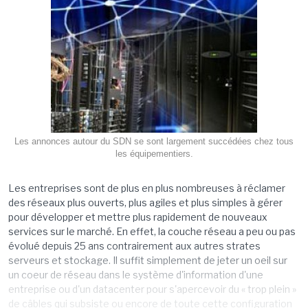
Les annonces autour du SDN se sont largement succédées chez tous
les équipementiers.
Les entreprises sont de plus en plus nombreuses à réclamer
des réseaux plus ouverts, plus agiles et plus simples à gérer
pour développer et mettre plus rapidement de nouveaux
services sur le marché. En effet, la couche réseau a peu ou pas
évolué depuis 25 ans contrairement aux autres strates
serveurs et stockage. Il suffit simplement de jeter un oeil sur
un coeur de réseau dans le système d'information d'une
entreprise ou d'un datacenter pour s'apercevoir du « trop plein »
de câbles qui subsiste ou encore de toute cette configuration