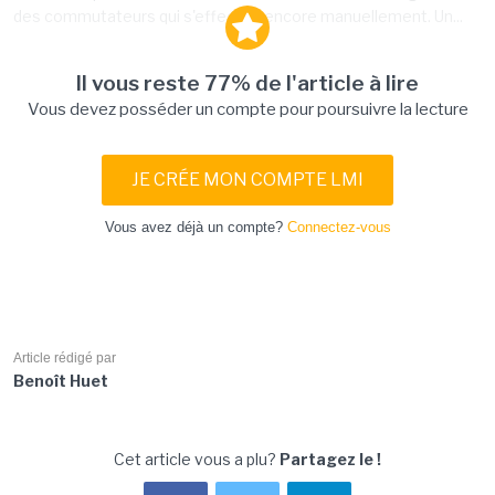
des commutateurs qui s'effectue encore manuellement. Un...
Il vous reste 77% de l'article à lire
Vous devez posséder un compte pour poursuivre la lecture
JE CRÉE MON COMPTE LMI
Vous avez déjà un compte?
Connectez-vous
Article rédigé par
Benoît Huet
Cet article vous a plu?
Partagez le !